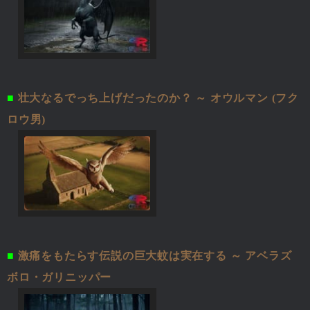
■
壮大なるでっち上げだったのか？ ～ オウルマン (フク
ロウ男)
■
激痛をもたらす伝説の巨大蚊は実在する ～ アベラズ
ボロ・ガリニッパー