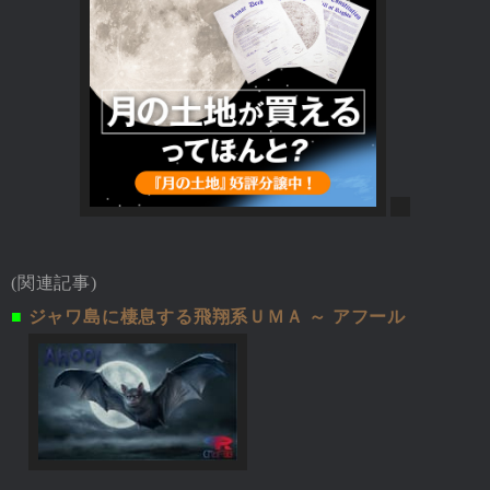
(関連記事)
■
ジャワ島に棲息する飛翔系ＵＭＡ ～ アフール