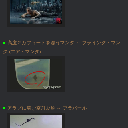
■
高度２万フィートを漂うマンタ ～ フライング・マン
タ (エア・マンタ)
■
アラブに潜む空飛ぶ蛇 ～ アラバール