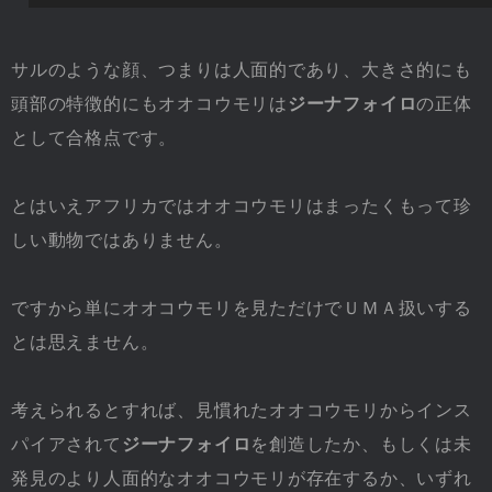
サルのような顔、つまりは人面的であり、大きさ的にも
頭部の特徴的にもオオコウモリは
ジーナフォイロ
の正体
として合格点です。
とはいえアフリカではオオコウモリはまったくもって珍
しい動物ではありません。
ですから単にオオコウモリを見ただけでＵＭＡ扱いする
とは思えません。
考えられるとすれば、見慣れたオオコウモリからインス
パイアされて
ジーナフォイロ
を創造したか、もしくは未
発見のより人面的なオオコウモリが存在するか、いずれ