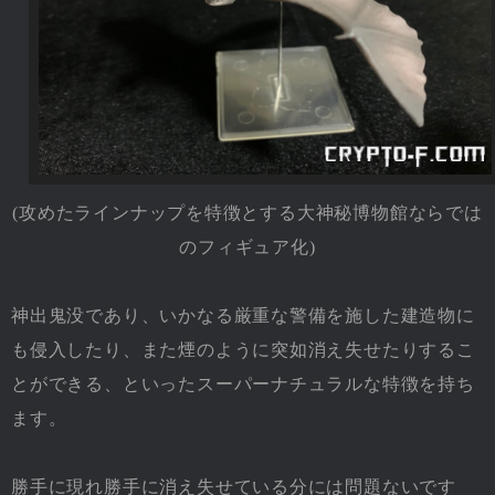
(攻めたラインナップを特徴とする大神秘博物館ならでは
のフィギュア化)
神出鬼没であり、いかなる厳重な警備を施した建造物に
も侵入したり、また煙のように突如消え失せたりするこ
とができる、といったスーパーナチュラルな特徴を持ち
ます。
勝手に現れ勝手に消え失せている分には問題ないです