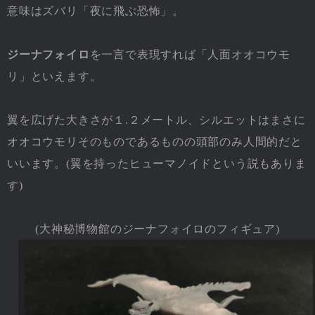
意味はズバリ「夜に飛ぶ恐怖」。
ジーナフォイロ
を一言で表現すれば「人面オオコウモ
リ」といえます。
翼を広げた大きさが１.２メートル、シルエットはまさに
オオコウモリそのものであるものの頭部のみ人間的だと
いいます。(翼を持ったヒューマノイドという説もありま
す)
(大神秘博物館のジーナフォイロのフィギュア)