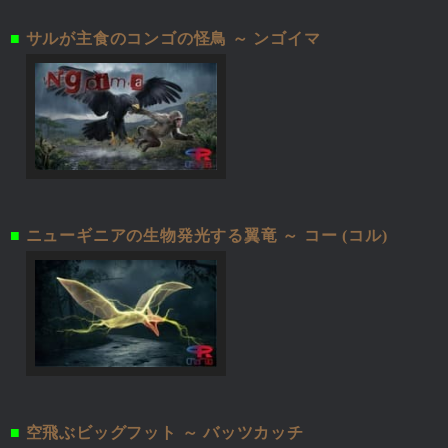
■
サルが主食のコンゴの怪鳥 ～ ンゴイマ
■
ニューギニアの生物発光する翼竜 ～ コー (コル)
■
空飛ぶビッグフット ～ バッツカッチ