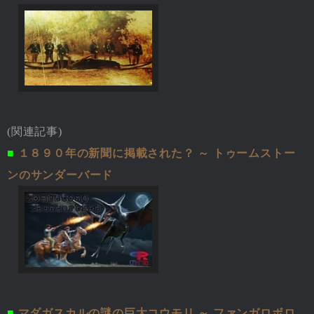
(関連記事)
■
１８９０年の新聞に掲載された？ ～ トゥームストー
ンのサンダーバード
■
マダガスカルの謎の巨大コウモリ ～ ファンガロボロ