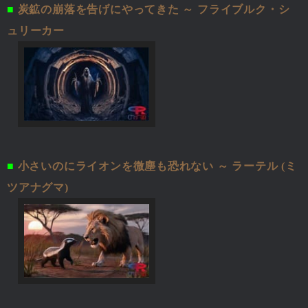
■
炭鉱の崩落を告げにやってきた ～ フライブルク・シ
ュリーカー
■
小さいのにライオンを微塵も恐れない ～ ラーテル (ミ
ツアナグマ)