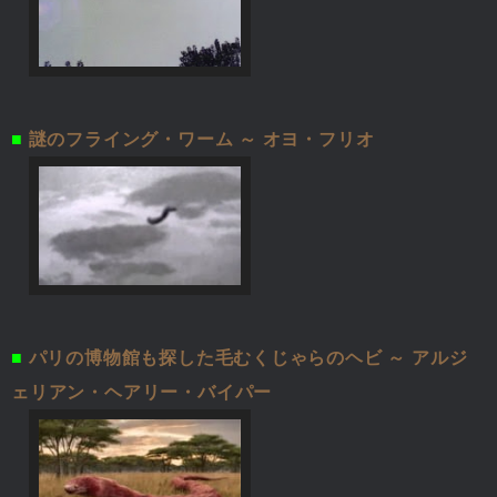
■
謎のフライング・ワーム ～ オヨ・フリオ
■
パリの博物館も探した毛むくじゃらのヘビ ～ アルジ
ェリアン・ヘアリー・バイパー