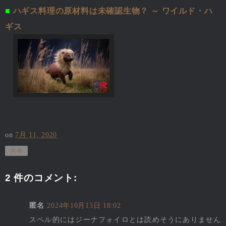
■
ハギス料理の原材料は未確認生物？ ～ ワイルド・ハ
ギス
on
7月 11, 2020
共有
2 件のコメント:
匿名
2024年10月13日 18:02
スペル的にはジーナフォイロとは読めそうにありません