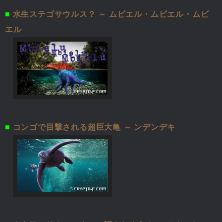
■
水生ステゴサウルス？ ～ ムビエル・ムビエル・ムビ
エル
■
コンゴで目撃される超巨大亀 ～ ンデンデキ