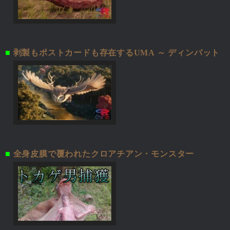
■
剥製もポストカードも存在するUMA ～ ディンバット
■
全身皮膜で覆われたクロアチアン・モンスター