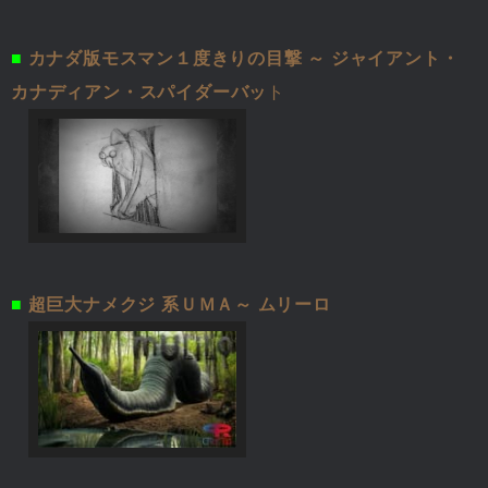
■
カナダ版モスマン１度きりの目撃 ～ ジャイアント・
カナディアン・スパイダーバッ
ト
■
超巨大ナメクジ 系ＵＭＡ～ ムリーロ