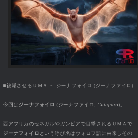
■被爆させるＵＭＡ ～ ジーナフォイロ (ジーナファイロ)
今回は
ジーナフォイロ
(ジーナファイロ,
Guiafairo
)。
西アフリカのセネガルやガンビアで目撃されるＵＭＡで
ジーナフォイロ
という呼び名はウォロフ語に由来しその