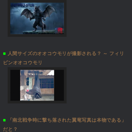
■
人間サイズのオオコウモリが撮影される？ ～ フィリ
ピンオオコウモリ
■
「南北戦争時に撃ち落された翼竜写真は本物である」
だと？