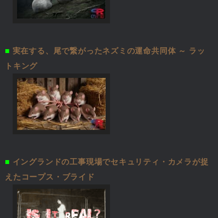
■
実在する、尾で繋がったネズミの運命共同体 ～ ラッ
トキング
■
イングランドの工事現場でセキュリティ・カメラが捉
えたコープス・ブライド