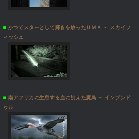
■
かつてスターとして輝きを放ったＵＭＡ ～ スカイフ
ィッシュ
■
南アフリカに生息する血に飢えた魔鳥 ～ インプンド
ゥル