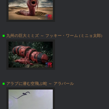
■
九州の巨大ミミズ ～ フッキー・ワーム (ミニョ太郎)
■
アラブに潜む空飛ぶ蛇 ～ アラバール