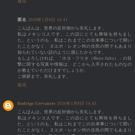
返信
匿名
2026年1月8日 14:41
こんばんは。世界の反対側から失礼します。
私はメキシコ人です。この話にとても興味を持ちまし
た。というのも、私はこれまでこの出来事について聞い
たことがなく、ヌエボ・レオン州の住民の間でもあまり
知られていない話のように感じたからです。
もしよろしければ、「ホヨ・フリオ（Hoyo Julio）」の目
撃に関する写真や情報は、どこから入手されたものなの
か教えていただけますでしょうか。
ご挨拶まで。失礼します。
返信
Rodrigo Cervantes
2026年1月8日 14:43
こんばんは。世界の反対側から失礼します。
私はメキシコ人です。この話にとても興味を持ちまし
た。というのも、私はこれまでこの出来事について聞い
たことがなく、ヌエボ・レオン州の住民の間でもあまり