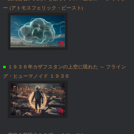
ー (アトモスフェリック・ビースト)
■
１９３６年カザフスタンの上空に現れた ～ フライン
グ・ヒューマノイド １９３６