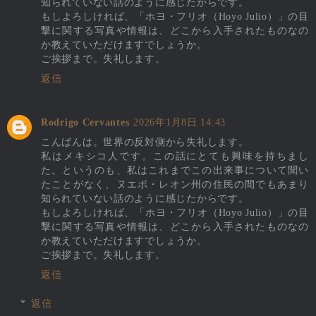
知られていない話のように感じたからです。
もしよろしければ、「ホヨ・フリオ（Hoyo Julio）」の目
撃に関する写真や情報は、どこから入手されたものなの
か教えていただけますでしょうか。
ご挨拶まで。失礼します。
返信
Rodrigo Cervantes
2026年1月8日 14:43
こんばんは。世界の反対側から失礼します。
私はメキシコ人です。この話にとても興味を持ちまし
た。というのも、私はこれまでこの出来事について聞い
たことがなく、ヌエボ・レオン州の住民の間でもあまり
知られていない話のように感じたからです。
もしよろしければ、「ホヨ・フリオ（Hoyo Julio）」の目
撃に関する写真や情報は、どこから入手されたものなの
か教えていただけますでしょうか。
ご挨拶まで。失礼します。
返信
返信