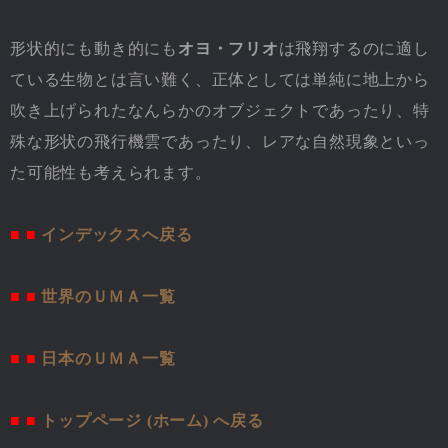
形状的にも動き的にも
オヨ・フリオ
は飛翔するのに適し
ている生物とは言い難く、正体としては単純に地上から
吹き上げられたなんらかのオブジェクトであったり、特
殊な形状の飛行機雲であったり、レアな自然現象といっ
た可能性も考えられます。
■ ■
インデックスへ戻る
■ ■
世界のＵＭＡ一覧
■ ■
日本のＵＭＡ一覧
■ ■
トップページ (ホーム) へ戻る