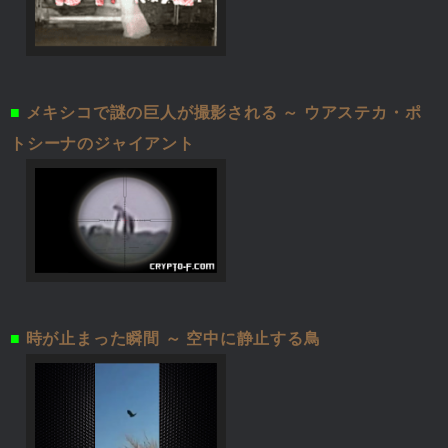
■
メキシコで謎の巨人が撮影される ～ ウアステカ・ポ
トシーナのジャイアント
■
時が止まった瞬間 ～ 空中に静止する鳥