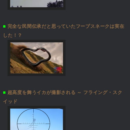
■
完全な民間伝承だと思っていたフープスネークは実在
した！？
■
超高度を舞うイカが撮影される ～ フライング・スク
イッド