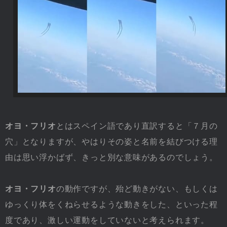
オヨ・フリオ
とはスペイン語であり直訳すると「７月の
穴」となりますが、やはりその姿と名前を結びつける理
由は思い浮かばず、きっと別な意味があるのでしょう。
オヨ・フリオ
の動作ですが、殆ど動きがない、もしくは
ゆっくり体をくねらせるような動きをした、といった程
度であり、激しい運動をしていないと考えられます。