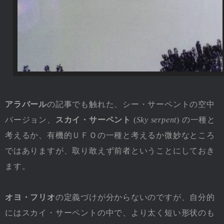
アラバール
の記事でも触れた、シー・サーペントの空中
バージョン、
スカイ・サーペント
(
Sky serpent
) の一種と
考えるか、有機的ＵＦＯの一種と考えるか微妙なところ
ではありますが、取り敢えず前者ということにしておき
ます。
オヨ・フリオ
の定義づけが分からないのですが、自分的
にはスカイ・サーペントの中で、より太く短い形状のも