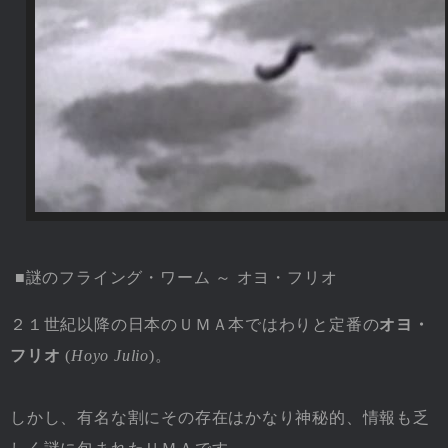
■謎のフライング・ワーム ～ オヨ・フリオ
２１世紀以降の日本のＵＭＡ本ではわりと定番の
オヨ・
フリオ
(
Hoyo Julio
)。
しかし、有名な割にその存在はかなり神秘的、情報も乏