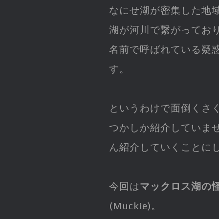
なにせ湖が密集した地域
湖が河川で繋がってお
名前で呼ばれている疑
す。
というわけで面倒くさく
つかしか紹介していま
ん紹介していくことに
今回は
マックロス湖の
(Muckie)。