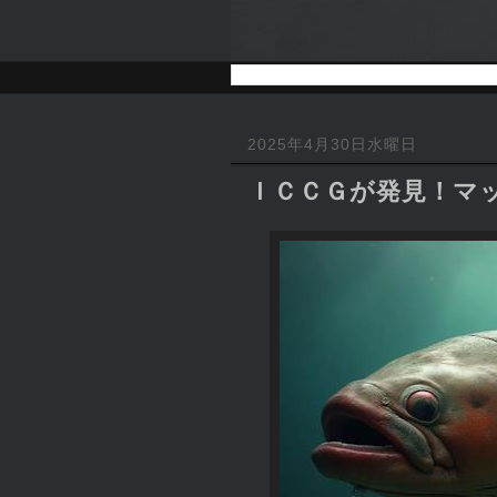
2025年4月30日水曜日
ＩＣＣＧが発見！マッ