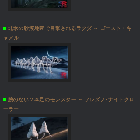
■
北米の砂漠地帯で目撃されるラクダ ～ ゴースト・キ
ャメル
■
腕のない２本足のモンスター ～ フレズノ･ナイトクロ
ーラー