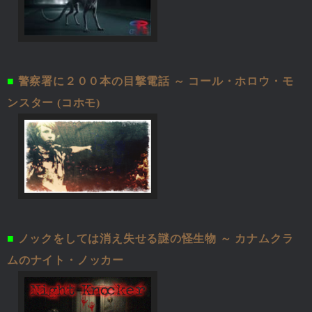
■
警察署に２００本の目撃電話 ～ コール・ホロウ・モ
ンスター (コホモ)
■
ノックをしては消え失せる謎の怪生物 ～ カナムクラ
ムのナイト・ノッカー