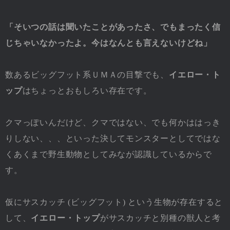
「そいつの話は聞いたことがあったさ、でもまったく信
じちゃいなかったよ。今はなんとも言えないけどね」
数あるビッグフット系ＵＭＡの目撃でも、
イエロー・ト
ップ
はちょっとおもしろい存在です。
クマっぽいんだけど、クマではない、でも何かははっき
りしない、、、といった決してモンスターとしてではな
くあくまで野生動物としてみなが認識しているからで
す。
仮にサスカッチ (ビッグフット) という生物が存在すると
して、
イエロー・トップ
がサスカッチと別種の獣人と考