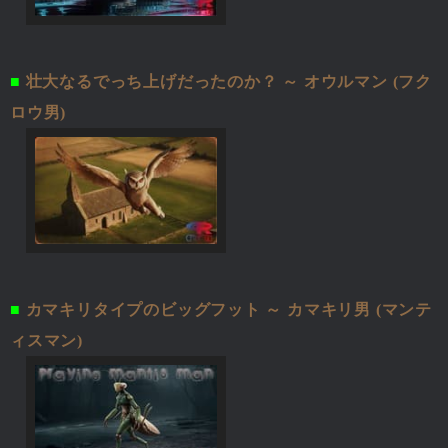
■
壮大なるでっち上げだったのか？ ～ オウルマン (フク
ロウ男)
■
カマキリタイプのビッグフット ～ カマキリ男 (マンテ
ィスマン)