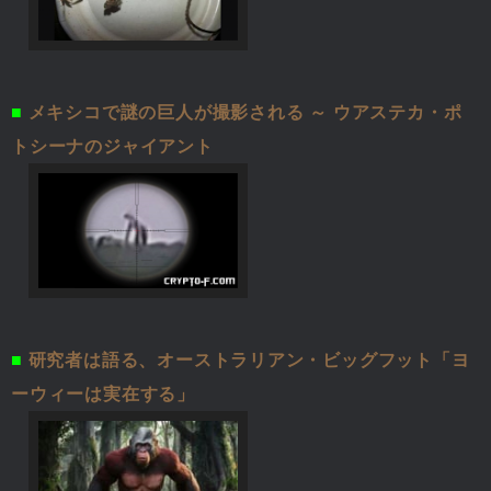
■
メキシコで謎の巨人が撮影される ～ ウアステカ・ポ
トシーナのジャイアント
■
研究者は語る、オーストラリアン・ビッグフット「ヨ
ーウィーは実在する」