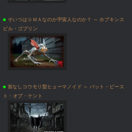
■
そいつはＵＭＡなのか宇宙人なのか？ ～ ホプキンス
ビル・ゴブリン
■
首なしコウモリ型ヒューマノイド ～ バット・ビース
ト・オブ・ケント