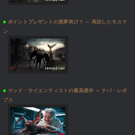
■
ポイントプレザントの悪夢再び？ ～ 再訪したモスマ
ン
■
マッド・サイエンティストの最高傑作 ～ ナパ・レボ
ブス