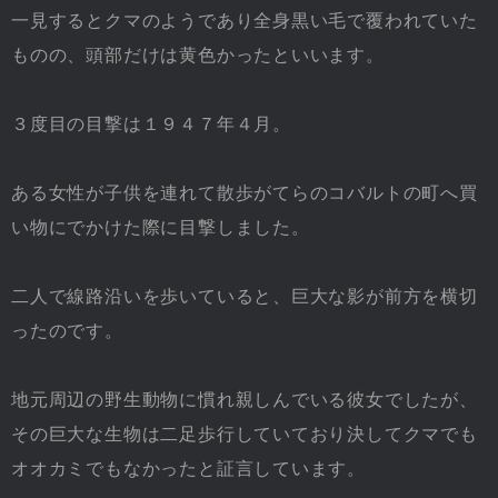
一見するとクマのようであり全身黒い毛で覆われていた
ものの、頭部だけは黄色かったといいます。
３度目の目撃は１９４７年４月。
ある女性が子供を連れて散歩がてらのコバルトの町へ買
い物にでかけた際に目撃しました。
二人で線路沿いを歩いていると、巨大な影が前方を横切
ったのです。
地元周辺の野生動物に慣れ親しんでいる彼女でしたが、
その巨大な生物は二足歩行していており決してクマでも
オオカミでもなかったと証言しています。