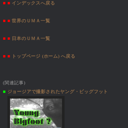
■ ■
インデックスへ戻る
■ ■
世界のＵＭＡ一覧
■ ■
日本のＵＭＡ一覧
■ ■
トップページ (ホーム) へ戻る
(関連記事)
■
ジョージアで撮影されたヤング・ビッグフット