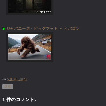
■
ジャパニーズ・ビッグフット ～ ヒバゴン
on
5月 16, 2020
共有
1 件のコメント: