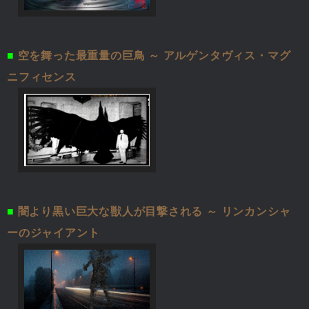
■
空を舞った最重量の巨鳥 ～ アルゲンタヴィス・マグ
ニフィセンス
■
闇より黒い巨大な獣人が目撃される ～ リンカンシャ
ーのジャイアント