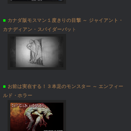
■
カナダ版モスマン１度きりの目撃 ～ ジャイアント・
カナディアン・スパイダーバッ
ト
■
お前は実在する！３本足のモンスター ～ エンフィー
ルド・ホラー