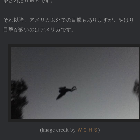
撃されたＵＭＡです。
それ以降、アメリカ以外での目撃もありますが、やはり
目撃が多いのはアメリカです。
(image credit by
ＷＣＨＳ
)