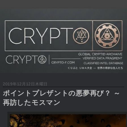
2019年12月12日木曜日
ポイントプレザントの悪夢再び？ ～
再訪したモスマン