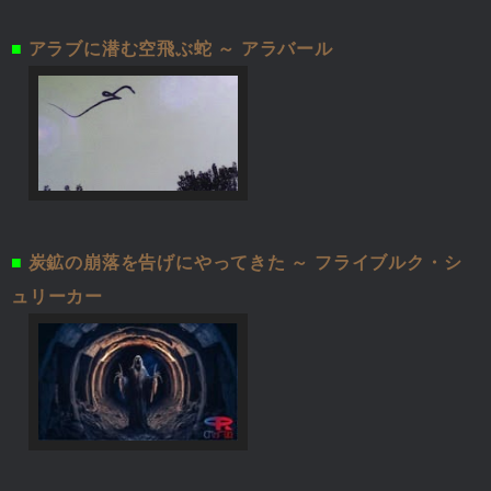
■
アラブに潜む空飛ぶ蛇 ～ アラバール
■
炭鉱の崩落を告げにやってきた ～ フライブルク・シ
ュリーカー