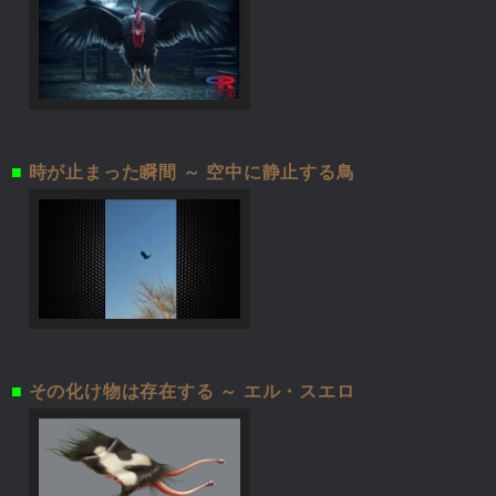
■
時が止まった瞬間 ～ 空中に静止する鳥
■
その化け物は存在する ～ エル・スエロ