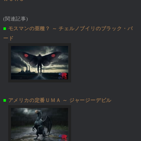
(関連記事)
■
モスマンの亜種？ ～ チェルノブイリのブラック・バ
ード
■
アメリカの定番ＵＭＡ ～ ジャージーデビル