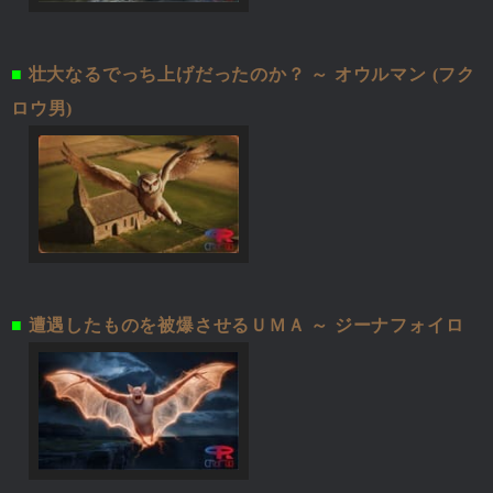
■
壮大なるでっち上げだったのか？ ～ オウルマン (フク
ロウ男)
■
遭遇したものを被爆させるＵＭＡ ～ ジーナフォイロ