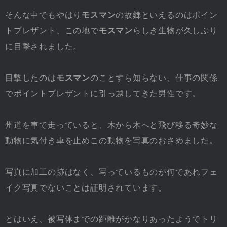
そんな中でもやはり
モスマン
の故郷といえるのはポイン
トプレザント、この地で
モスマン
らしき生物が久しぶり
に目撃されました。
目撃したのは
モスマン
のことすら知らない、仕事の関係
でポイントプレザントに引っ越してきた男性です。
州道を車で走っていると、木から木へと飛び移る奇妙な
動物に気付き車を止めこの動物を写真のおさめました。
写真に加工の跡はなく、写っているものが何であれフェ
イク写真でないことは証明されています。
とはいえ、被写体までの距離がかなりあったようでトリ