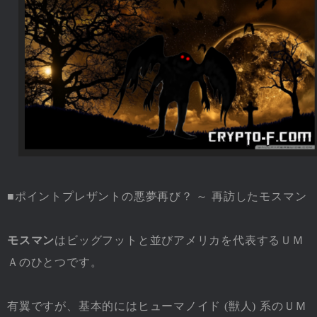
■ポイントプレザントの悪夢再び？ ～ 再訪したモスマン
モスマン
はビッグフットと並びアメリカを代表するＵＭ
Ａのひとつです。
有翼ですが、基本的にはヒューマノイド (獣人) 系のＵＭ