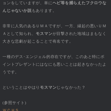
ョンをしていますが、単に
ヘビ等を捕らえたフクロウな
んじゃないか説
もあります。
非常に人気のあるＵＭＡですが、一方、縁起の悪いＵＭ
Ａとして知られ、
モスマン
が目撃された地域はまもなく
大きな悲劇が起こることで有名です。
一種のデス･エンジェル的存在ですが、このあと特にポ
イントプレザントにはなにも悪いことは起きなかったよ
うです。
ということはやはり
モスマン
じゃなかった？
(参照サイト)
ＷＣＨＳ