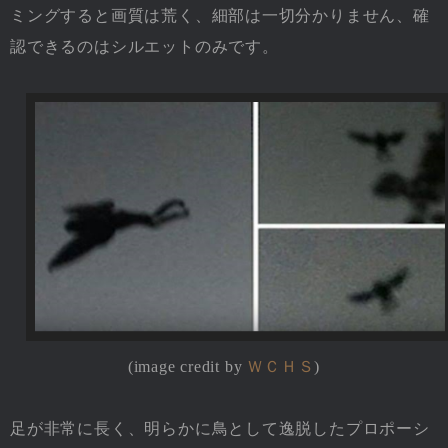
ミングすると画質は荒く、細部は一切分かりません、確
認できるのはシルエットのみです。
(image credit by
ＷＣＨＳ
)
足が非常に長く、明らかに鳥として逸脱したプロポーシ