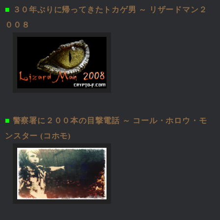
■
３０年ぶりに帰ってきたトカゲ男 ～ リザードマン２
００８
■
警察署に２００本の目撃電話 ～ コール・ホロウ・モ
ンスター (コホモ)