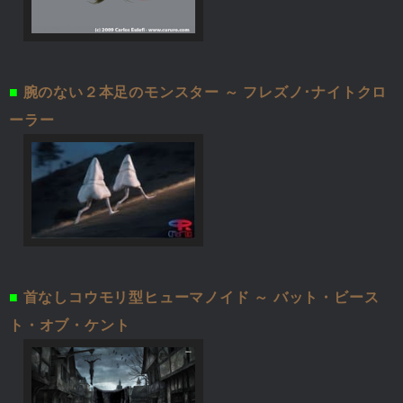
■
腕のない２本足のモンスター ～ フレズノ･ナイトクロ
ーラー
■
首なしコウモリ型ヒューマノイド ～ バット・ビース
ト・オブ・ケント