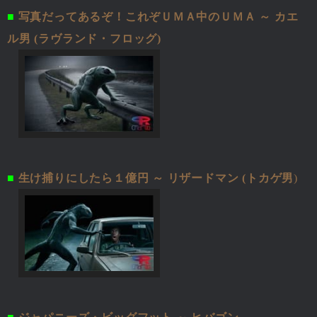
■
写真だってあるぞ！これぞＵＭＡ中のＵＭＡ ～ カエ
ル男 (ラヴランド・フロッグ)
■
生け捕りにしたら１億円 ～ リザードマン (トカゲ男
)