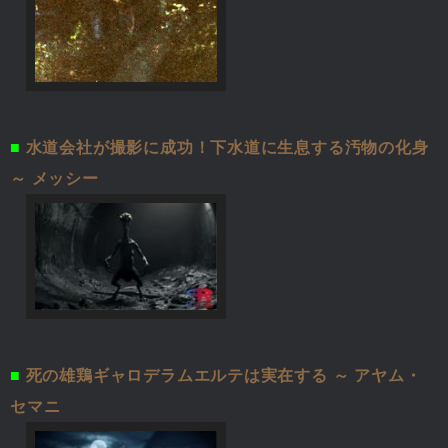
■
水道会社が撮影に成功！下水道に生息する汚物の化身
～ メッシー
■
死の雄鶏ギャロデラムエルテは実在する ～ アヤム・
セマニ