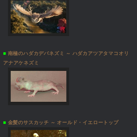
■
南極のハダカデバネズミ ～ ハダカアツアタマコオリ
アナアケネズミ
■
金髪のサスカッチ ～ オールド・イエロートップ