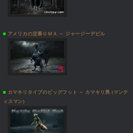
■
アメリカの定番ＵＭＡ ～ ジャージーデビル
■
カマキリタイプのビッグフット ～ カマキリ男 (マンテ
ィスマン)