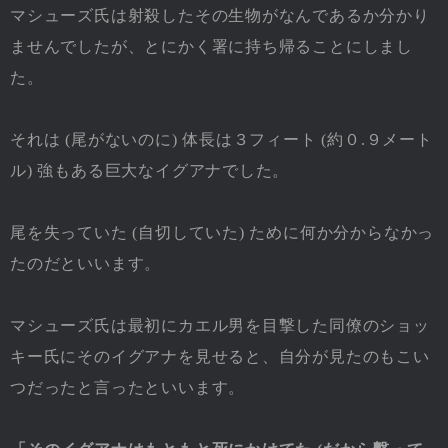
マシューズ氏は射殺したその生物がなんであるか分かり
ませんでしたが、とにかく署に持ち帰ることにしまし
た。
それは (尾がないのに) 体長は３フィート (約０.９メート
ル) 強もある巨大なイグアナでした。
尾を失っていた (自切していた) ために何か分からなかっ
たのだといいます。
マシューズ氏は最初にカエル男を目撃した同僚のショッ
キー氏にそのイグアナを見せると、自分が見たのもこい
つだったと言ったといいます。