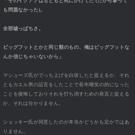
「そのイグアナはもともと死にかけてた (だから撃って
も問題なかった)。
全部嘘っぱちさ。
ビッグフットとかと同じ類のもの、俺はビッグフットな
んか信じちゃいないから」
マシューズ氏がでっち上げを白状したと捉えるか、それ
ともカエル男の証言をしたことで長年嘲笑の的になった
ことを後悔しておりそれを打ち消すための発言と捉える
か、それは分かりません。
ショッキー氏が同意したのが本当かどうかも定かではあ
りません。