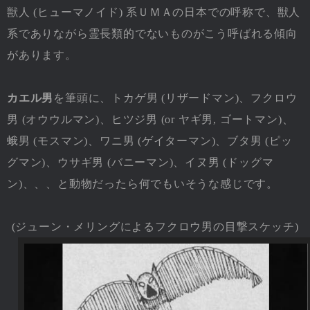
獣人 (ヒューマノイド) 系ＵＭＡの日本での呼称で、獣人
系でありながら霊長類的でないものがこう呼ばれる傾向
があります。
カエル男
を筆頭に、トカゲ男 (リザードマン)、フクロウ
男 (オウウルマン)、ヒツジ男 (or ヤギ男, ゴートマン)、
蛾男 (モスマン)、ワニ男 (ゲイターマン)、ブタ男 (ピッ
グマン)、ウサギ男 (バニーマン)、イヌ男 (ドッグマ
ン)、、、と動物だったら何でもいそうな感じです。
(ジューン・メリングによるフクロウ男の目撃スケッチ)