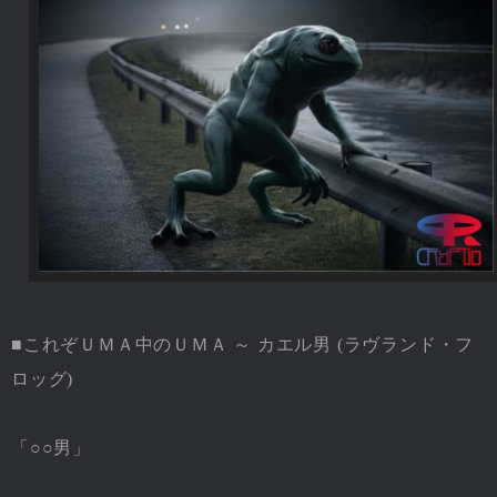
■これぞＵＭＡ中のＵＭＡ ～ カエル男 (ラヴランド・フ
ロッグ)
「○○男」