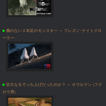
■
腕のない２本足のモンスター ～ フレズノ･ナイトクロ
ーラー
■
壮大なるでっち上げだったのか？ ～ オウルマン (フク
ロウ男)