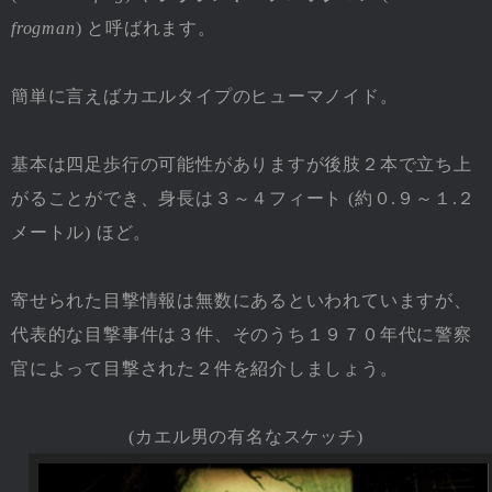
frogman
) と呼ばれます。
簡単に言えばカエルタイプのヒューマノイド。
基本は四足歩行の可能性がありますが後肢２本で立ち上
がることができ、身長は３～４フィート (約０.９～１.２
メートル) ほど。
寄せられた目撃情報は無数にあるといわれていますが、
代表的な目撃事件は３件、そのうち１９７０年代に警察
官によって目撃された２件を紹介しましょう。
(カエル男の有名なスケッチ)