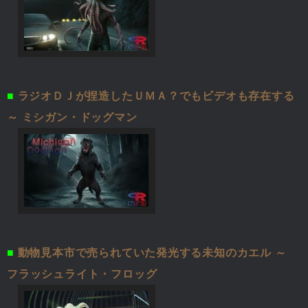
■
ラジオＤＪが捏造したＵＭＡ？でもビデオも存在する
～ ミシガン・ドッグマン
■
動物見本市で売られていた発光する未知のカエル ～
フラッシュライト・フロッグ