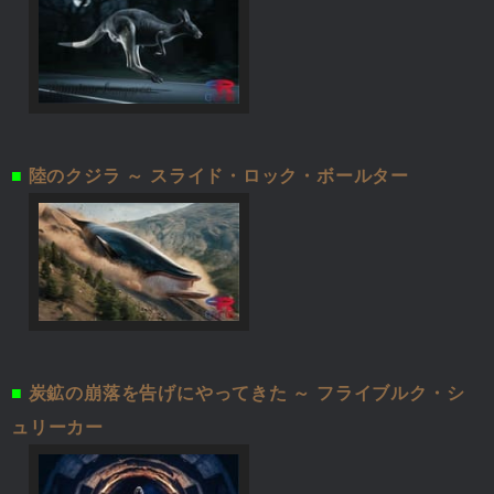
■
陸のクジラ ～ スライド・ロック・ボールター
■
炭鉱の崩落を告げにやってきた ～ フライブルク・シ
ュリーカー