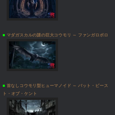
■
マダガスカルの謎の巨大コウモリ ～ ファンガロボロ
■
首なしコウモリ型ヒューマノイド ～ バット・ビース
ト・オブ・ケント