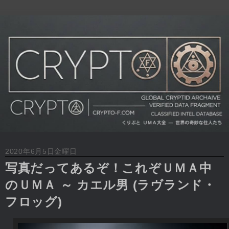
2020年6月5日金曜日
写真だってあるぞ！これぞＵＭＡ中
のＵＭＡ ～ カエル男 (ラヴランド・
フロッグ)