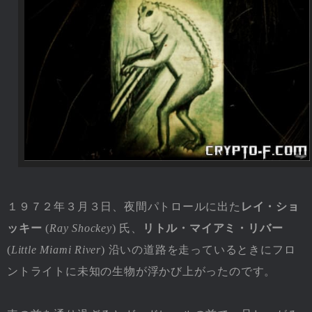
１９７２年３月３日、夜間パトロールに出た
レイ・ショ
ッキー
(
Ray Shockey
) 氏、
リトル・マイアミ・リバー
(
Little Miami River
) 沿いの道路を走っているときにフロ
ントライトに未知の生物が浮かび上がったのです。