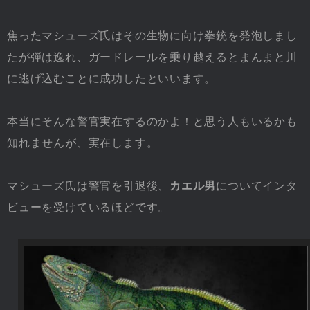
焦ったマシューズ氏はその生物に向け拳銃を発泡しまし
たが弾は逸れ、ガードレールを乗り越えるとまんまと川
に逃げ込むことに成功したといいます。
本当にそんな警官実在するのかよ！と思う人もいるかも
知れませんが、実在します。
マシューズ氏は警官を引退後、
カエル男
についてインタ
ビューを受けているほどです。