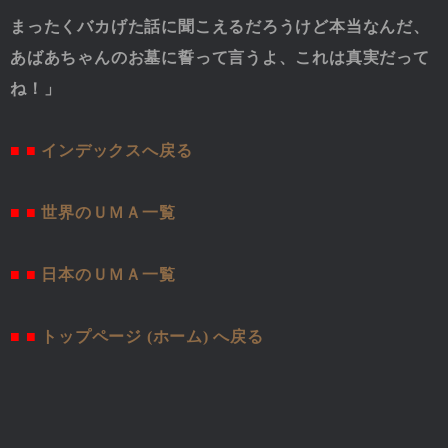
まったくバカげた話に聞こえるだろうけど本当なんだ、
あばあちゃんのお墓に誓って言うよ、これは真実だって
ね！」
■ ■
インデックスへ戻る
■ ■
世界のＵＭＡ一覧
■ ■
日本のＵＭＡ一覧
■ ■
トップページ (ホーム) へ戻る