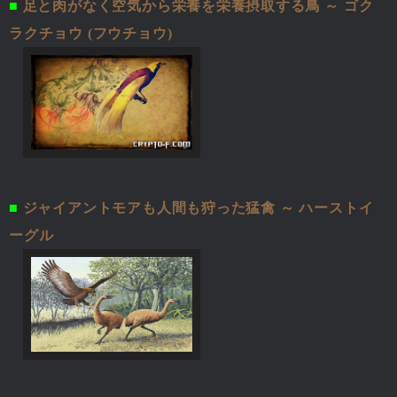
■
足と肉がなく空気から栄養を栄養摂取する鳥 ～ ゴク
ラクチョウ (フウチョウ)
■
ジャイアントモアも人間も狩った猛禽 ～ ハーストイ
ーグル