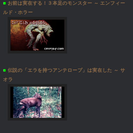
■
お前は実在する！３本足のモンスター ～ エンフィー
ルド・ホラー
■
伝説の「エラを持つアンテロープ」は実在した ～ サ
オラ