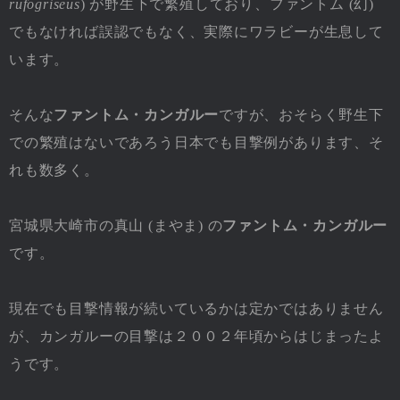
rufogriseus
) が野生下で繁殖しており、ファントム (幻)
でもなければ誤認でもなく、実際にワラビーが生息して
います。
そんな
ファントム・カンガルー
ですが、おそらく野生下
での繁殖はないであろう日本でも目撃例があります、そ
れも数多く。
宮城県大崎市の真山 (まやま) の
ファントム・カンガルー
です。
現在でも目撃情報が続いているかは定かではありません
が、カンガルーの目撃は２００２年頃からはじまったよ
うです。