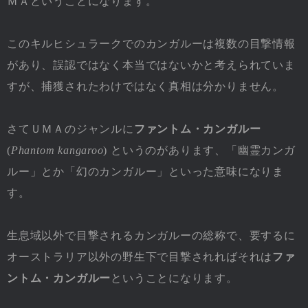
ＭＡということになります。
このキルヒシュラークでのカンガルーは複数の目撃情報
があり、誤認ではなく本当ではないかと考えられていま
すが、捕獲されたわけではなく真相は分かりません。
さてＵＭＡのジャンルに
ファントム・カンガルー
(
Phantom kangaroo
) というのがあります、「幽霊カンガ
ルー」とか「幻のカンガルー」といった意味になりま
す。
生息域以外で目撃されるカンガルーの総称で、要するに
オーストラリア以外の野生下で目撃されればそれは
ファ
ントム・カンガルー
ということになります。