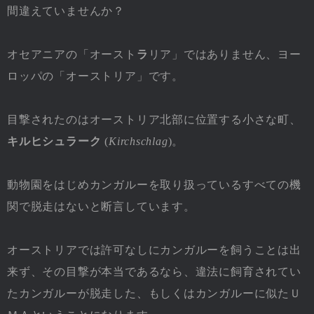
間違えていませんか？
オセアニアの「オースト
ラ
リア」ではありません、ヨー
ロッパの「オーストリア」です。
目撃されたのはオーストリア北部に位置する小さな町、
キルヒシュラーク
(
Kirchschlag
)。
動物園をはじめカンガルーを取り扱っているすべての機
関で脱走はないと断言しています。
オーストリアでは許可なしにカンガルーを飼うことは出
来ず、その目撃が本当であるなら、違法に飼育されてい
たカンガルーが脱走した、もしくはカンガルーに似たＵ