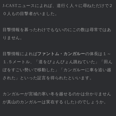
J-CASTニュースによれば、道行く人々に尋ねただけで２
０人もの目撃者がいました。
目撃情報を募ったわけでもないのにこの数は尋常ではあ
りません。
目撃情報によれば
ファントム・カンガルー
の体長は１～
１.５メートル、「道をぴょんぴょん跳ねていた」「田ん
ぼをすごい勢いで移動した」「カンガルーに車を追い越
された」といった証言を得られたといいます。
カンガルーが宮城の寒い冬を越せるのかは分かりません
が真山のカンガルーは実在する (した) のでしょうか。