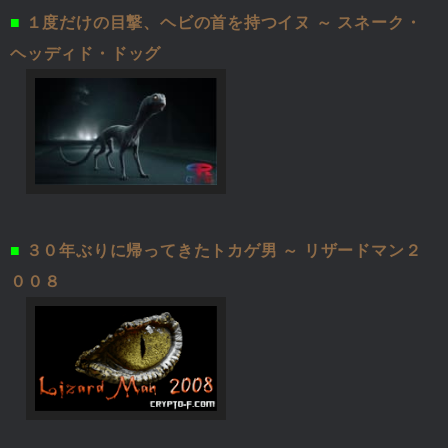
■
１度だけの目撃、ヘビの首を持つイヌ ～ スネーク・
ヘッディド・ドッグ
■
３０年ぶりに帰ってきたトカゲ男 ～ リザードマン２
００８