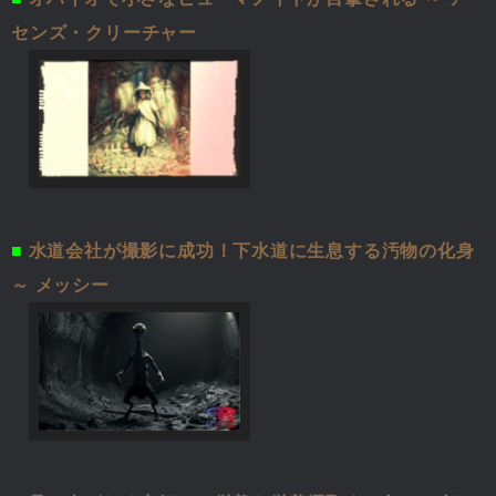
センズ・クリーチャー
■
水道会社が撮影に成功！下水道に生息する汚物の化身
～ メッシー