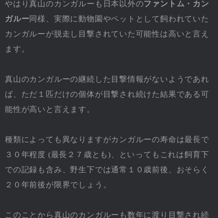
やはり真山のカンガルーも日本以外の
ファントム・カン
ガルー
同様、実際に動物園やペットとして飼われていた
カンガルーが脱走し目撃されていた可能性は高いと言え
ます。
真山のカンガルーの継続した目撃情報がないようであれ
ば、ただ１匹だけの個体が目撃され続けた結果である可
能性が高いと言えます。
種類によっても異なりますがカンガルーの寿命は最長で
３０年程度 (最長２７歳とも)、といってもこれは飼育下
での記録も含み、野生下では通常１０歳前後、おそらく
２０年前後が限界でしょう。
このことから真山のカンガルーも数年に渡り目撃され続