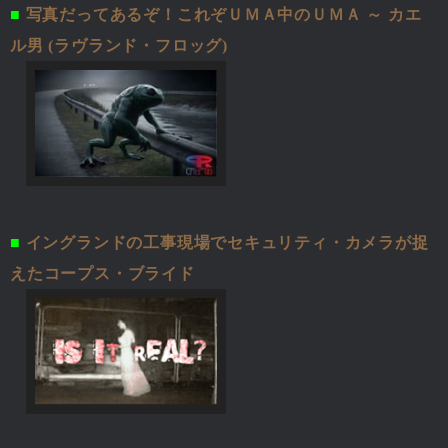
■
写真だってあるぞ！これぞＵＭＡ中のＵＭＡ ～ カエ
ル男 (ラヴランド・フロッグ)
■
イングランドの工事現場でセキュリティ・カメラが捉
えたコープス・ブライド