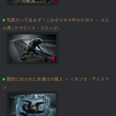
■
写真だってあるぞ！これぞＵＭＡ中のＵＭＡ ～ カエ
ル男 (ラヴランド・フロッグ)
■
競売に出された氷漬けの猿人 ～ ミネソタ・アイスマ
ン