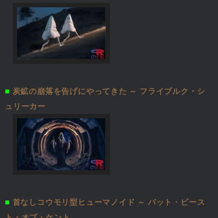
■
炭鉱の崩落を告げにやってきた ～ フライブルク・シ
ュリーカー
■
首なしコウモリ型ヒューマノイド ～ バット・ビース
ト・オブ・ケント