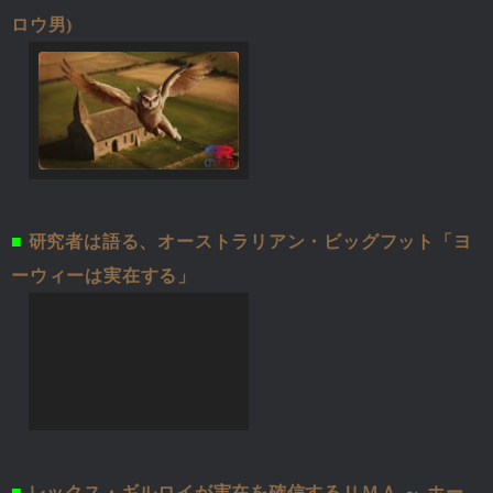
ロウ男)
■
研究者は語る、オーストラリアン・ビッグフット「ヨ
ーウィーは実在する」
■
レックス・ギルロイが実在を確信するＵＭＡ ～ ホー