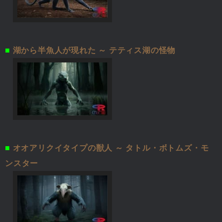
■
湖から半魚人が現れた ～ テティス湖の怪物
■
オオアリクイタイプの獣人 ～ タトル・ボトムズ・モ
ンスター