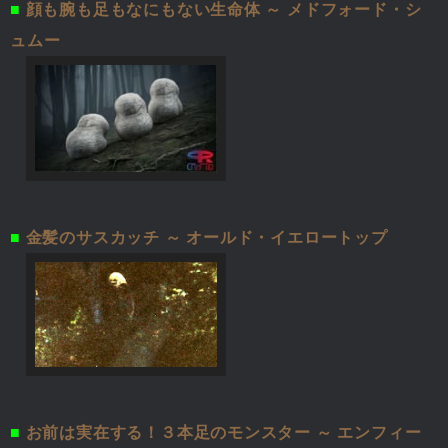
■
顔も腕も足もなにもない生命体 ～ メドフォード・シ
ュムー
■
金髪のサスカッチ ～ オールド・イエロートップ
■
お前は実在する！３本足のモンスター ～ エンフィー