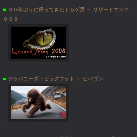
■
３０年ぶりに帰ってきたトカゲ男 ～ リザードマン２
００８
■
ジャパニーズ・ビッグフット ～ ヒバゴン