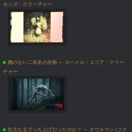
センズ・クリーチャー
■
腕のない二本足の生物 ～ カーメル・エリア・クリー
チャー
■
壮大なるでっち上げだったのか？ ～ オウルマン (フク