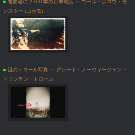
■
警察署に２００本の目撃電話 ～ コール・ホロウ・モ
ンスター (コホモ)
■
謎のトロール写真 ～ グレート・ノーウィージャン・
マウンテン・トロール