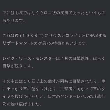
中には毛皮ではなくウロコ状の皮膚であったというもの
もあります。
これは後 (１９８８年) にサウスカロライナ州に登場する
リザードマン
(トカゲ男) の特徴ともいえます。
レイク・ワース・モンスター
は７月の目撃以降しばらく
目撃が続きます。
その中には１０匹以上の個体が同時に目撃されたり、車
に乗っかり車に傷をつけたり、目撃者に向かって車のタ
イヤを投げつけたりと、日本のヤンキーレベルの迷惑行
為を繰り広げました。