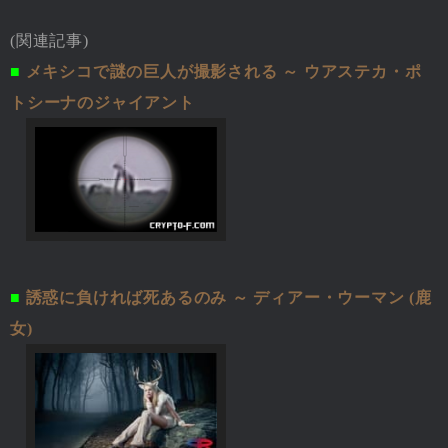
(関連記事)
■
メキシコで謎の巨人が撮影される ～ ウアステカ・ポ
トシーナのジャイアント
■
誘惑に負ければ死あるのみ ～ ディアー・ウーマン (鹿
女)