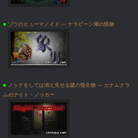
■
ゾウのヒューマノイド ～ ナラビーン湖の怪物
■
ノックをしては消え失せる謎の怪生物 ～ カナムクラ
ムのナイト・ノッカー