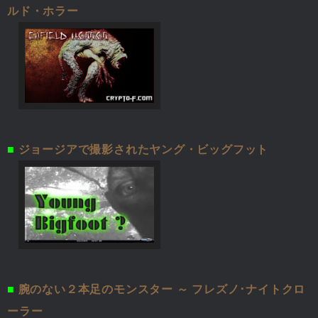
ルド・ホラー
■
ジョージアで撮影されたヤング・ビッグフット
■
腕のない２本足のモンスター ～ フレズノ･ナイトクロ
ーラー