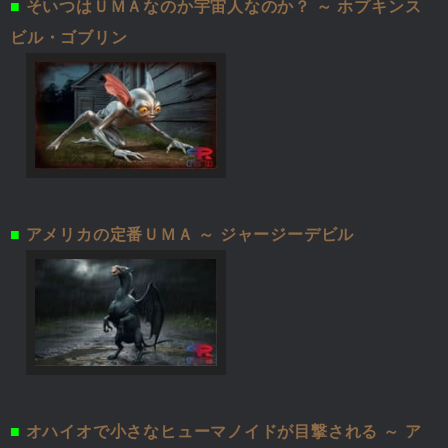
■
そいつはＵＭＡなのか宇宙人なのか？ ～ ホプキンス
ビル・ゴブリン
■
アメリカの定番ＵＭＡ ～ ジャージーデビル
■
オハイオで小さなヒューマノイドが目撃される ～ ア