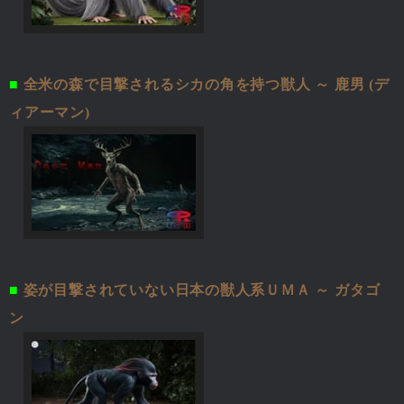
■
全米の森で目撃されるシカの角を持つ獣人 ～ 鹿男 (デ
ィアーマン)
■
姿が目撃されていない日本の獣人系ＵＭＡ ～ ガタゴ
ン