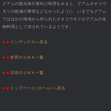
グアムの観光旅行者向け料理をみると、グアムオオコウ
モリの絶滅の事実などなかったように、いまでもグアム
ではほかの地域から狩られたオオコウモリがグアムの名
物料理として供されているようです。
■ ■
インデックスへ戻る
■ ■
世界のＵＭＡ一覧
■ ■
日本のＵＭＡ一覧
■ ■
トップページ (ホーム) へ戻る