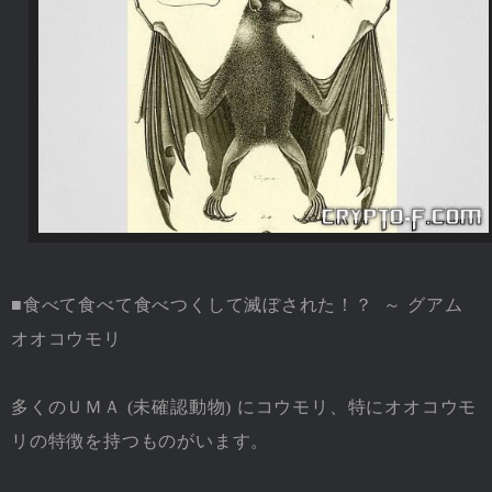
■食べて食べて食べつくして滅ぼされた！？ ～ グアム
オオコウモリ
多くのＵＭＡ (未確認動物) にコウモリ、特にオオコウモ
リの特徴を持つものがいます。