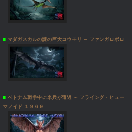
■
マダガスカルの謎の巨大コウモリ ～ ファンガロボロ
■
ベトナム戦争中に米兵が遭遇 ～ フライング・ヒュー
マノイド １９６９