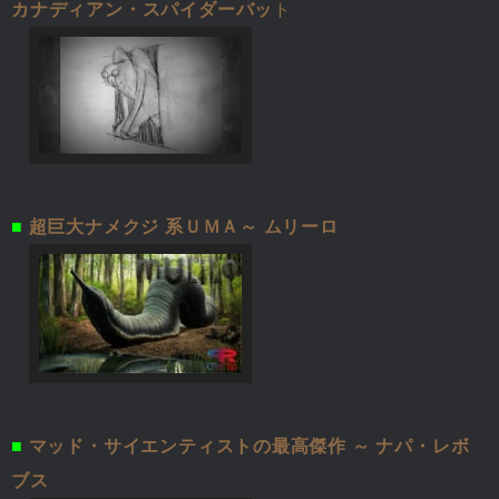
カナディアン・スパイダーバッ
ト
■
超巨大ナメクジ 系ＵＭＡ～ ムリーロ
■
マッド・サイエンティストの最高傑作 ～ ナパ・レボ
ブス