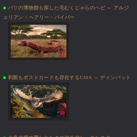
■
パリの博物館も探した毛むくじゃらのヘビ ～ アルジ
ェリアン・ヘアリー・バイパー
■
剥製もポストカードも存在するUMA ～ ディンバット