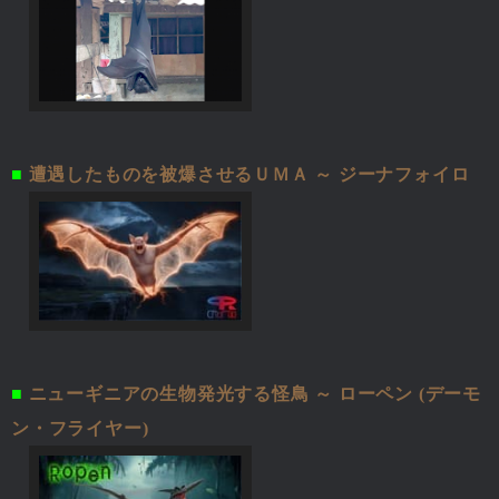
■
遭遇したものを被爆させるＵＭＡ ～ ジーナフォイロ
■
ニューギニアの生物発光する怪鳥 ～ ローペン (デーモ
ン・フライヤー)