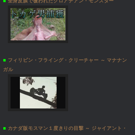
■
全身皮膜で覆われたクロアチアン・モンスター
■
フィリピン・フライング・クリーチャー ～ マナナン
ガル
■
カナダ版モスマン１度きりの目撃 ～ ジャイアント・