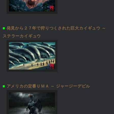
■
発見から２７年で狩りつくされた巨大カイギュウ ～
ステラーカイギュウ
■
アメリカの定番ＵＭＡ ～ ジャージーデビル