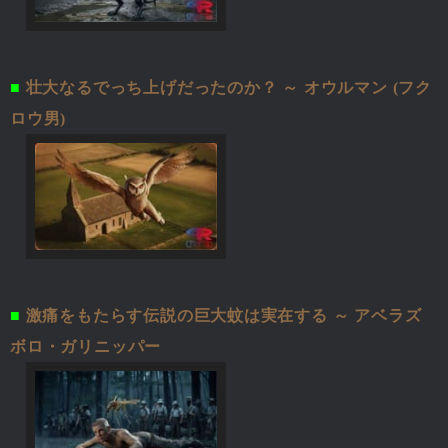
■
壮大なるでっち上げだったのか？ ～ オウルマン (フク
ロウ男)
■
激痛をもたらす伝説の巨大蚊は実在する ～ アベラズ
ボロ・ガリニッパー