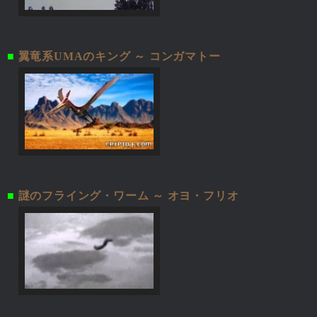
■
翼竜系UMAのキング ～ コンガマトー
■
謎のフライング・ワーム ～ オヨ・フリオ