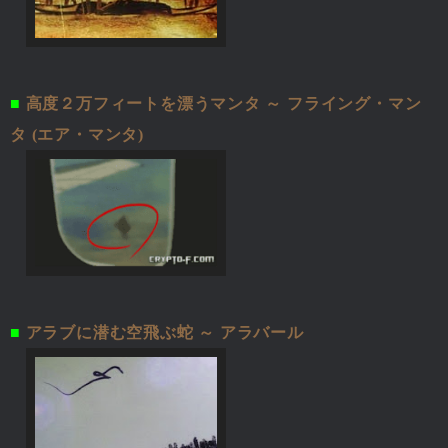
■
高度２万フィートを漂うマンタ ～ フライング・マン
タ (エア・マンタ)
■
アラブに潜む空飛ぶ蛇 ～ アラバール