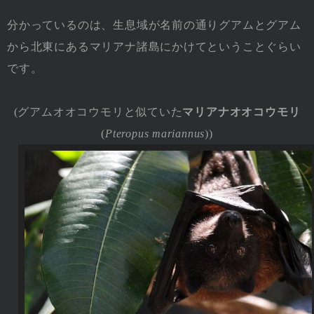
分かっているのは、生息域が名前の通りグアムとグアム
から北東にあるマリアナ諸島にかけてということぐらい
です。
(グアムオオコウモリと似ていた
マリアナオオコウモリ
(
Pteropus mariannus
))