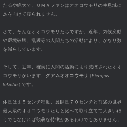
たるや絶大で、ＵＭＡファンはオオコウモリの生息域に
足を向けて寝られません。
さて、そんなオオコウモリたちですが、近年、気候変動
や環境破壊、乱獲等の人間たちの活動により、かなり数
を減らしています。
そして、近年、確実に人間の活動により滅ぼされたオオ
コウモリがいます、
グアムオオコウモリ
(
Pteropus
tokudae
) です。
体長は１５センチ程度、翼開長７０センチと前述の世界
最大級のオオコウモリたちと比べて取り立てて大きいほ
うでもなければ顕著な特徴があるわけでもありません。