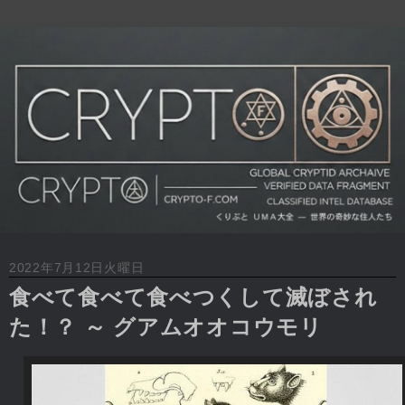
2022年7月12日火曜日
食べて食べて食べつくして滅ぼされ
た！？ ～ グアムオオコウモリ