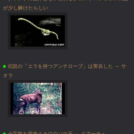
が少し解けたらしい
■
伝説の「エラを持つアンテロープ」は実在した ～ サ
オラ
■
十字架を背負うカワウソの王 ～ ドアーチュ