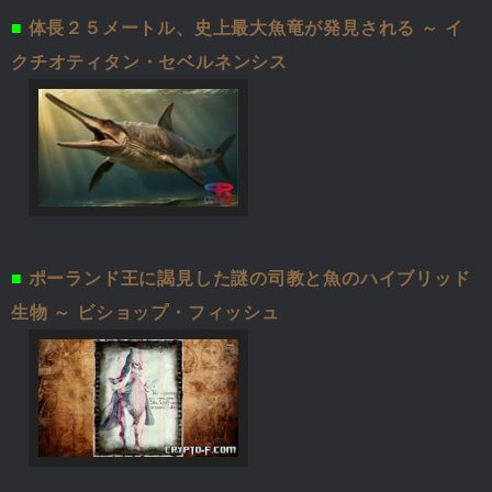
■
体長２５メートル、史上最大魚竜が発見される ～ イ
クチオティタン・セベルネンシス
■
ポーランド王に謁見した謎の司教と魚のハイブリッド
生物 ～ ビショップ・フィッシュ