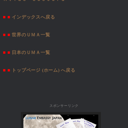
■ ■
インデックスへ戻る
■ ■
世界のＵＭＡ一覧
■ ■
日本のＵＭＡ一覧
■ ■
トップページ (ホーム) へ戻る
スポンサーリンク