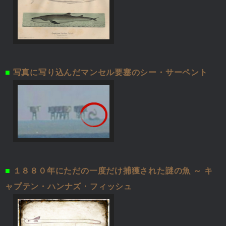
■
写真に写り込んだマンセル要塞のシー・サーペント
■
１８８０年にただの一度だけ捕獲された謎の魚 ～ キ
ャプテン・ハンナズ・フィッシュ