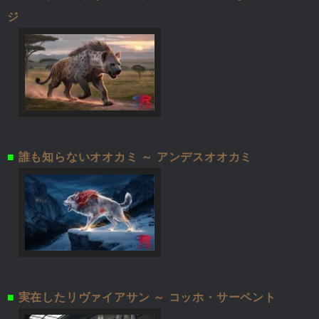
ジ
■
誰も知らないオオカミ ～ アンデスオオカミ
■
実在したリヴァイアサン ～ コッホ・サーペント