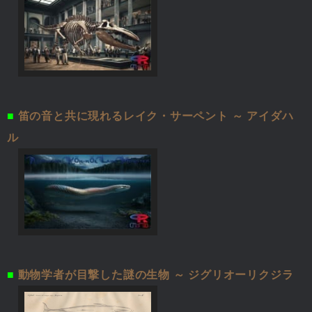
■
笛の音と共に現れるレイク・サーペント ～ アイダハ
ル
■
動物学者が目撃した謎の生物 ～ ジグリオーリクジラ