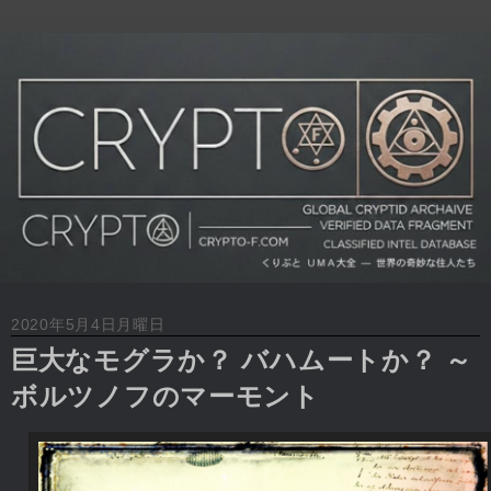
2020年5月4日月曜日
巨大なモグラか？ バハムートか？ ～
ボルツノフのマーモント