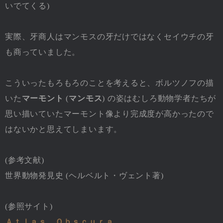
いでてくる)
実際、牙商人はマンモスの牙だけではなくセイウチの牙
も商っていました。
こういったもろもろのことを考えると、ボルツノフの描
いた
マーモント
(
マンモス
) の姿はむしろ動物学者たちが
思い描いていたマーモント像より完成度が高かったので
はないかと思えてしまいます。
(参考文献)
世界動物発見史 (ヘルベルト・ヴェント著)
(参照サイト)
Ａｔｌａｓ Ｏｂｓｃｕｒａ