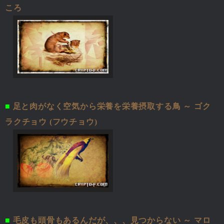
ころ
■
足と肉がなく空気から栄養を栄養摂取する鳥 ～ ゴク
ラクチョウ (フウチョウ)
■
毛皮も頭骨もあるんだが、、、見つからない ～ マロ