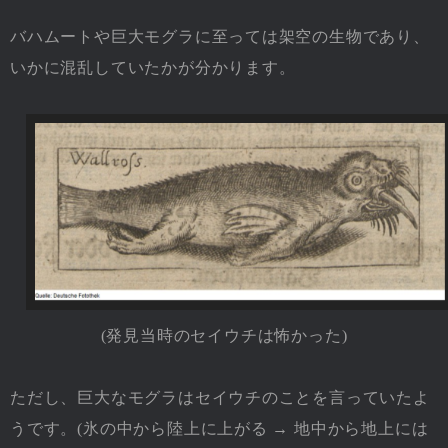
バハムートや巨大モグラに至っては架空の生物であり、
いかに混乱していたかが分かります。
(発見当時のセイウチは怖かった)
ただし、巨大なモグラはセイウチのことを言っていたよ
うです。(氷の中から陸上に上がる → 地中から地上には