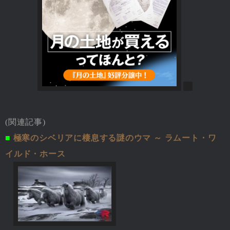
(関連記事)
■
極寒のシベリアに棲息する謎のウマ ～ ラムート・ワ
イルド・ホース