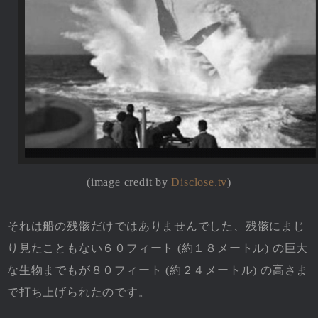
(image credit by
Disclose.tv
)
それは船の残骸だけではありませんでした、残骸にまじ
り見たこともない６０フィート (約１８メートル) の巨大
な生物までもが８０フィート (約２４メートル) の高さま
で打ち上げられたのです。