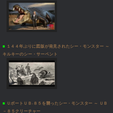
■
１４４年ぶりに図版が発見されたシー・モンスター ～
キルキーのシー・サーペント
■
ＵボートＵＢ-８５を襲ったシー・モンスター ～ ＵＢ
－８５クリーチャー