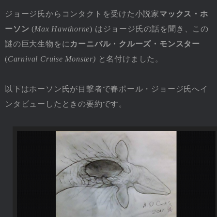
ジョージ氏からコンタクトを受けた小説家
マックス・ホ
ーソン
(
Max Hawthorne
) はジョージ氏の話を聞き、この
謎の巨大生物をに
カーニバル・クルーズ・モンスター
(
Carnival Cruise Monster)
と名付けました。
以下はホーソン氏が目撃者で春ポール・ジョージ氏へイ
ンタビューしたときの要約です。