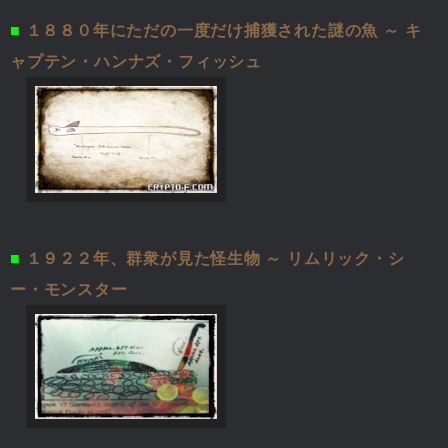
■
１８８０年にただの一度だけ捕獲された謎の魚 ～ キ
ャプテン・ハンナズ・フィッシュ
■
１９２２年、群衆が見た怪生物 ～ リムリック・シ
ー・モンスター