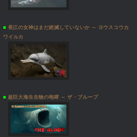
■
長江の女神はまだ絶滅していないか ～ ヨウスコウカ
ワイルカ
■
超巨大海生生物の咆哮 ～ ザ・ブループ