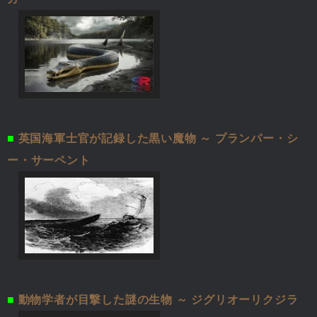
■
英国海軍士官が記録した黒い魔物 ～ プランパー・シ
ー・サーペント
■
動物学者が目撃した謎の生物 ～ ジグリオーリクジラ