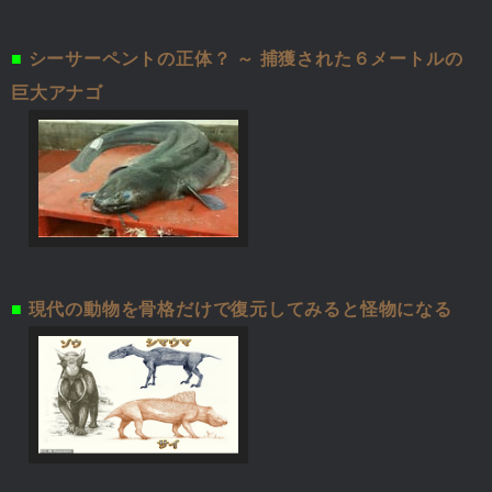
■
シーサーペントの正体？ ～ 捕獲された６メートルの
巨大アナゴ
■
現代の動物を骨格だけで復元してみると怪物になる