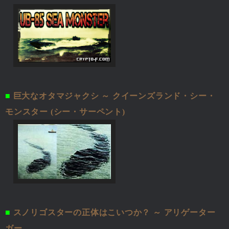
■
巨大なオタマジャクシ ～ クイーンズランド・シー・
モンスター (シー・サーペント)
■
スノリゴスターの正体はこいつか？ ～ アリゲーター
ガー