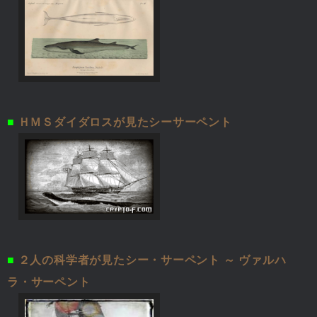
■
ＨＭＳダイダロスが見たシーサーペント
■
２人の科学者が見たシー・サーペント ～ ヴァルハ
ラ・サーペント