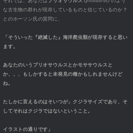
それでは、あなたは
プリオサウルス
(
pliosaurus)
のよう
な古生物の群れが現存しているものと信じているのか？
とのホーソン氏の質問に、
「そういった『絶滅した』海洋爬虫類が現存すると思い
ます。
あなたのいうプリオサウルスとかモササウルスと
か、、、もしかすると未発見の種かもしれませんけど
ね。
たしかに言えるのはそいつが」クジラサイズであり、そ
してそれはクジラではないということ。
イラストの通りです」