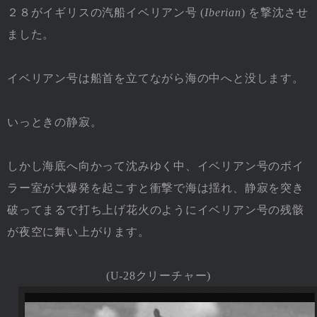
２８がイギリスの汽船イベリアン号 (
Iberian
) を撃沈させ
ました。
イベリアン号は船首を立てながら海の中へと没します。
いっときの静寂。
しかし海底へ向かって沈みゆく中、イベリアン号のボイ
ラー室が大爆発を起こすと衝撃で海は揺れ、静寂を突き
破ってまるで打ち上げ花火のようにイベリアン号の残骸
が夜空に舞い上がります。
(U-28クリーチャー)