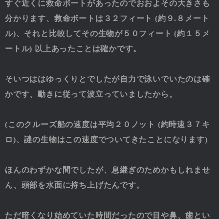
すぐ近くに救命ボートがあったのでおおよその大きさも
分かります、救命ボートは３２フィート (約９.８メート
ル)、それと比較してその生物が５０フィート (約１５メ
ートル) 以上あったことは確かです。
そいつははゆっくりとでしたが自力で泳いでいたのは確
かです、動きに従って波立っていましたから。
(このクルーズ船の速度は平均２０ノット (約時速３７キ
ロ)、謎の生物はこの速度でついてきたことになります)
ほんのわずかな間でしたが、息継ぎのためかもしれませ
ん、頭部を水面に持ち上げたんです。
ただ暗くなり始めていた時間だったので目や鼻、歯とい