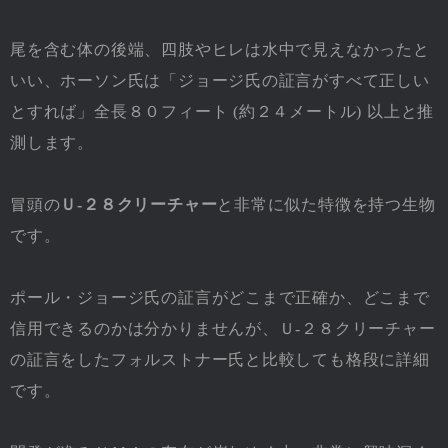
尾を含む体の後端、四肢やヒレは水中で見えなかったと
いい、ホーソン氏は「ジョージ氏の証言がすべて正しい
とすれば」全長８０フィート (約２４メートル) 以上と推
測します。
冒頭の
Ｕ-２８クリーチャー
と非常に似た特徴を持つ生物
です。
ポール・ジョージ氏の証言がどこまで正確か、どこまで
信用できるのかは分かりませんが、Ｕ-２８クリーチャー
の証言をしたフォルストナー氏と比較しても格段に詳細
です。