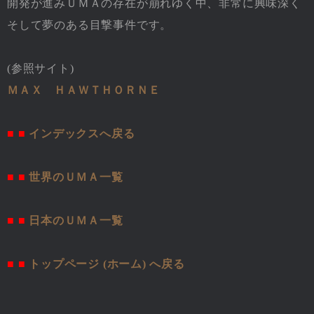
開発が進みＵＭＡの存在が崩れゆく中、非常に興味深く
そして夢のある目撃事件です。
(参照サイト)
ＭＡＸ ＨＡＷＴＨＯＲＮＥ
■ ■
インデックスへ戻る
■ ■
世界のＵＭＡ一覧
■ ■
日本のＵＭＡ一覧
■ ■
トップページ (ホーム) へ戻る