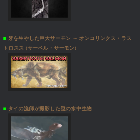
■
牙を生やした巨大サーモン ～ オンコリンクス・ラス
トロスス (サーベル・サーモン)
■
タイの漁師が撮影した謎の水中生物