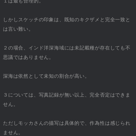
１は最も合理的。
しかしスケッチの印象は、既知のキクザメと完全一致と
は言い難い。
２の場合、インド洋深海域には未記載種が存在しても不
思議ではありません。
深海は依然として未知の割合が高い。
３については、写真記録が無い以上、完全否定はできま
せん。
ただしモッカさんの描写は具体的で、作為性は感じられ
ません。