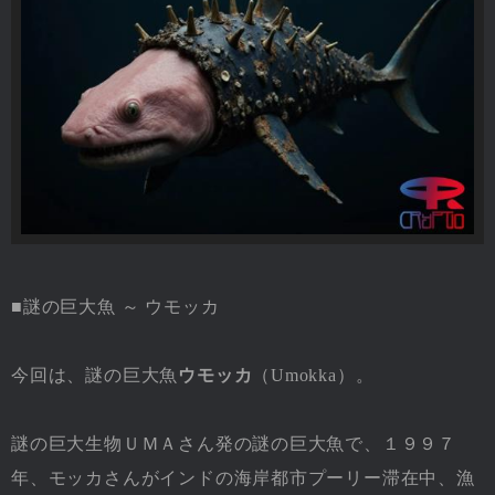
■謎の巨大魚 ～ ウモッカ
今回は、謎の巨大魚
ウモッカ
（Umokka）。
謎の巨大生物ＵＭＡさん発の謎の巨大魚で、１９９７
年、モッカさんがインドの海岸都市プーリー滞在中、漁