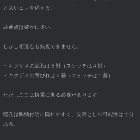
と太いヒレを備える。
共通点は確かに多い。
しかし相違点も無視できません。
・キクザメの鰓孔は５対（スケッチは４対）
・キクザメの背びれは２基（スケッチは１基）
ただしここは慎重に見る必要があります。
鰓孔は胸鰭付近に隠れやすく、見落としの可能性は十分
ある。