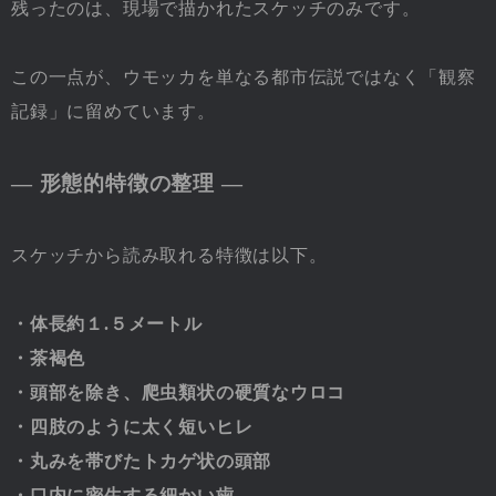
残ったのは、現場で描かれたスケッチのみです。
この一点が、ウモッカを単なる都市伝説ではなく「観察
記録」に留めています。
― 形態的特徴の整理 ―
スケッチから読み取れる特徴は以下。
・体長約１.５メートル
・茶褐色
・頭部を除き、爬虫類状の硬質なウロコ
・四肢のように太く短いヒレ
・丸みを帯びたトカゲ状の頭部
・口内に密生する細かい歯