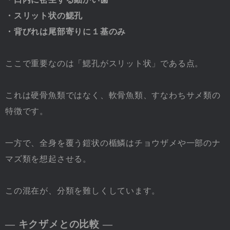
・スリット状の鰓孔
・背びれは尾部寄りに１基のみ
ここで重要なのは「鰓孔がスリット状」である点。
これは硬骨魚類ではなく、軟骨魚類、すなわちサメ類の
特徴です。
一方で、全身を覆う鎧状の楯鱗はチョウザメや一部のナ
マズ類を想起させる。
この混在が、分類を難しくしています。
― キクザメとの比較 ―