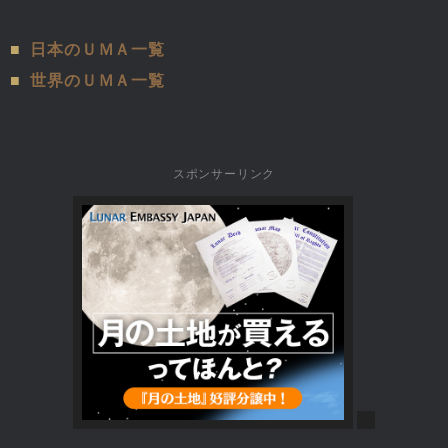
■
日本のＵＭＡ一覧
■
世界のＵＭＡ一覧
スポンサーリンク