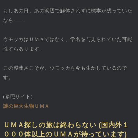
もしあの日、あの浜辺で解体されずに標本が残っていた
なら――
ウモッカはＵＭＡではなく、学名を与えられていた可能
性すらあります。
この曖昧さこそが、ウモッカを今も生かしているので
す。
(参照サイト)
謎の巨大生物ＵＭＡ
ＵＭＡ探しの旅は終わらない (国内外１
０００体以上のＵＭＡが待っています)