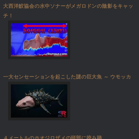
大西洋鮫協会の水中ソナーがメガロドンの陰影をキャッ
チ！
一大センセーションを起こした謎の巨大魚 ～ ウモッカ
４メートルのホオジロザメの頭部に咬み跡