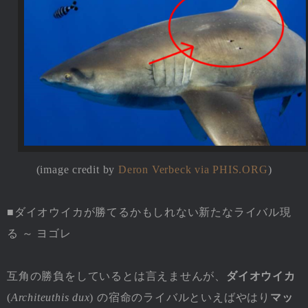
(image credit by
Deron Verbeck via PHIS.ORG
)
■ダイオウイカが勝てるかもしれない新たなライバル現
る ～ ヨゴレ
互角の勝負をしているとは言えませんが、
ダイオウイカ
(
Architeuthis dux
) の宿命のライバルといえばやはり
マッ