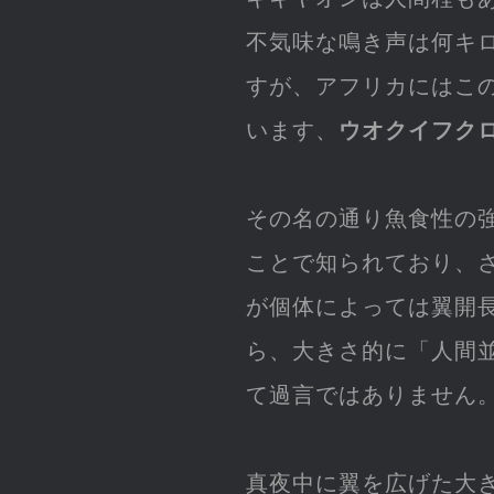
不気味な鳴き声は何キ
すが、アフリカにはこ
います、
ウオクイフク
その名の通り魚食性の
ことで知られており、
が個体によっては翼開長
ら、大きさ的に「人間並
て過言ではありません
真夜中に翼を広げた大き