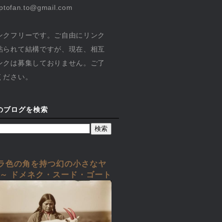
yptofan.to@gmail.com
ンクフリーです。ご自由にリンク
貼られて結構ですが、現在、相互
ンクは募集しておりません。ご了
ください。
のブログを検索
ラ色の角を持つ幻の小さなヤ
 ～ ドメネク・スード・ゴート