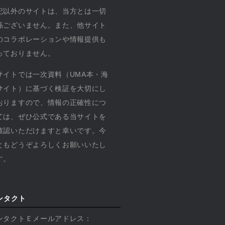
記以外のサイトは、当方とは一切
係ございません。また、他サイト
のコラボレーションや情報提供も
っておりません。
サイトでは一次資料（UMA本・海
サイト）に基づく検証を大切にし
おりますので、情報の正確性につ
ては、ぜひ公式である当サイトを
確認いただけますと幸いです。今
ともどうぞよろしくお願いいたし
す。
ンタクト
ンタクトＥメールアドレス：