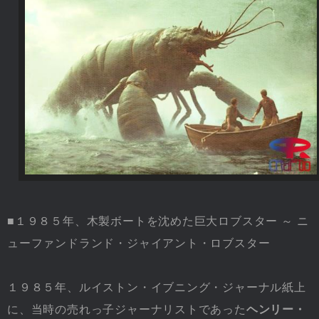
■１９８５年、木製ボートを沈めた巨大ロブスター ～ ニ
ューファンドランド・ジャイアント・ロブスター
１９８５年、ルイストン・イブニング・ジャーナル紙上
に、当時の売れっ子ジャーナリストであった
ヘンリー・