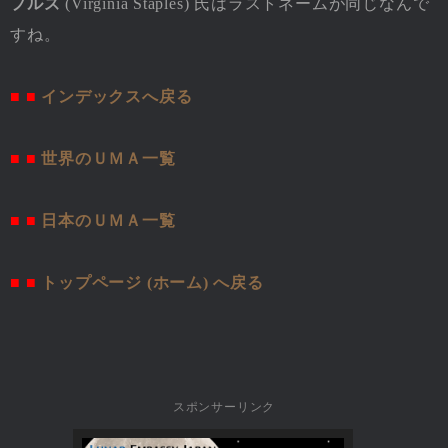
プルズ
(Virginia Staples) 氏はラストネームが同じなんで
すね。
■ ■
インデックスへ戻る
■ ■
世界のＵＭＡ一覧
■ ■
日本のＵＭＡ一覧
■ ■
トップページ (ホーム) へ戻る
スポンサーリンク