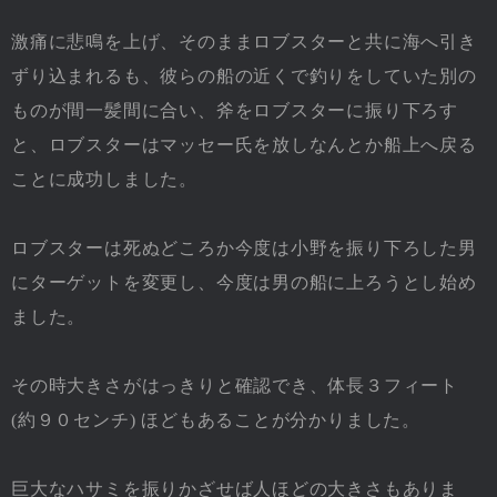
激痛に悲鳴を上げ、そのままロブスターと共に海へ引き
ずり込まれるも、彼らの船の近くで釣りをしていた別の
ものが間一髪間に合い、斧をロブスターに振り下ろす
と、ロブスターはマッセー氏を放しなんとか船上へ戻る
ことに成功しました。
ロブスターは死ぬどころか今度は小野を振り下ろした男
にターゲットを変更し、今度は男の船に上ろうとし始め
ました。
その時大きさがはっきりと確認でき、体長３フィート
(約９０センチ) ほどもあることが分かりました。
巨大なハサミを振りかざせば人ほどの大きさもありま