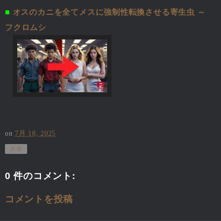
■
オスのカニを全てメスに強制性転換させる寄生虫 ～
フクロムシ
on
7月 18, 2025
共有
0 件のコメント:
コメントを投稿