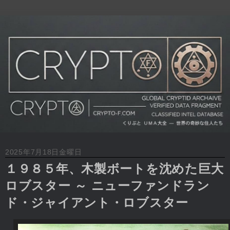
2025年7月18日金曜日
１９８５年、木製ボートを沈めた巨大
ロブスター ～ ニューファンドラン
ド・ジャイアント・ロブスター