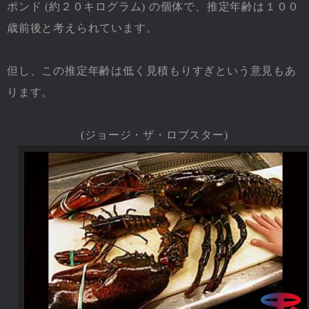
ポンド (約２０キログラム) の個体で、推定年齢は１００
歳前後と考えられています。
但し、この推定年齢は低く見積もりすぎという意見もあ
ります。
(ジョージ・ザ・ロブスター)