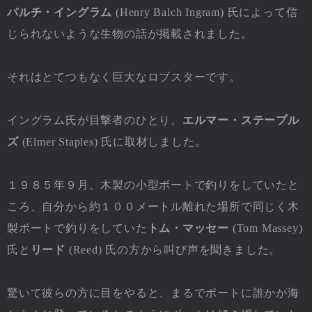
バルチ・イングラム
(Henry Balch Ingram) 氏によって信
じられないような生物の話が掲載されました。
それはとてつもなく巨大なロブスターです。
イングラム氏が目撃者のひとり、
エルマー・ステープル
ズ
(Elmer Staples) 氏に取材しました。
１９８５年９月、木製の小型ボートで釣りをしていたと
ころ、自分から約１００メートル離れた場所で同じく木
製ボートで釣りをしていた
トム・マッセー
(Tom Massey)
氏と
リード
(Reed) 氏の方から叫び声を聞きました。
驚いて彼らの方に目をやると、まるでボートに誰かが海