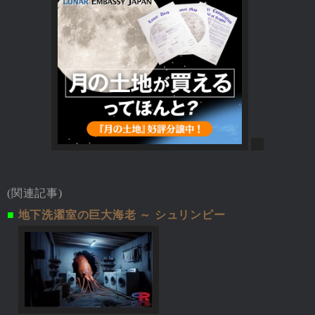
(関連記事)
■
地下洗濯室の巨大海老 ～ シュリンピー