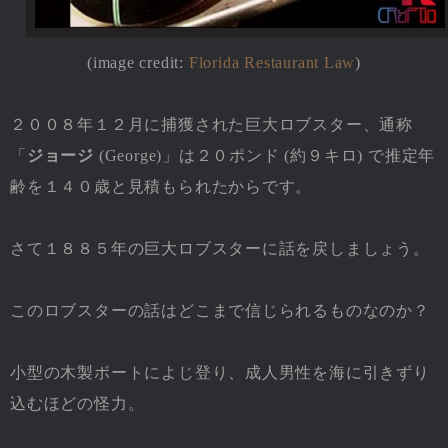
(image credit:
Florida Restaurant Law
)
２００８年１２月に捕獲された巨大ロブスター、通称
「
ジョージ
(George)」は２０ポンド (約９キロ) で推定年
齢を１４０歳と見積もられたからです。
さて１８８５年の巨大ロブスターに話を戻しましょう。
このロブスターの話はどこまで信じられるものなのか？
小型の木製ボートによじ登り、成人男性を海に引きずり
込むほどの怪力。