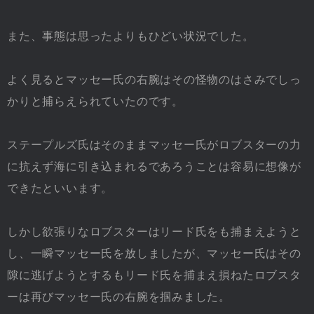
また、事態は思ったよりもひどい状況でした。
よく見るとマッセー氏の右腕はその怪物のはさみでしっ
かりと捕らえられていたのです。
ステープルズ氏はそのままマッセー氏がロブスターの力
に抗えず海に引き込まれるであろうことは容易に想像が
できたといいます。
しかし欲張りなロブスターはリード氏をも捕まえようと
し、一瞬マッセー氏を放しましたが、マッセー氏はその
隙に逃げようとするもリード氏を捕まえ損ねたロブスタ
ーは再びマッセー氏の右腕を掴みました。