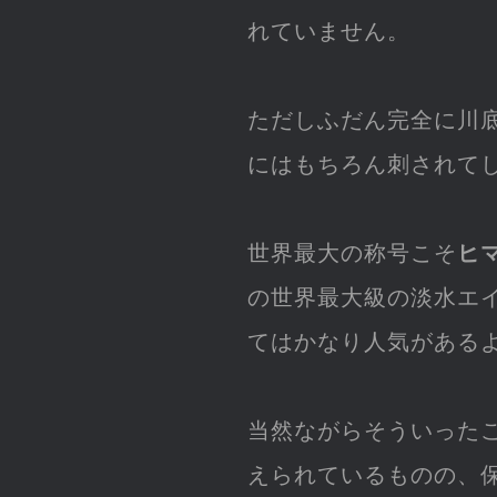
れていません。
ただしふだん完全に川
にはもちろん刺されて
世界最大の称号こそ
ヒ
の世界最大級の淡水エ
てはかなり人気がある
当然ながらそういった
えられているものの、