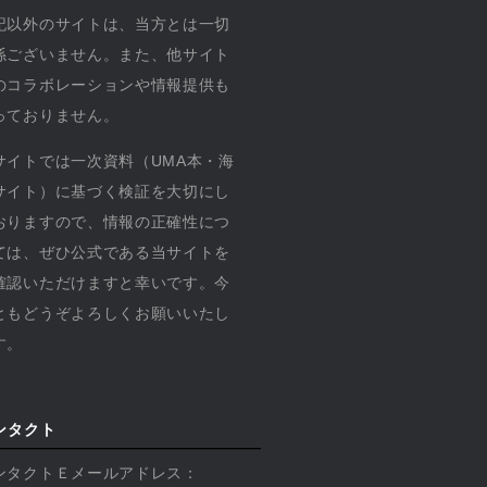
記以外のサイトは、当方とは一切
係ございません。また、他サイト
のコラボレーションや情報提供も
っておりません。
サイトでは一次資料（UMA本・海
サイト）に基づく検証を大切にし
おりますので、情報の正確性につ
ては、ぜひ公式である当サイトを
確認いただけますと幸いです。今
ともどうぞよろしくお願いいたし
す。
ンタクト
ンタクトＥメールアドレス：