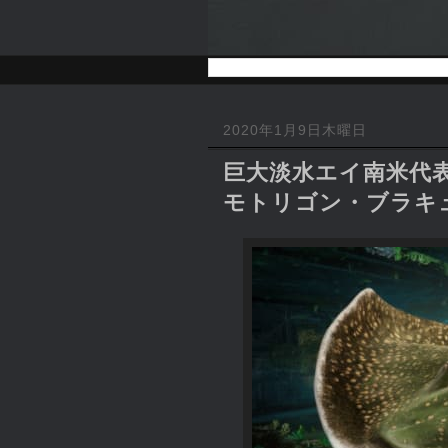
2020年1月9日木曜日
巨大淡水エイ南米代表
モトリゴン・ブラキ