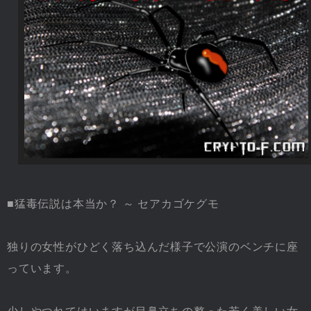
■猛毒伝説は本当か？ ～ セアカゴケグモ
独りの女性がひどく落ち込んだ様子で公演のベンチに座
っています。