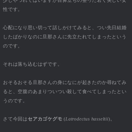
少しやつれてはいますが目鼻立ちの整った若く美しい女
性です。
心配になり思い切って話しかけてみると、つい先日結婚
したばかりなのに旦那さんに先立たれてしまったという
のです。
それは落ち込むはずです。
おそるおそる旦那さんの身になにが起きたのか尋ねてみ
ると、空腹のあまりついつい殺して食べてしまったとい
うのです。
さて今回は
セアカゴケグモ
(
Latrodectus hasseltii
)。