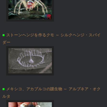
■
ストーンヘンジを作るクモ ～ シルクヘンジ・スパイ
ダー
■
メキシコ、アカプルコの謎生物 ～ アルブネア・オク
ルタ