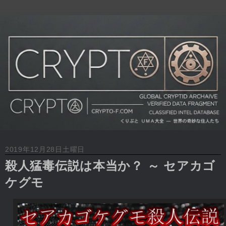
2019年12月28日土曜日
殺人猛毒伝説は本当か？ ～ セアカゴ
ケグモ