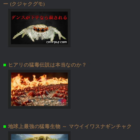
ー (クジャクグモ)
■
ヒアリの猛毒伝説は本当なのか？
■
地球上最強の猛毒生物 ～ マウイイワスナギンチャク