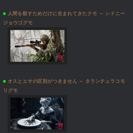
■
人間を殺すためだけに生まれてきたクモ ～ シドニー
ジョウゴグモ
■
オスとエサの区別がつきません ～ タランチュラコモ
リグモ