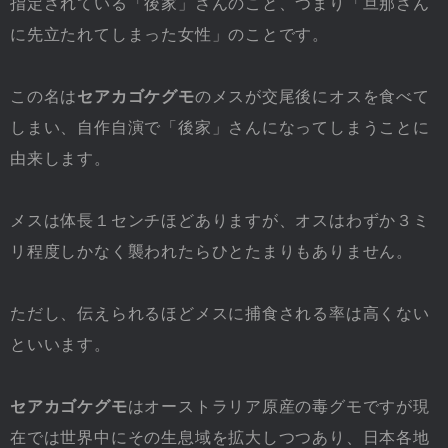
指定されている「後家」さんのこと、つまり「旦那さん
に先立たれてしまった女性」のことです。
この名は
セアカゴケグモ
のメスが交尾後にオスを食べて
しまい、自作自演で「後家」さんになってしまうことに
由来します。
メスは体長１センチほどありますが、オスはわずか３ミ
リ程度しかなく襲われたらひとたまりもありません。
ただし、伝えられるほどメスに捕食される率は高くない
といいます。
セアカゴケグモ
はオーストラリア原産の毒グモですが現
在では世界中にその生息域を拡大しつつあり、日本各地