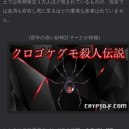
土では年間推定１万人ほど咬まれているものの、現在で
は血清も存在し死に至るほどの重篤な患者は出ていませ
ん。
(背中の赤い砂時計マークが特徴)