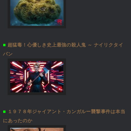
■
超猛毒！心優しき史上最強の殺人鬼 ～ ナイリクタイ
パン
■
１９７８年ジャイアント・カンガルー襲撃事件は本当
にあったのか