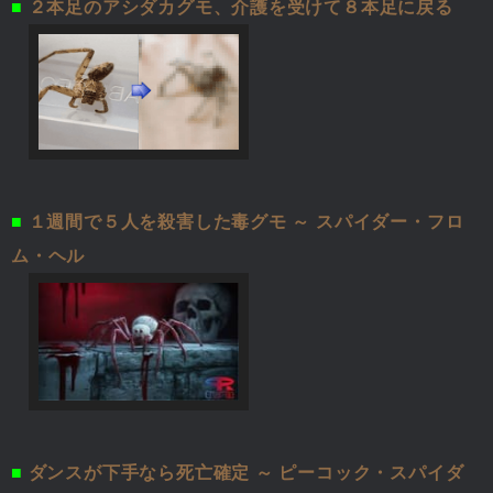
■
２本足のアシダカグモ、介護を受けて８本足に戻る
■
１週間で５人を殺害した毒グモ ～ スパイダー・フロ
ム・ヘル
■
ダンスが下手なら死亡確定 ～ ピーコック・スパイダ