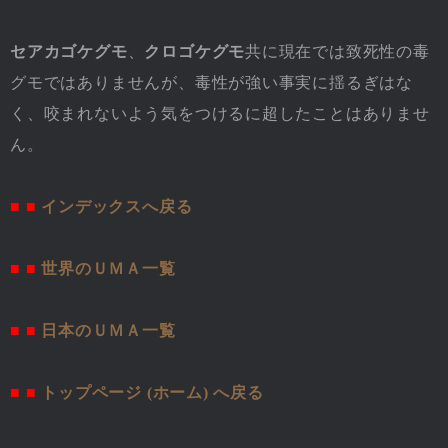
セアカゴケグモ
、
クロゴケグモ
共に現在では致死性の毒
グモではありませんが、毒性が強い事実に揺るぎはな
く、咬まれないよう気をつけるに超したことはありませ
ん。
■ ■
インデックスへ戻る
■ ■
世界のＵＭＡ一覧
■ ■
日本のＵＭＡ一覧
■ ■
トップページ (ホーム) へ戻る