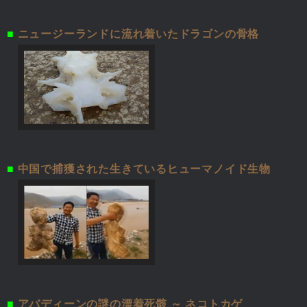
■
ニュージーランドに流れ着いたドラゴンの骨格
■
中国で捕獲された生きているヒューマノイド生物
■
アバディーンの謎の漂着死骸 ～ ネコトカゲ