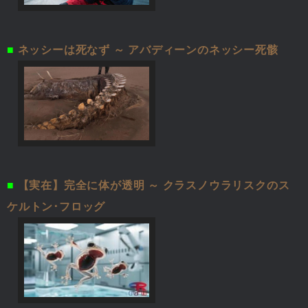
■
ネッシーは死なず ～ アバディーンのネッシー死骸
■
【実在】完全に体が透明 ～ クラスノウラリスクのス
ケルトン･フロッグ