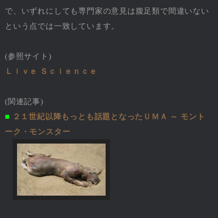
で、いずれにしても専門家の意見は腹足類で間違いない
という点では一致しています。
(参照サイト)
Ｌｉｖｅ Ｓｃｉｅｎｃｅ
(関連記事)
■
２１世紀以降もっとも話題となったＵＭＡ ～ モント
ーク・モンスター