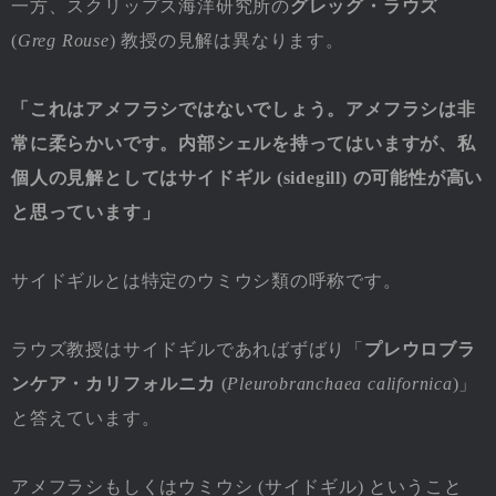
一方、スクリップス海洋研究所の
グレッグ・ラウズ
(
Greg Rouse
) 教授の見解は異なります。
「これはアメフラシではないでしょう。アメフラシは非
常に柔らかいです。内部シェルを持ってはいますが、私
個人の見解としてはサイドギル (sidegill) の可能性が高い
と思っています」
サイドギルとは特定のウミウシ類の呼称です。
ラウズ教授はサイドギルであればずばり「
プレウロブラ
ンケア・カリフォルニカ
(
Pleurobranchaea californica
)」
と答えています。
アメフラシもしくはウミウシ (サイドギル) ということ