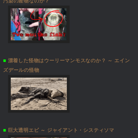
汚染の産物なのか？
■
漂着した怪物はウーリーマンモスなのか？ ～ エイン
ズデールの怪物
■
巨大透明エビ ～ ジャイアント・システィソマ