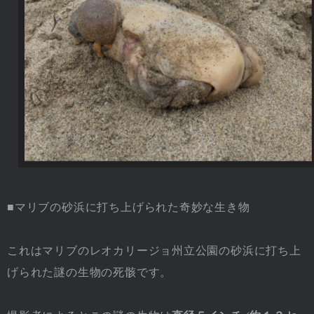
■マリブの砂浜に打ち上げられた奇妙な生き物
これはマリブのレオカリージョ州立公園の砂浜に打ち上
げられた謎の生物の死骸です。