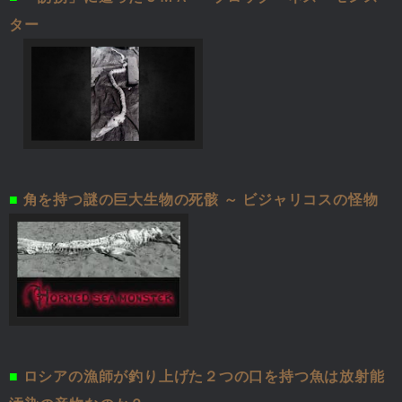
ター
■
角を持つ謎の巨大生物の死骸 ～ ビジャリコスの怪物
■
ロシアの漁師が釣り上げた２つの口を持つ魚は放射能