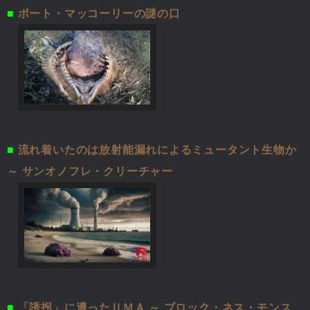
■
ポート・マッコーリーの謎の口
■
流れ着いたのは放射能漏れによるミュータント生物か
～ サンオノフレ・クリーチャー
■
「誘拐」に遭ったＵＭＡ ～ ブロック・ネス・モンス