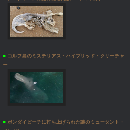
■
コルフ島のミステリアス・ハイブリッド・クリーチャ
ー
■
ボンダイビーチに打ち上げられた謎のミュータント・