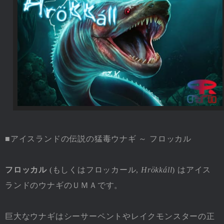
■アイスランドの伝説の猛毒ウナギ ～ フロッカル
フロッカル
(もしくはフロッカール,
Hrökkáll
) はアイス
ランドのウナギのＵＭＡです。
巨大なウナギはシーサーペントやレイクモンスターの正