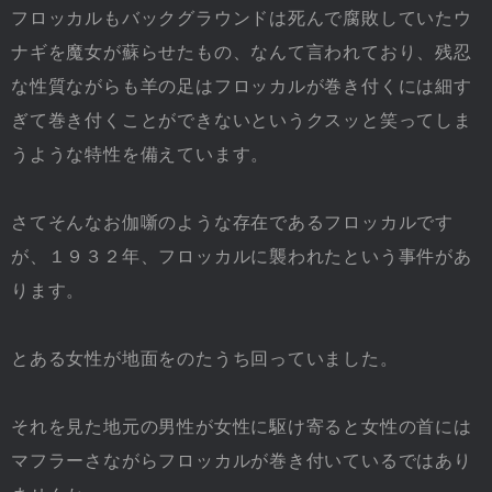
フロッカルもバックグラウンドは死んで腐敗していたウ
ナギを魔女が蘇らせたもの、なんて言われており、残忍
な性質ながらも羊の足はフロッカルが巻き付くには細す
ぎて巻き付くことができないというクスッと笑ってしま
うような特性を備えています。
さてそんなお伽噺のような存在であるフロッカルです
が、１９３２年、フロッカルに襲われたという事件があ
ります。
とある女性が地面をのたうち回っていました。
それを見た地元の男性が女性に駆け寄ると女性の首には
マフラーさながらフロッカルが巻き付いているではあり