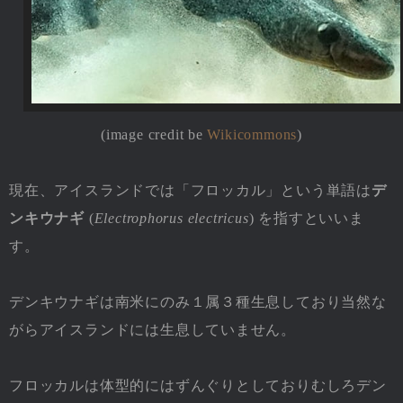
(image credit be
Wikicommons
)
現在、アイスランドでは「フロッカル」という単語は
デ
ンキウナギ
(
Electrophorus electricus
) を指すといいま
す。
デンキウナギは南米にのみ１属３種生息しており当然な
がらアイスランドには生息していません。
フロッカルは体型的にはずんぐりとしておりむしろデン