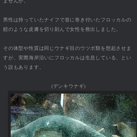
ませんか。
男性は持っていたナイフで首に巻き付いたフロッカルの
鎧のような皮膚を切り刻んで女性を救出しました。
その体型や性質は同じウナギ目のウツボ類を想起させま
すが、実際海岸沿いにフロッカルは生息している、とい
う説もあります。
(デンキウナギ)