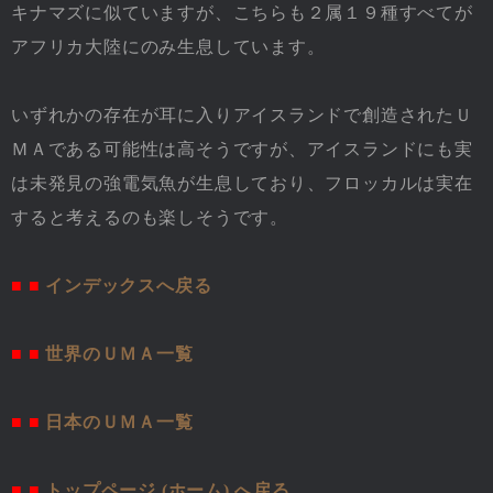
キナマズに似ていますが、こちらも２属１９種すべてが
アフリカ大陸にのみ生息しています。
いずれかの存在が耳に入りアイスランドで創造されたＵ
ＭＡである可能性は高そうですが、アイスランドにも実
は未発見の強電気魚が生息しており、フロッカルは実在
すると考えるのも楽しそうです。
■ ■
インデックスへ戻る
■ ■
世界のＵＭＡ一覧
■ ■
日本のＵＭＡ一覧
■ ■
トップページ (ホーム) へ戻る