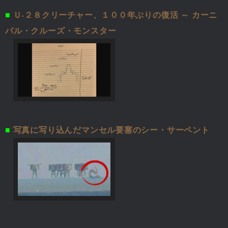
■
Ｕ-２８クリーチャー、１００年ぶりの復活 ～ カーニ
バル・クルーズ・モンスター
■
写真に写り込んだマンセル要塞のシー・サーペント