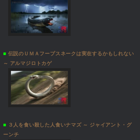
■
伝説のＵＭＡフープスネークは実在するかもしれない
～ アルマジロトカゲ
■
３人を食い殺した人食いナマズ ～ ジャイアント・グ
ーンチ