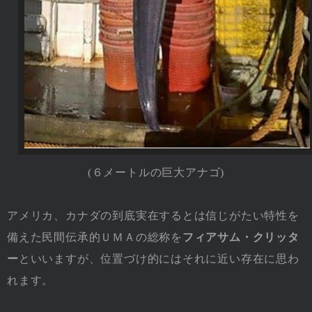
(６メートルの巨大アナゴ)
アメリカ、カナダの到底実在するとは信じがたい特性を
備えた民間伝承的ＵＭＡの総称を
フィアサム・クリッタ
ー
といいますが、位置づけ的にはそれに近い存在に思わ
れます。