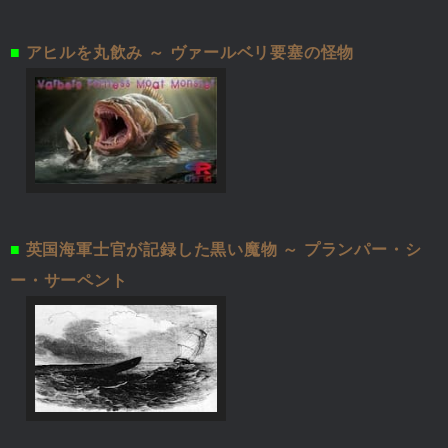
■
アヒルを丸飲み ～ ヴァールベリ要塞の怪物
■
英国海軍士官が記録した黒い魔物 ～ プランパー・シ
ー・サーペント