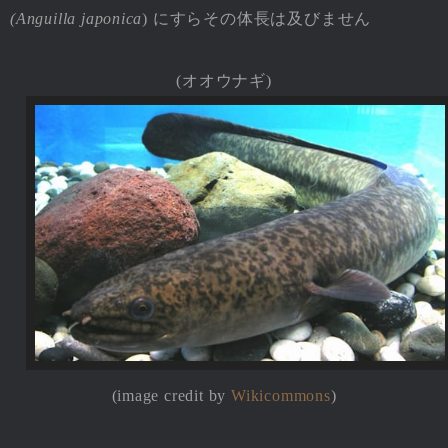
(Anguilla japonica
) にすらその体長は及びません
(オオウナギ)
(image credit by
Wikicommons
)