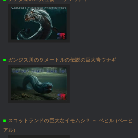
■
ガンジス川の９メートルの伝説の巨大青ウナギ
■
スコットランドの巨大なイモムシ？ ～ ベヒル (ベーヒ
アル)