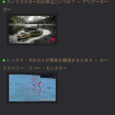
■
スノリゴスターの正体はこいつか？ ～ アリゲーター
ガー
■
レックス・ギルロイが実在を確信するＵＭＡ ～ ホー
クスベリー・リバー・モンスター