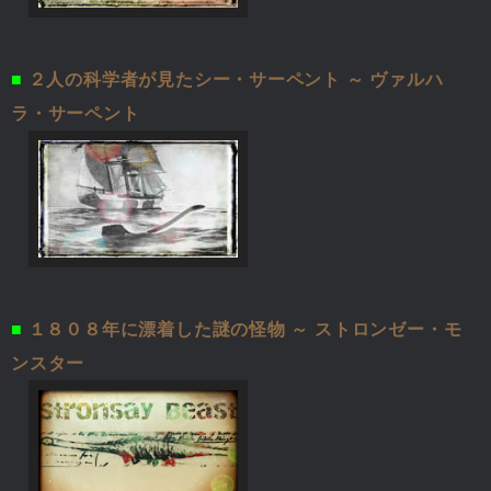
■
２人の科学者が見たシー・サーペント ～ ヴァルハ
ラ・サーペント
■
１８０８年に漂着した謎の怪物 ～ ストロンゼー・モ
ンスター