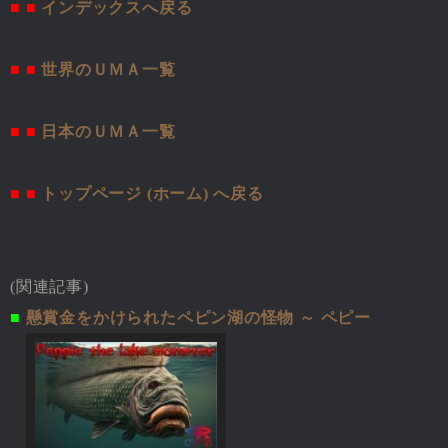
■ ■
インデックスへ戻る
■ ■
世界のＵＭＡ一覧
■ ■
日本のＵＭＡ一覧
■ ■
トップページ (ホーム) へ戻る
(関連記事)
■
懸賞金をかけられたペピン湖の怪物 ～ ペピー