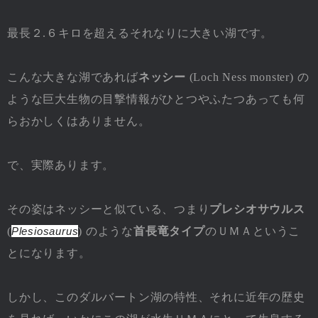
最長２.６キロを超えるそれなりに大きい湖です。
こんな大きな湖であれば
ネッシー
(Loch Ness monster) の
ような巨大生物の目撃情報がひとつやふたつあっても何
らおかしくはありません。
で、実際あります。
その姿はネッシーと似ている、つまり
プレシオサウルス
(
Plesiosaurus
) のような
首長竜タイプ
のＵＭＡというこ
とになります。
しかし、このダルバートン湖の特性、それに近年の歴史