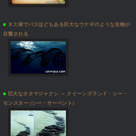
■
ネス湖でバスほどもある巨大なウナギのような生物が
目撃される
■
巨大なオタマジャクシ ～ クイーンズランド・シー・
モンスター (シー・サーペント)