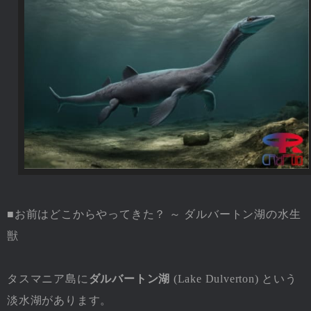
■お前はどこからやってきた？ ～ ダルバートン湖の水生
獣
タスマニア島に
ダルバートン湖
(Lake Dulverton) という
淡水湖があります。