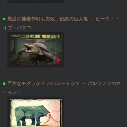
■
幾度の捕獲作戦も失敗、伝説の巨大亀 ～ ビースト・
オブ・バスコ
■
巨大なモグラか？ バハムートか？ ～ ボルツノフのマ
ーモント