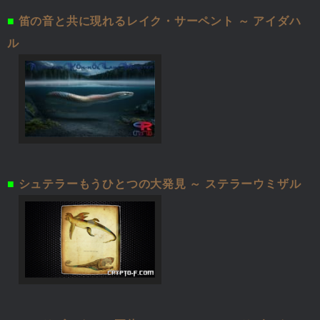
■
笛の音と共に現れるレイク・サーペント ～ アイダハ
ル
■
シュテラーもうひとつの大発見 ～ ステラーウミザル