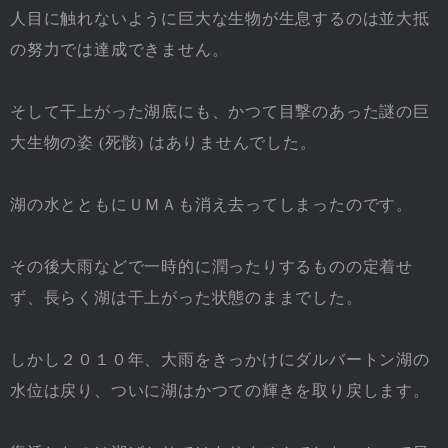
人目に触れないように巨大な生物が生息するのは並大抵
の努力では達成できません。
そして干上がった湖底にも、かつて目撃のあった謎の巨
大生物の姿 (死骸) はありませんでした。
湖の水とともにＵＭＡも消え去ってしまったのです。
その後大雨などで一時的に潤ったりするものの定着せ
ず、長らく湖は干上がった状態のままでした。
しかし２０１０年、大雨をきっかけにダルバートン湖の
水位は戻り、ついに湖はかつての輝きを取り戻します。