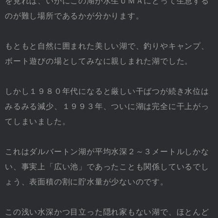
を見れば、いかにこの湖が水生ＵＭＡにとって生息する
のが難し場所であるかが分かります。
もともと自然に囲まれた美しい湖で、釣りやキャンプ、
ボート遊びの場としてみなに親しまれた湖でした。
しかし１９８０年代になると厳しい干ばつが続き水位は
みるみる減少、１９９３年、ついに湖は完全に干上がっ
てしまいました。
これはダルバートン湖が平均水深２～３メートルしかな
い、事実上「広い池」であったことも関係しているでし
ょう、表面積の割に貯水量が少ないのです。
この浅い水深かつ目立った隠れ家もない湖で、ほとんど