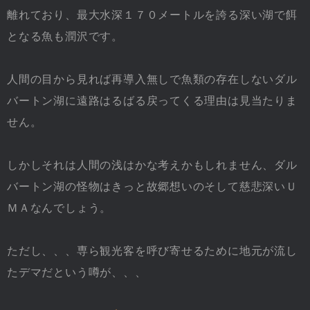
離れており、最大水深１７０メートルを誇る深い湖で餌
となる魚も潤沢です。
人間の目から見れば再導入無しで魚類の存在しないダル
バートン湖に遠路はるばる戻ってくる理由は見当たりま
せん。
しかしそれは人間の浅はかな考えかもしれません、ダル
バートン湖の怪物はきっと故郷想いのそして慈悲深いＵ
ＭＡなんでしょう。
ただし、、、専ら観光客を呼び寄せるために地元が流し
たデマだという噂が、、、