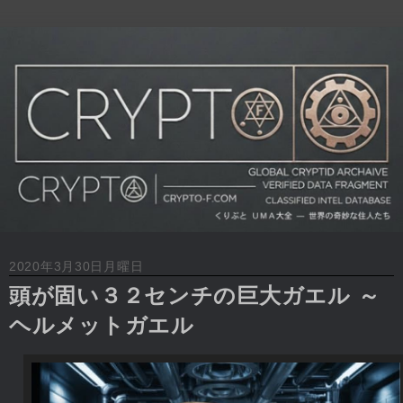
2020年3月30日月曜日
頭が固い３２センチの巨大ガエル ～
ヘルメットガエル