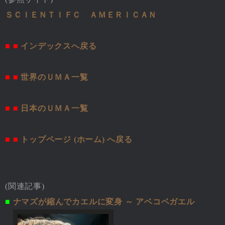
ＳＣＩＥＮＴＩＦＣ ＡＭＥＲＩＣＡＮ
■ ■
インデックスへ戻る
■ ■
世界のＵＭＡ一覧
■ ■
日本のＵＭＡ一覧
■ ■
トップページ (ホーム) へ戻る
(関連記事)
■
ナマズが縮んでカエルに変身 ～ アベコベガエル