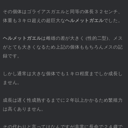
その個体はゴライアスガエルと同等の体長３２センチ、
体重も３キロ超えの超巨大な
ヘルメットガエル
でした。
ヘルメットガエル
は雌雄の差が大きく (性的二型)、メス
がとても大きくなるため上記の個体ももちろんメスの記
録です。
しかし通常は大きな個体でも１キロ程度までしか成長し
ません。
成長は遅く性成熟するまでに２年以上かかるため繁殖力
は高くありません。
その代わりと言ってはなんですが非常に長命で２４歳で