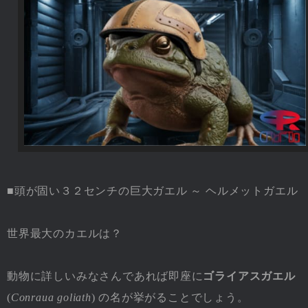
■頭が固い３２センチの巨大ガエル ～ ヘルメットガエル
世界最大のカエルは？
動物に詳しいみなさんであれば即座に
ゴライアスガエル
(
Conraua goliath
) の名が挙がることでしょう。