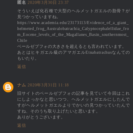
匿名
2020年3月30日 23:37
そういえば化石種で大型のヘルメットガエルの肋骨？が
見つかっていますね。
https://www.academia.edu/23173113/Evidence_of_a_giant_
helmeted_frog_Australobatrachia_Calyptocephalellidae_fro
m_Eocene_levels_of_the_Magallanes_Basin_southernmost_
Chile
ベールゼブフォの大きさを超えるとも言われています。
あとはヒキガエル級のアマガエルEtnabatrachusなんての
もいたり。
返信
ナム
2020年3月31日 11:18
旧サイトのベールゼブフォの記事を見ていて今回はこれ
にしよっかなと思いつつ、ヘルメットガエルにしたんで
すがヘルメットガエルよりでかいの見つかっていたんで
すね、そのうち取り上げたいと思います。
ありがとうございます。
返信