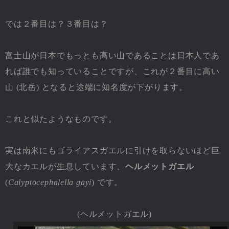
では２番目は？３番目は？
富士山が日本でもっとも高い山であることは日本人であ
れば誰でも知っていることですが、これが２番目に高い
山 (北岳) となると途端に知名度が下がります。
これと似たようなものです。
実は南米にもゴライアスガエルに引けを取らないほど巨
大なカエルが生息しています、
ヘルメットガエル
(
Calyptocephalella gayi
) です。
(ヘルメットガエル)