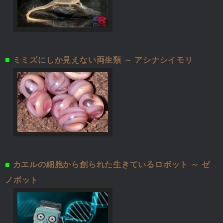
■
ミミズにしか見えない両生類 ～ アシナシイモリ
■
カエルの細胞から創られた生きているロボット ～ ゼ
ノボット