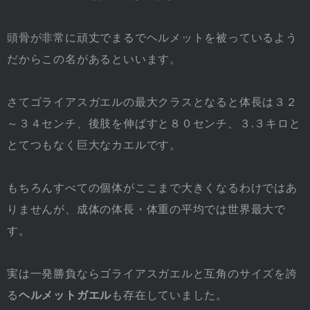
頭骨が非常に頑丈でまるでヘルメットを被っているよう
だからこの名があるといいます。
さてゴライアスガエルの最大クラスとなると体長は３２
～３４センチ、後肢を伸ばすと８０センチ、３.３キロと
とてつもなく巨大なカエルです。
もちろんすべての個体がここまで大きくなるわけではあ
りませんが、成体の体長・体重の平均では世界最大で
す。
実は一発勝負ならゴライアスガエルと互角のサイズを誇
る
ヘルメットガエル
も存在していました。