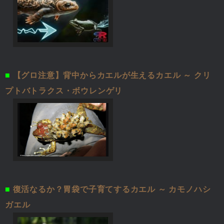
■
【グロ注意】背中からカエルが生えるカエル ～ クリ
プトバトラクス・ボウレンゲリ
■
復活なるか？胃袋で子育てするカエル ～ カモノハシ
ガエル