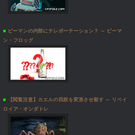
■
ピーマンの内部にテレポーテーション？ ～ ピーマ
ン・フロッグ
■
【閲覧注意】カエルの四肢を変形させ殺す ～ リベイ
ロイア・オンダトレ