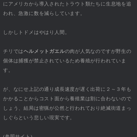
にアメリカから導入されたトラウト類たちに生息地を追
われ、急激に数を減らしています。
しかしトドメはやはり人間。
チリでは
ヘルメットガエル
の肉が人気なのですが野生の
個体は捕獲が禁止されているため養殖が行われていま
す。
が、なにせ上記の通り成長速度が遅く出荷に２～３年も
かかることからコスト面から養殖業は割に合わないので
しょう、結局は密猟が公然と行われており絶滅街道まっ
しぐらという悲しい現実です。
(参照サイト)