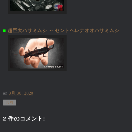
■
超巨大ハサミムシ ～ セントヘレナオオハサミムシ
on
3月 30, 2020
共有
2 件のコメント: