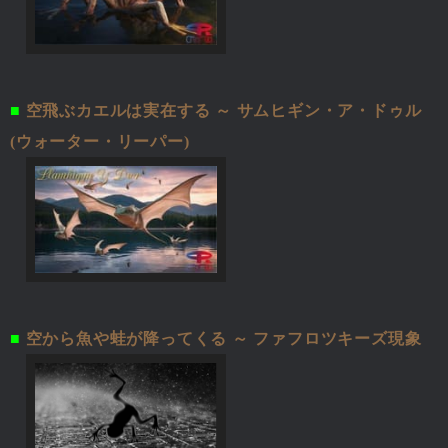
■
空飛ぶカエルは実在する ～ サムヒギン・ア・ドゥル
(ウォーター・リーパー)
■
空から魚や蛙が降ってくる ～ ファフロツキーズ現象