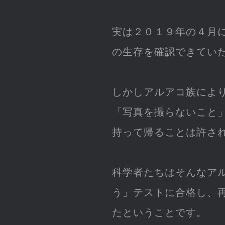
実は２０１９年の４月
の生存を確認できてい
しかしアルアコ族によ
「写真を撮らないこと
持って帰ることは許さ
科学者たちはそんなア
う」テストに合格し、
たということです。