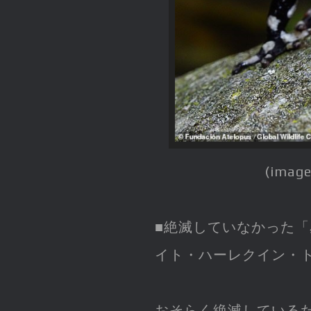
(image
■絶滅していなかった「
イト・ハーレクイン・
おそらく絶滅している