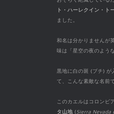
ト・ハーレクイン・ト
ました。
和名は分かりませんが英
味は「星空の夜のよう
黒地に白の斑 (ブチ)
て、こんな素敵な名前
このカエルはコロンビ
タ山地
(
Sierra Nevada