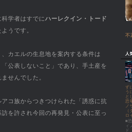
に科学者はすでに
ハーレクイン・トード
たようです。
不
り、カエルの生息地を案内する条件は
人
」「公表しないこと」であり、手土産を
れませんでした。
ず
う
と
ルアコ族からつきつけられた「誘惑に抗
恐
ノ
（
再訪を許され今回の再発見・公表に至っ
ロ
■恐
ィ
ド