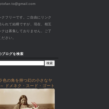
yptofan.to@gmail.com
ンクフリーです。ご自由にリンク
貼られて結構ですが、現在、相互
ンクは募集しておりません。ご了
ください。
のブログを検索
ラ色の角を持つ幻の小さなヤ
 ～ ドメネク・スード・ゴート