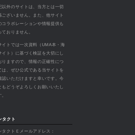
記以外のサイトは、当方とは一切
係ございません。また、他サイト
のコラボレーションや情報提供も
っておりません。
サイトでは一次資料（UMA本・海
サイト）に基づく検証を大切にし
おりますので、情報の正確性につ
ては、ぜひ公式である当サイトを
確認いただけますと幸いです。今
ともどうぞよろしくお願いいたし
す。
ンタクト
ンタクトＥメールアドレス：