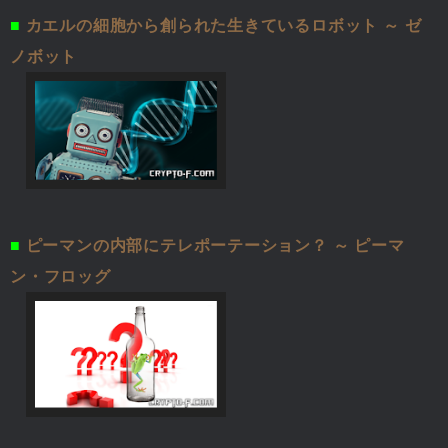
■
カエルの細胞から創られた生きているロボット ～ ゼ
ノボット
■
ピーマンの内部にテレポーテーション？ ～ ピーマ
ン・フロッグ