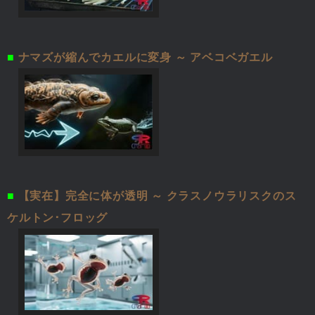
■
ナマズが縮んでカエルに変身 ～ アベコベガエル
■
【実在】完全に体が透明 ～ クラスノウラリスクのス
ケルトン･フロッグ