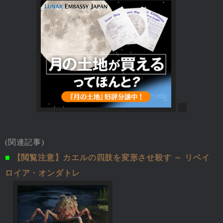
(関連記事)
■
【閲覧注意】カエルの四肢を変形させ殺す ～ リベイ
ロイア・オンダトレ