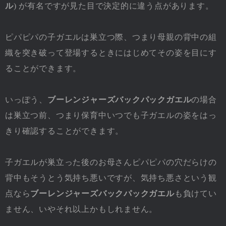
ル
) が有名ですが見た目で決定的に違う点があります。
ピパピパの子ガエルは巣立つ際、つまり母親の背中の組
織を突き破って登場するときにはじめてその姿を目にす
ることができます。
いっぽう、
ブーレンジャーズバックパックガエル
の場合
は巣立つ前、つまり保育中いつでも子ガエルの姿をはっ
きり確認することができます。
子ガエルが巣立った後のお母さんピパピパの穴だらけの
背中もそうとう気持ち悪いですが、気持ち悪さという観
点なら
ブーレンジャーズバックパックガエル
も負けてい
ません、いやそれ以上かもしれません。