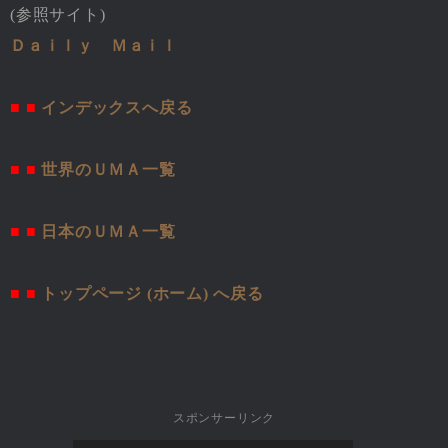
(参照サイト)
Ｄａｉｌｙ Ｍａｉｌ
■ ■
インデックスへ戻る
■ ■
世界のＵＭＡ一覧
■ ■
日本のＵＭＡ一覧
■ ■
トップページ (ホーム) へ戻る
スポンサーリンク