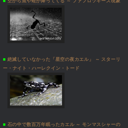
■
空から魚や蛙が降ってくる ～ ファフロツキーズ現象
■
絶滅していなかった「星空の夜カエル」 ～ スターリ
ー・ナイト・ハーレクイン・トード
■
石の中で数百万年眠ったカエル ～ モンマスシャーの