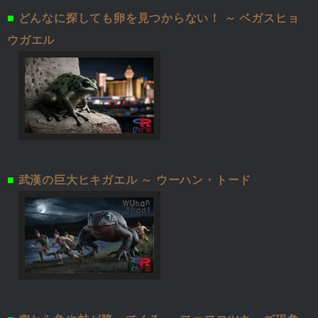
■
どんなに探しても卵を見つからない！ ～ ベガスヒョ
ウガエル
■
武漢の巨大ヒキガエル ～ ウーハン・トード