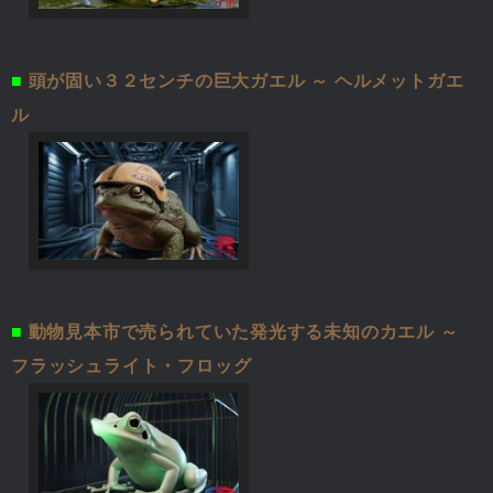
■
頭が固い３２センチの巨大ガエル ～ ヘルメットガエ
ル
■
動物見本市で売られていた発光する未知のカエル ～
フラッシュライト・フロッグ