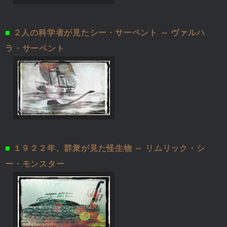
■
２人の科学者が見たシー・サーペント ～ ヴァルハ
ラ・サーペント
■
１９２２年、群衆が見た怪生物 ～ リムリック・シ
ー・モンスター