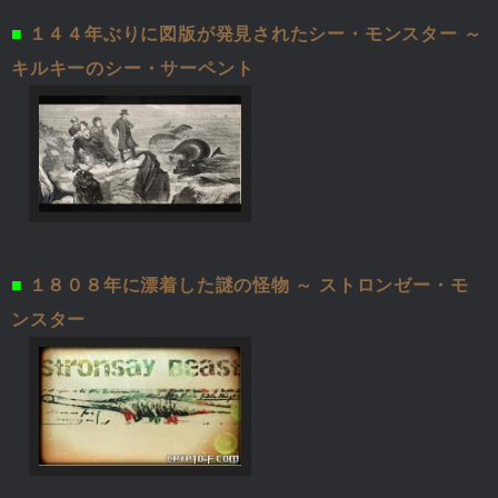
■
１４４年ぶりに図版が発見されたシー・モンスター ～
キルキーのシー・サーペント
■
１８０８年に漂着した謎の怪物 ～ ストロンゼー・モ
ンスター