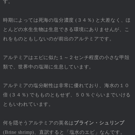
す。
時期によっては死海の塩分濃度 (３４％) と大差なく、ほ
とんどの水生生物は生息できる環境にありませんが、こ
れをものともしないのが前出のアルテミアです。
アルテミアはエビに似た１～２センチ程度の小さな甲殻
類で、世界中の塩湖に生息しています。
アルテミアの塩分耐性は非常に優れており、海水の１０
倍 (３４％) でもものともせず、５０％ぐらいまでいける
ともいわれています。
何を隠そうアルテミアの英名は
ブライン・シュリンプ
(Brine shrimp)、直訳すると「塩水のエビ」なんです。