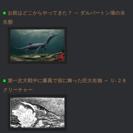
■
お前はどこからやってきた？ ～ ダルバートン湖の水
生獣
■
第一次大戦中に爆風で宙に舞った巨大生物 ～ Ｕ-２８
クリーチャー