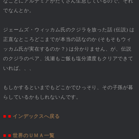
なことにアルテミアがたくさん生息しているので、それ
でなんとか。
ジェームズ・ウィッカム氏のクジラを放った話 (伝説) は
正直なところどこまでが本当の話なのか (そもそもウィ
ッカム氏が実在するのか？) は分かりません、が、伝説
のクジラのペア、浅瀬もご飯も塩分濃度もクリアできて
いれば、、、
もしかするといまでもどこかでひっそり、その子孫が暮
らしているかもしれないんです。
■ ■
インデックスへ戻る
■ ■
世界のＵＭＡ一覧