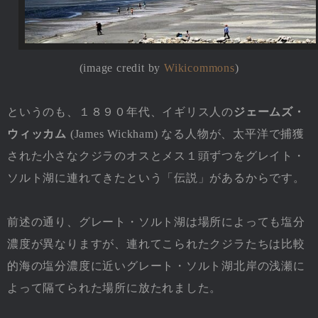
(image credit by
Wikicommons
)
というのも、１８９０年代、イギリス人の
ジェームズ・
ウィッカム
(James Wickham) なる人物が、太平洋で捕獲
された小さなクジラのオスとメス１頭ずつをグレイト・
ソルト湖に連れてきたという「伝説」があるからです。
前述の通り、グレート・ソルト湖は場所によっても塩分
濃度が異なりますが、連れてこられたクジラたちは比較
的海の塩分濃度に近いグレート・ソルト湖北岸の浅瀬に
よって隔てられた場所に放たれました。