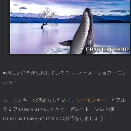
■湖にクジラが生息している？ ～ ノース・ショア・モン
スター
シーモンキーの話題をしたので、
シーモンキー
こと
アル
テミア
(
Artemia
) のふるさと、
グレート・ソルト湖
(Great Salt Lake) のＵＭＡのお話をしましょう。