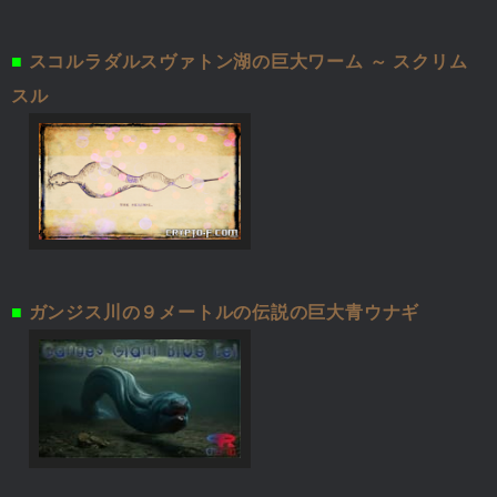
■
スコルラダルスヴァトン湖の巨大ワーム ～ スクリム
スル
■
ガンジス川の９メートルの伝説の巨大青ウナギ