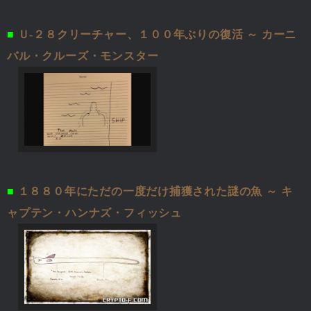
■
Ｕ-２８クリーチャー、１００年ぶりの復活 ～ カーニ
バル・クルーズ・モンスター
■
１８８０年にただの一度だけ捕獲された謎の魚 ～ キ
ャプテン・ハンナズ・フィッシュ