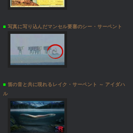
■
写真に写り込んだマンセル要塞のシー・サーペント
■
笛の音と共に現れるレイク・サーペント ～ アイダハ
ル