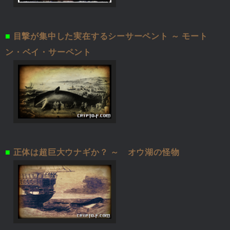
■
目撃が集中した実在するシーサーペント ～ モート
ン・ベイ・サーペント
■
正体は超巨大ウナギか？ ～ オウ湖の怪物