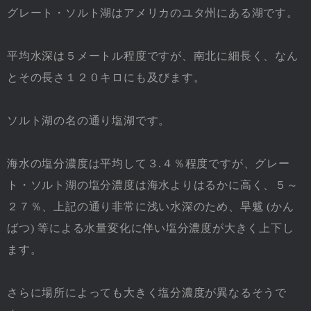
グレート・ソルト湖はアメリカのユタ州にある湖です。
平均水深は５メートル程度ですが、南北に細長く、なん
とその長さ１２０キロにも及びます。
ソルト湖の名の通り塩湖です。
海水の塩分濃度は平均して３.４％程度ですが、グレー
ト・ソルト湖の塩分濃度は海水よりはるかに高く、５～
２７％、上記の通り非常に浅い水深のため、旱魃 (かん
ばつ) 等による水量変化に伴い塩分濃度が大きく上下し
ます。
さらに場所によっても大きく塩分濃度が異なるそうで