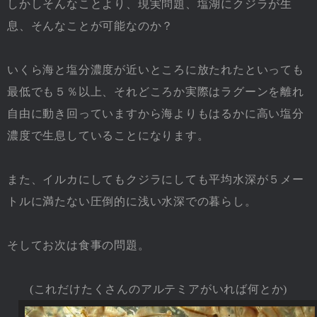
しかしそんなことより、現実問題、塩湖にクジラが生
息、そんなことが可能なのか？
いくら海と塩分濃度が近いところに放たれたといっても
最低でも５％以上、それどころか実際はラグーンを離れ
自由に動き回っていますから海よりもはるかに高い塩分
濃度で生息していることになります。
また、イルカにしてもクジラにしても平均水深が５メー
トルに満たない圧倒的に浅い水深での暮らし。
そしてお次は食事の問題。
(これだけたくさんのアルテミアがいれば何とか)