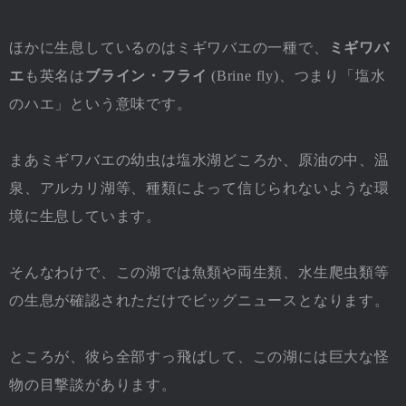
ほかに生息しているのはミギワバエの一種で、
ミギワバ
エ
も英名は
ブライン・フライ
(Brine fly)、つまり「塩水
のハエ」という意味です。
まあミギワバエの幼虫は塩水湖どころか、原油の中、温
泉、アルカリ湖等、種類によって信じられないような環
境に生息しています。
そんなわけで、この湖では魚類や両生類、水生爬虫類等
の生息が確認されただけでビッグニュースとなります。
ところが、彼ら全部すっ飛ばして、この湖には巨大な怪
物の目撃談があります。