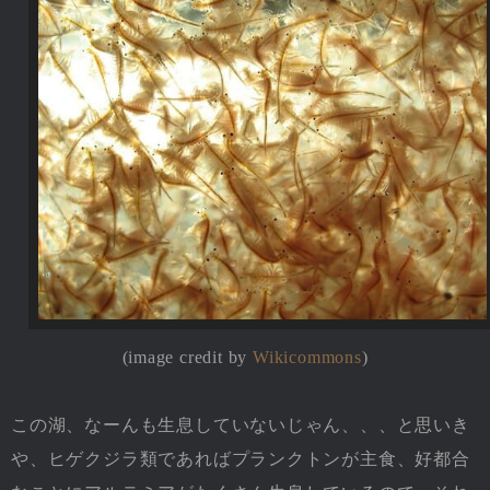
(image credit by
Wikicommons
)
この湖、なーんも生息していないじゃん、、、と思いき
や、ヒゲクジラ類であればプランクトンが主食、好都合