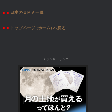
■ ■
日本のＵＭＡ一覧
■ ■
トップページ (ホーム) へ戻る
スポンサーリンク