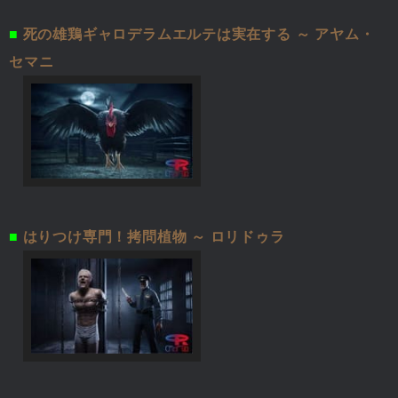
■
死の雄鶏ギャロデラムエルテは実在する ～ アヤム・
セマニ
■
はりつけ専門！拷問植物 ～ ロリドゥラ