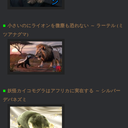
■
小さいのにライオンを微塵も恐れない ～ ラーテル (ミ
ツアナグマ)
■
妖怪カイコモグラはアフリカに実在する ～ シルバー
デバネズミ