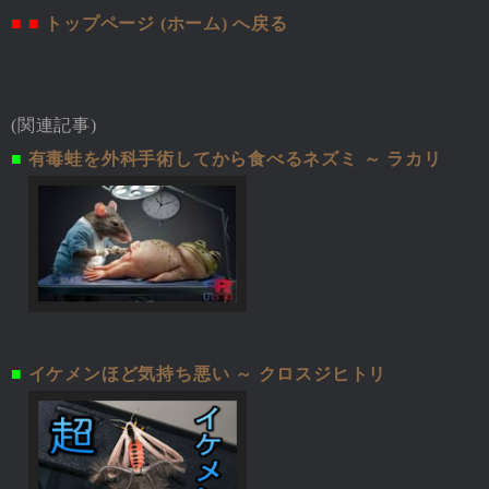
■ ■
トップページ (ホーム) へ戻る
(関連記事)
■
有毒蛙を外科手術してから食べるネズミ ～ ラカリ
■
イケメンほど気持ち悪い ～ クロスジヒトリ