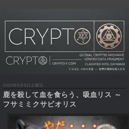
2020年5月9日土曜日
鹿を殺して血を食らう、吸血リス ～
フサミミクサビオリス