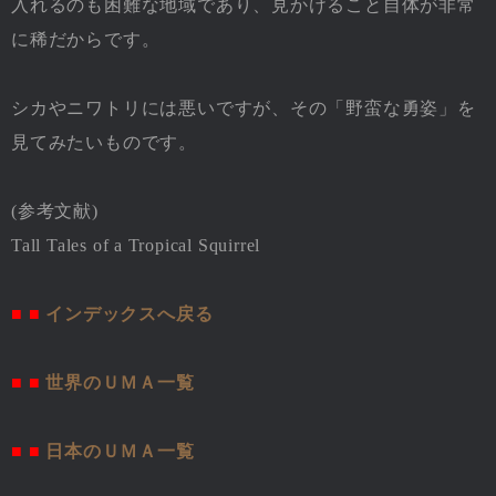
入れるのも困難な地域であり、見かけること自体が非常
に稀だからです。
シカやニワトリには悪いですが、その「野蛮な勇姿」を
見てみたいものです。
(参考文献)
Tall Tales of a Tropical Squirrel
■ ■
インデックスへ戻る
■ ■
世界のＵＭＡ一覧
■ ■
日本のＵＭＡ一覧