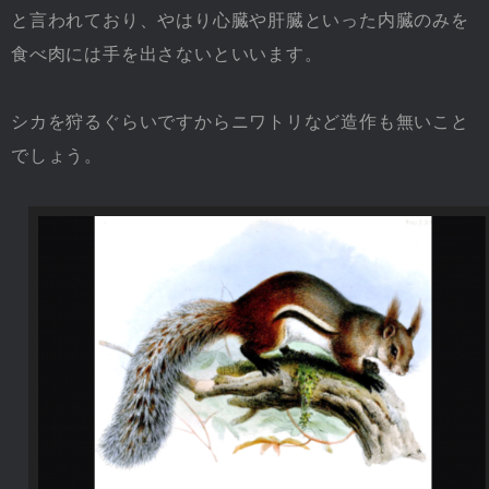
と言われており、やはり心臓や肝臓といった内臓のみを
食べ肉には手を出さないといいます。
シカを狩るぐらいですからニワトリなど造作も無いこと
でしょう。