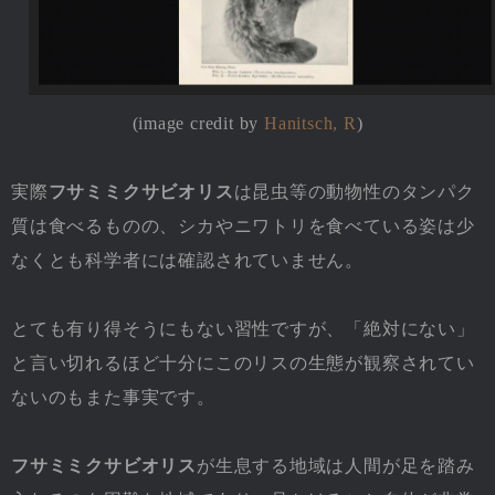
(image credit by
Hanitsch, R
)
実際
フサミミクサビオリス
は昆虫等の動物性のタンパク
質は食べるものの、シカやニワトリを食べている姿は少
なくとも科学者には確認されていません。
とても有り得そうにもない習性ですが、「絶対にない」
と言い切れるほど十分にこのリスの生態が観察されてい
ないのもまた事実です。
フサミミクサビオリス
が生息する地域は人間が足を踏み