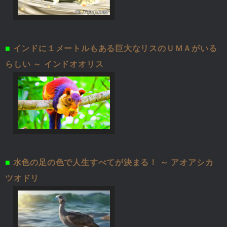
■
インドに１メートルもある巨大なリスのＵＭＡがいる
らしい ～ インドオオリス
■
水色の足の色で人生すべてが決まる！ ～ アオアシカ
ツオドリ