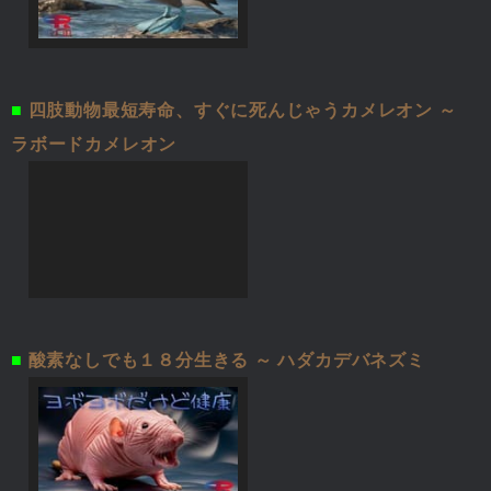
■
四肢動物最短寿命、すぐに死んじゃうカメレオン ～
ラボードカメレオン
■
酸素なしでも１８分生きる ～ ハダカデバネズミ