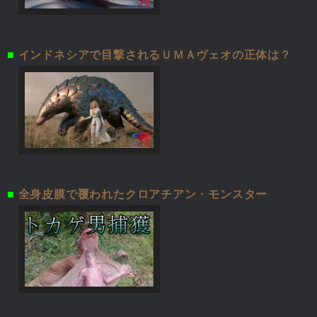
■
インドネシアで目撃されるＵＭＡヴェオの正体は？
■
全身皮膜で覆われたクロアチアン・モンスター