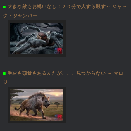
■
大きな敵もお構いなし！２０分で人すら殺す～ ジャッ
ク・ジャンパー
■
毛皮も頭骨もあるんだが、、、見つからない ～ マロ
ジ