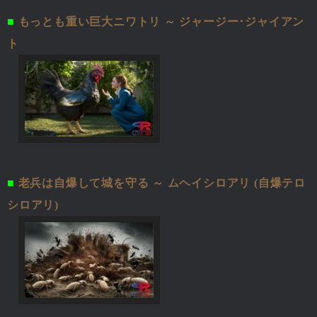
■
もっとも重い巨大ニワトリ ～ ジャージー･ジャイアン
ト
■
老兵は自爆して城を守る ～ ムヘイシロアリ (自爆テロ
シロアリ)