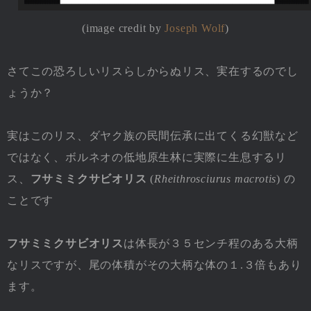
(image credit by
Joseph Wolf
)
さてこの恐ろしいリスらしからぬリス、実在するのでし
ょうか？
実はこのリス、ダヤク族の民間伝承に出てくる幻獣など
ではなく、ボルネオの低地原生林に実際に生息するリ
ス、
フサミミクサビオリス
(
Rheithrosciurus macrotis
) の
ことです
フサミミクサビオリス
は体長が３５センチ程のある大柄
なリスですが、尾の体積がその大柄な体の１.３倍もあり
ます。