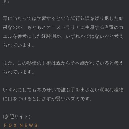
す。
毒に当たっては学習するという試行錯誤を繰り返した結
果なのか、もともとオーストラリアに生息する有毒のカ
エルを参考にした経験則か、いずれかではないかと考え
られています。
また、この秘伝の手術は親から子へ継がれていると考え
られています。
いずれにしても毒のせいで誰も手を出さない潤沢な獲物
に目をつけるとはさすが賢いネズミです。
(参照サイト)
ＦＯＸ ＮＥＷＳ