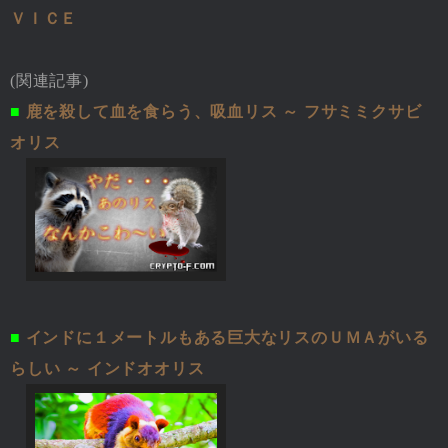
ＶＩＣＥ
(関連記事)
■
鹿を殺して血を食らう、吸血リス ～ フサミミクサビ
オリス
■
インドに１メートルもある巨大なリスのＵＭＡがいる
らしい ～ インドオオリス