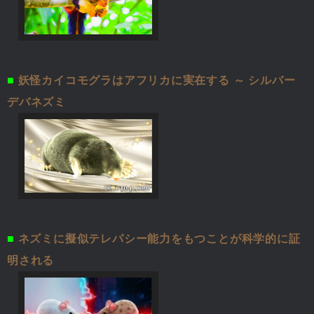
■
妖怪カイコモグラはアフリカに実在する ～ シルバー
デバネズミ
■
ネズミに擬似テレパシー能力をもつことが科学的に証
明される