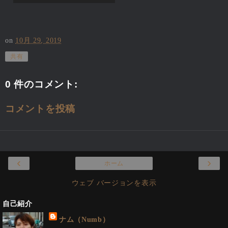
on
10月 29, 2019
共有
0 件のコメント:
コメントを投稿
‹
›
ホーム
ウェブ バージョンを表示
自己紹介
ナム（Numb）