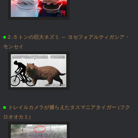
■
２.５トンの巨大ネズミ ～ ヨセフォアルティガシア・
モンセイ
■
トレイルカメラが捕らえたタスマニアタイガー (フク
ロオオカミ)