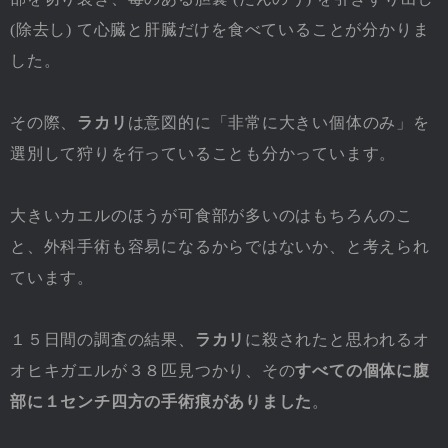
(除去し) て心臓と肝臓だけを食べていることが分かりま
した。
その際、
ラカリ
は意図的に「非常に大きい個体のみ」を
選別して狩りを行っていることも分かっています。
大きいカエルのほうが可食部が多いのはもちろんのこ
と、外科手術も容易になるからではないか、と考えられ
ています。
１５日間の調査の結果、
ラカリ
に殺されたと思われるオ
オヒキガエルが３８匹見つかり、その
すべての個体に腹
部に１センチ四方の手術痕がありました
。