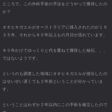
ところで、この外科手術の手法をどうやって獲得したの
か？
オオヒキガエルがオーストラリアに移入されたのが１９
３５年、それから８０年以上もの月日が流れています。
８０年かけてゆっくりと代を重ねて獲得した秘伝、、、
ではないようです。
というのも調査した地域にオオヒキガエルが侵出したの
はせいぜい遅くても２年前ということが分かっていま
す。
ということはわずか２年以内にこの手術を確立したので