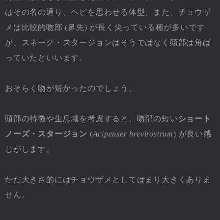
はその名の通り、ヘビを思わせる体型、また、チョウザ
メは比較的吻部 (鼻先) が長く尖っている種が多いです
が、スネーク・スタージョンはそうではなく頭部は角ば
っていたといいます。
おそらく吻が短かったのでしょう。
頭部の特徴や生息域を考慮すると、吻部の短い
ショート
ノーズ・スタージョン
(
Acipenser brevirostrum
) が良い感
じがします。
ただ大きさ的にはチョウザメとしてはまり大きくありま
せん。