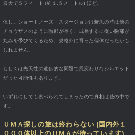
最大で５フィート (約１.５メートル) ほど。
但し、ショートノーズ・スタージョンは若魚の時は他の
チョウザメのように吻部が長く、成長するに従い吻部が
丸みを帯びてくるため、規格外に育った個体だったかも
しれません。
もしくは先天性の遺伝的な問題で風変わりなシルエット
だった可能性もあります。
いずれにしても食べられてしまったので真相は藪の中で
す。
ＵＭＡ探しの旅は終わらない (国内外１
０００体以上のＵＭＡが待っています)