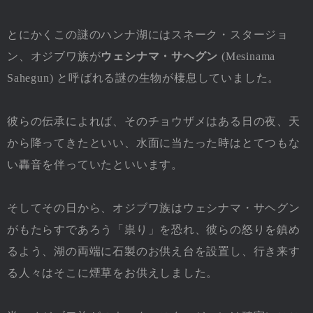
とにかくこの謎のハンナ湖にはスネーク・スタージョ
ン、オジブワ族が
ウェシナマ・サヘグン
(Mesinama
Sahegun) と呼ばれる謎の生物が棲息していました。
彼らの伝承によれば、そのチョウザメはある日の夜、天
から降ってきたといい、水面に当たった時はとてつもな
い轟音を伴っていたといいます。
そしてその日から、オジブワ族はウェシナマ・サヘグン
がもたらすであろう「祟り」を恐れ、彼らの怒りを鎮め
るよう、湖の両端に石製のお供え台を設置し、行き来す
る人々はそこに煙草をお供えしました。