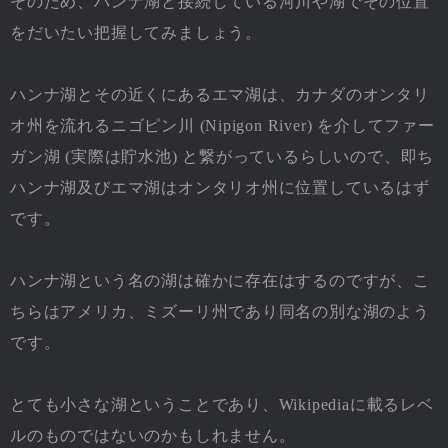
そのため、ハンナ湖と接続している河川や湖でその位置
をだいたい把握してみましょう。
ハンナ湖とその近くにあるエマ湖は、カナダのオンタリ
オ州を流れるニゴピン川 (Nipigon River) を介してファー
ガン湖 (実際は貯水池) と繋がっているらしいので、即ち
ハンナ湖及びエマ湖はオンタリオ州に位置しているはず
です。
ハンナ湖という名の湖は確かに存在はするのですが、こ
ちらはアメリカ、ミズーリ州であり同名の別な湖のよう
です。
とても小さな湖ということであり、Wikipediaに載るレベ
ルのものではないのかもしれません。