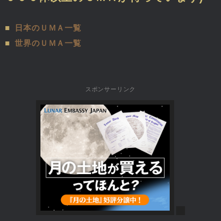
■
日本のＵＭＡ一覧
■
世界のＵＭＡ一覧
スポンサーリンク