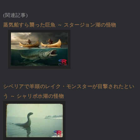
(関連記事)
蒸気船すら襲った巨魚 ～ スタージョン湖の怪物
シベリアで羊頭のレイク・モンスターが目撃されたとい
う ～ シャリポホ湖の怪物