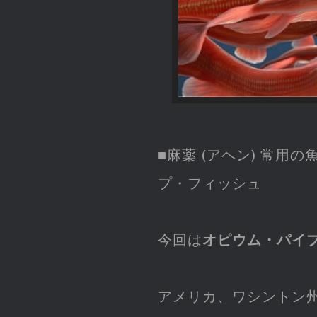
■麻薬 (アヘン) 常用
プ・フィッシュ
今回は
オピウム・パイ
アメリカ、ワシントン