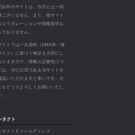
記以外のサイトは、当方とは一切
係ございません。また、他サイト
のコラボレーションや情報提供も
っておりません。
サイトでは一次資料（UMA本・海
サイト）に基づく検証を大切にし
おりますので、情報の正確性につ
ては、ぜひ公式である当サイトを
確認いただけますと幸いです。今
ともどうぞよろしくお願いいたし
す。
ンタクト
ンタクトＥメールアドレス：