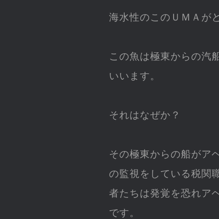
海水性のこのＵＭＡが
この魚は極東からの汽
いいます。
それはなぜか？
その極東からの船がア
の監視をしている税関
者たちは発覚を恐れア
です。