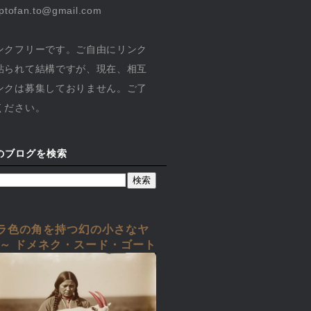
yptofan.to@gmail.com
ンクフリーです。ご自由にリンク
貼られて結構ですが、現在、相互
ンクは募集しておりません。ご了
ください。
のブログを検索
ラ色の角を持つ幻の小さなヤ
 ～ ドメネク・スード・ゴート