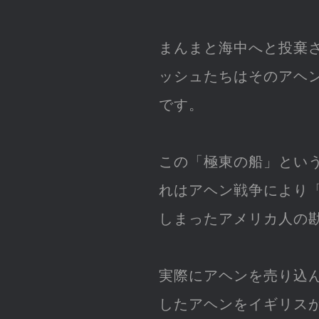
まんまと海中へと投棄
ッシュたちはそのアヘ
です。
この「極東の船」とい
れはアヘン戦争により「
しまったアメリカ人の
実際にアヘンを売り込
したアヘンをイギリス