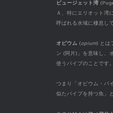
ピュージェット湾
(Pu
Ａ、特にエリオット湾
呼ばれる水域に棲息し
オピウム
(
opium
) と
ン (阿片)」を意味し
使うパイプのことです
つまり「オピウム・パ
似たパイプを持つ魚」