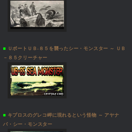
■
ＵボートＵＢ-８５を襲ったシー・モンスター ～ ＵＢ
－８５クリーチャー
■
キプロスのグレコ岬に現れるという怪物 ～ アヤナ
パ・シー・モンスター