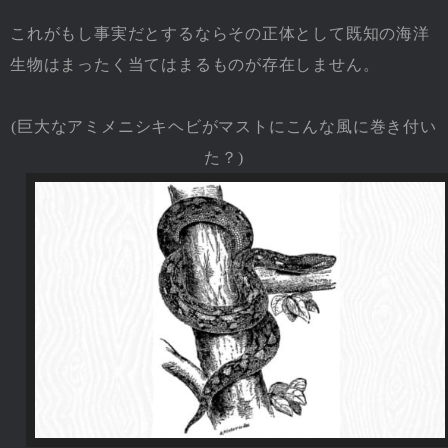
これがもし事実だとするならその正体として既知の海洋
生物はまったく当てはまるものが存在しません。
(巨大なアミメニシキヘビがマストにこんな風に巻き付い
た？)