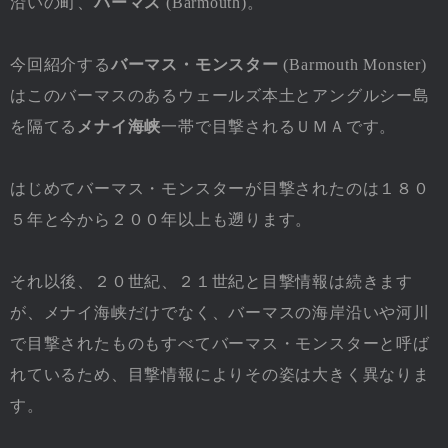
沿いの町、
バーマス
(Barmouth)。
今回紹介する
バーマス・モンスター
(Barmouth Monster)
はこのバーマスのあるウェールズ本土とアングルシー島
を隔てる
メナイ海峡
一帯で目撃されるＵＭＡです。
はじめてバーマス・モンスターが目撃されたのは１８０
５年と今から２００年以上も遡ります。
それ以後、２０世紀、２１世紀と目撃情報は続きます
が、メナイ海峡だけでなく、バーマスの海岸沿いや河川
で目撃されたものもすべてバーマス・モンスターと呼ば
れているため、目撃情報によりその姿は大きく異なりま
す。