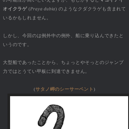
オイクラゲ
(
Praya dubia
) のようなクダクラゲも含まれて
いるかもしれません。
しかし、今回のは例外中の例外、船に乗り込んできたと
いうのです。
大型船であったことから、ちょっとやそっとのジャンプ
力ではとうてい甲板に到達できません。
(
サタノ岬のシーサーペント
)