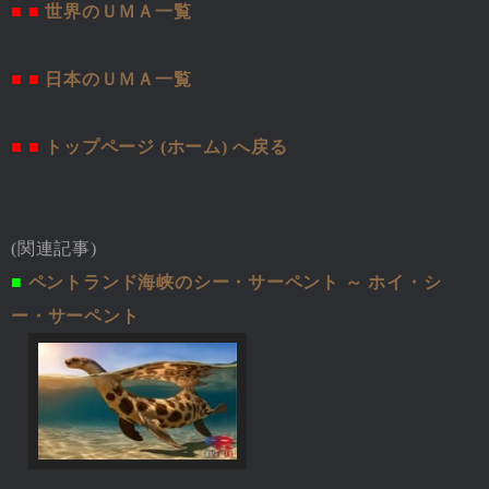
■ ■
世界のＵＭＡ一覧
■ ■
日本のＵＭＡ一覧
■ ■
トップページ (ホーム) へ戻る
(関連記事)
■
ペントランド海峡のシー・サーペント ～ ホイ・シ
ー・サーペント