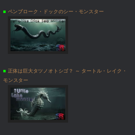
■
ペンブローク・ドックのシー・モンスター
■
正体は巨大タツノオトシゴ？ ～ タートル・レイク・
モンスター