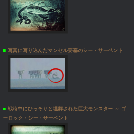
■
写真に写り込んだマンセル要塞のシー・サーペント
■
戦時中にひっそりと埋葬された巨大モンスター ～ ゴ
ーロック・シー・サーペント