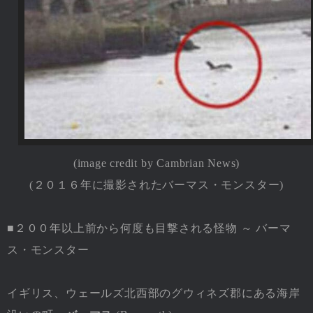
(image credit by Cambrian News)
(２０１６年に撮影されたバーマス・モンスター)
■２００年以上前から何度も目撃される怪物 ～ バーマ
ス・モンスター
イギリス、ウェールズ北西部のグウィネズ郡にある海岸