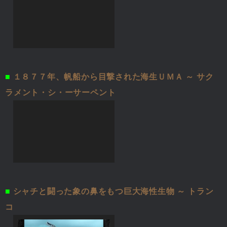
■
１８７７年、帆船から目撃された海生ＵＭＡ ～ サク
ラメント・シ・ーサーペント
■
シャチと闘った象の鼻をもつ巨大海性生物 ～ トラン
コ