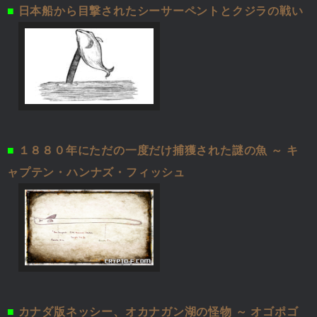
■
日本船から目撃されたシーサーペントとクジラの戦い
■
１８８０年にただの一度だけ捕獲された謎の魚 ～ キ
ャプテン・ハンナズ・フィッシュ
■
カナダ版ネッシー、オカナガン湖の怪物 ～ オゴポゴ