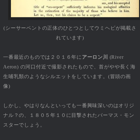
(シーサーペントの正体のひとつとしてウミヘビが掲載さ
れています)
一番最近のものでは２０１６年に
アーロン川
(River
Aeron) の河口付近で撮影されたもので、首がやや長く海
生哺乳類のようなシルエットをしています。(冒頭の画
像)
しかし、やはりなんといっても一番興味深いのはオリジ
ナル？の、１８０５年１０に目撃されたバーマス・モン
スターでしょう。