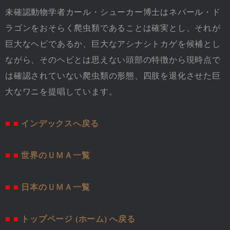
未確認動物学者カール・シューカー博士はネパール・ド
ラゴンをおそらく爬虫類であることは確実とし、それが
巨大なヘビであるか、巨大なアシナシトカゲを候補とし
ながら、そのヘビとは思えない頭部の特徴から現時点で
は確認されていない爬虫類の形態、四肢を退化させた巨
大なワニを提唱しています。
■ ■
インデックスへ戻る
■ ■
世界のＵＭＡ一覧
■ ■
日本のＵＭＡ一覧
■ ■
トップページ (ホーム) へ戻る