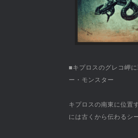
■キプロスのグレコ岬に
ー・モンスター
キプロスの南東に位置するリ
には古くから伝わるシ