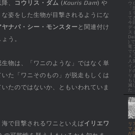
以降、
コウリス・ダム
(
Kouris Dam
) や
ウ
「
１
うな姿をした生物が目撃されるようにな
て
今
アヤナパ・シー・モンスター
と関連付け
デ
ス 
Dei
しょう。
)
竜
で
Ａ
人
認生物は、「ワニのような」ではなく単
イ
ド
ていた「ワニそのもの」が脱走もしくは
り
も
滅
ていたのではないか、ともいわれていま
た..
く海で目撃されるワニといえば
イリエワ
リ
マ
が