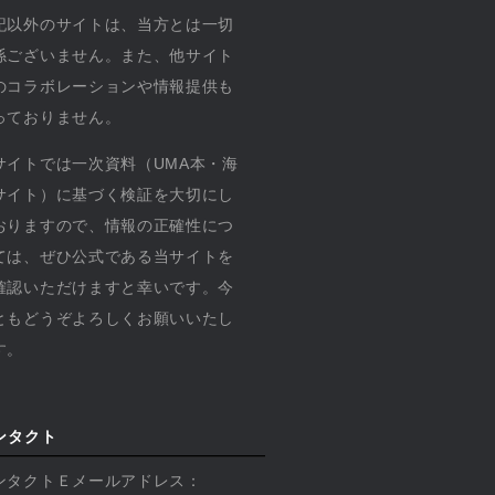
記以外のサイトは、当方とは一切
係ございません。また、他サイト
のコラボレーションや情報提供も
っておりません。
サイトでは一次資料（UMA本・海
サイト）に基づく検証を大切にし
おりますので、情報の正確性につ
ては、ぜひ公式である当サイトを
確認いただけますと幸いです。今
ともどうぞよろしくお願いいたし
す。
ンタクト
ンタクトＥメールアドレス：