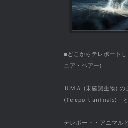
■どこからテレポートし
ニア・ベアー)
ＵＭＡ (未確認生物) 
(Teleport anima
テレポート・アニマル