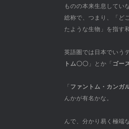
ものの本来生息していな
総称で、つまり、「ど
たような生物」を指す
英語圏では日本でいう
トム〇〇
」とか「
ゴー
「
ファントム・カンガ
んかが有名かな。
んで、分かり易く極端