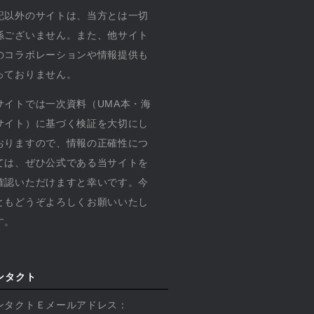
記以外のサイトは、当方とは一切
係ございません。また、他サイト
のコラボレーションや情報提供も
っておりません。
サイトでは一次資料（UMA本・海
サイト）に基づく検証を大切にし
おりますので、情報の正確性につ
ては、ぜひ公式である当サイトを
確認いただけますと幸いです。今
ともどうぞよろしくお願いいたし
す。
ンタクト
ンタクトＥメールアドレス：