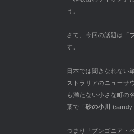
う。
さて、今回の話題は「
す。
日本では聞きなれない
ストラリアのニューサ
も満たない小さな町の
葉で「
砂の小川
(sand
つまり「ブンゴニア・ベ