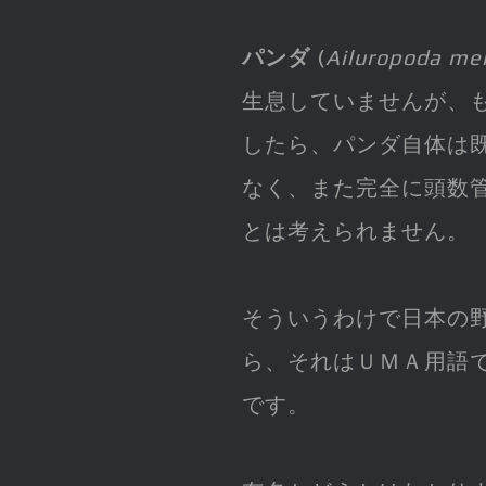
パンダ
(
Ailuropoda me
生息していませんが、
したら、パンダ自体は
なく、また完全に頭数
とは考えられません。
そういうわけで日本の
ら、それはＵＭＡ用語
です。