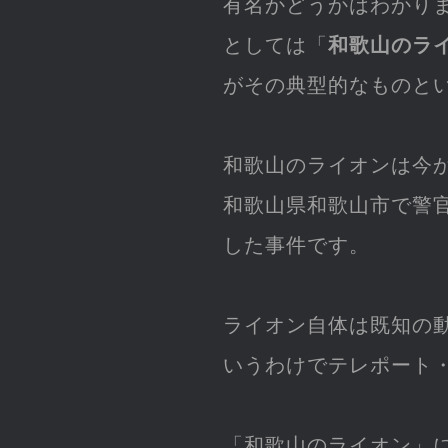
有名かどうかはわかり
としては「
和歌山のラ
がその典型的なものと
和歌山のライオンは今
和歌山県和歌山市で警
した事件です。
ライオン自体は既知の
いうわけでテレポート
「和歌山のライオン」