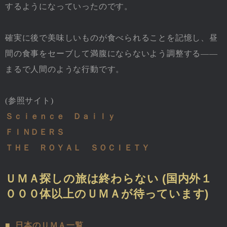
するようになっていったのです。
確実に後で美味しいものが食べられることを記憶し、昼
間の食事をセーブして満腹にならないよう調整する――
まるで人間のような行動です。
(参照サイト)
Ｓｃｉｅｎｃｅ Ｄａｉｌｙ
ＦＩＮＤＥＲＳ
ＴＨＥ ＲＯＹＡＬ ＳＯＣＩＥＴＹ
ＵＭＡ探しの旅は終わらない (国内外１
０００体以上のＵＭＡが待っています)
■
日本のＵＭＡ一覧