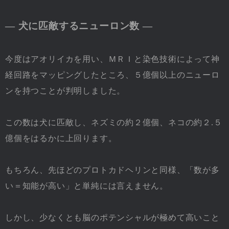
― 犬に匹敵するニューロン数 ―
今度はアオリイカを用い、ＭＲＩと染色技術によって神
経回路をマッピングしたところ、５億個以上のニューロ
ンを持つことが判明しました。
この数は犬に匹敵し、ネズミの約２億個、ネコの約２.５
億個をはるかに上回ります。
もちろん、先ほどのプロトカドヘリンと同様、「数が多
い＝知能が高い」と単純には言えません。
しかし、少なくとも脳のポテンシャルが極めて高いこと