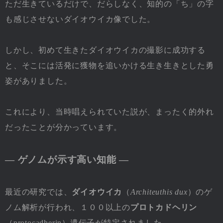
ただ生きているだけで、だらしなく、知的の「ち」の字
も感じさせないダイオウイカ像でした。
しかし、初めて生きたダイオウイカの撮影に成功する
と、そこには活発に獲物を追いかける生き生きとした勇
姿がありました。
これにより、当時唱えられていた説が、まったく的外れ
だったことが分かっています。
― ゲノムが示す高い知能 ―
最近の研究では、
ダイオウイカ
（
Architeuthis dux
）のゲ
ノム解析が行われ、１００以上の
プロトカドヘリン
（protocadherin）遺伝子が特定されました。