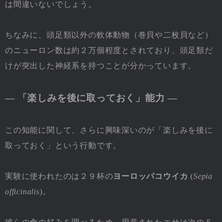
は間違いないでしょう。
ちなみに、頭足類以外の軟体動物（巻貝や二枚貝など）
のニューロン数は約２万個程度とされており、頭足類だ
けが突出した神経系を持つことが分かっています。
― 「楽しみを後に取っておく」能力 ―
この知能に関して、さらに興味深いのが「楽しみを後に
取っておく」という行動です。
実験に使われたのは２９杯の
ヨーロッパコウイカ
(
Sepia
officinalis
)。