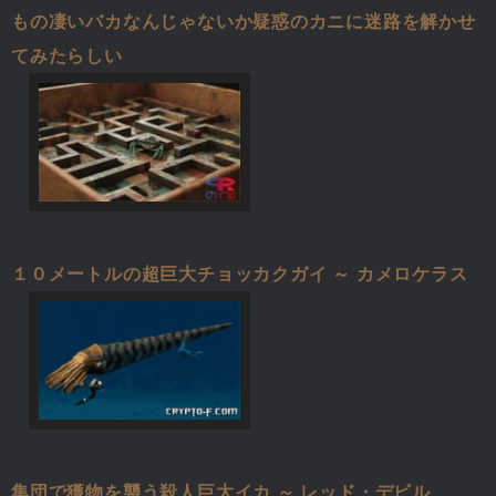
もの凄いバカなんじゃないか疑惑のカニに迷路を解かせ
てみたらしい
１０メートルの超巨大チョッカクガイ ～ カメロケラス
集団で獲物を襲う殺人巨大イカ ～ レッド・デビル