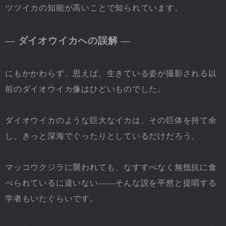
ツツイカの知能が高いことで知られています。
― ダイオウイカへの誤解 ―
にもかかわらず、思えば、生きている姿が撮影される以
前のダイオウイカ像はひどいものでした。
ダイオウイカのような巨大なイカは、その巨体を持て余
し、きっと深海でぐったりとしているだけだろう。
マッコウクジラに襲われても、なすすべなく無抵抗に食
べられているに違いない――そんな説を平然と提唱する
学者もいたぐらいです。