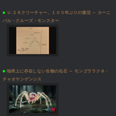
■
Ｕ-２８クリーチャー、１００年ぶりの復活 ～ カーニ
バル・クルーズ・モンスター
■
地球上に存在しない生物の化石 ～ モンゴララクネ・
チャオヤンゲンシス