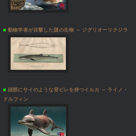
■
動物学者が目撃した謎の生物 ～ ジグリオーリクジラ
■
頭部にサイのような背ビレを持つイルカ ～ ライノ・
ドルフィン