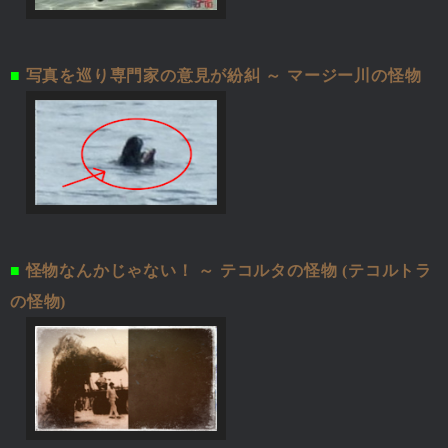
■
写真を巡り専門家の意見が紛糾 ～ マージー川の怪物
■
怪物なんかじゃない！ ～ テコルタの怪物 (テコルトラ
の怪物)