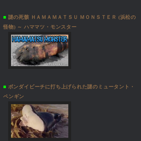
■
謎の死骸 ＨＡＭＡＭＡＴＳＵ ＭＯＮＳＴＥＲ (浜松の
怪物) ～ ハママツ・モンスター
■
ボンダイビーチに打ち上げられた謎のミュータント・
ペンギン