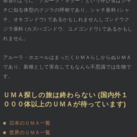
前述のように「アルーラ・キラー」という呼び名はシャ
チに似る体型のクジラの呼称であり、シャチ亜科 (シャ
チ、オキゴンドウ) であるかもしれませんしゴンドウク
ジラ亜科 (カズハゴンドウ、ユメゴンドウ) であるかもし
れません。
アルーラ・ホエールはまったくＵＭＡらしからぬＵＭＡ
であり、新種として実在してもなんら不思議では生物で
す。
ＵＭＡ探しの旅は終わらない (国内外１
０００体以上のＵＭＡが待っています)
■
日本のＵＭＡ一覧
■
世界のＵＭＡ一覧