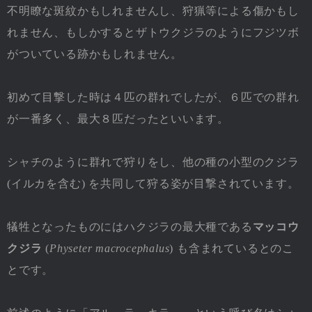
不明瞭な斑紋かもしれませんし、狩猟等による傷かもし
れません、もしかするとザトウクジラのようにフジツボ
がついている跡かもしれません。
初めて目撃した時は４匹の群れでしたが、６匹での群れ
が一番多く、最大８匹だったといいます。
シャチのように群れで狩りをし、他の種の小型のクジラ
(イルカを含む) を共同して狩る姿が目撃されています。
犠牲となったものにはハクジラの最大種である
マッコウ
クジラ
(
Physeter macrocephalus
) も含まれているとのこ
とです。