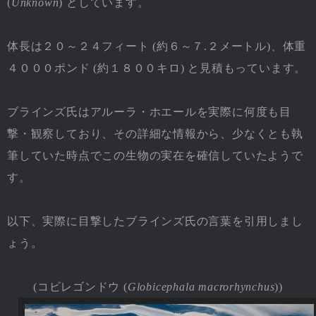
(
Unknown
) としています。
体長は２０～２４フィート (約６～７.２メートル)、体重
４０００ポンド (約１８００キロ) と見積もっています。
ブラインズ氏はアルーラ・ホエールを実際に何度も目
撃・観察しており、その詳細な情報から、少なくとも執
筆していた時点でこの生物の実在を確信していたようで
す。
以下、実際に目撃したブラインズ氏の言葉を引用しまし
ょう。
(コビレゴンドウ (
Globicephala macrorhynchus
))