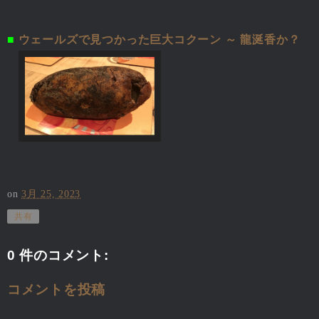
■
ウェールズで見つかった巨大コクーン ～ 龍涎香か？
on
3月 25, 2023
共有
0 件のコメント:
コメントを投稿