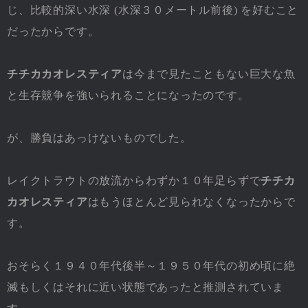
じ、比較的深い水深 (水深３０メートル前後) を好むこと
だったからです。
チチカカオレスティア
は今まで見たこともない巨大な魚
と生存競争を強いられることになったのです。
が、勝負はあっけないものでした。
レイクトラウトの放流からわずか１０年足らずで
チチカ
カオレスティア
はもうほとんど見られなくなったからで
す。
おそらく１９４０年代後半～１９５０年代の初め頃に絶
滅もしくはそれに近い状態であったと推測されていま