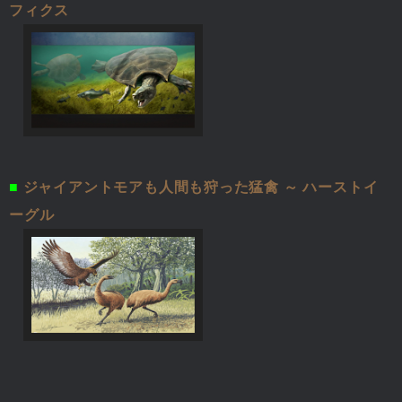
フィクス
■
ジャイアントモアも人間も狩った猛禽 ～ ハーストイ
ーグル