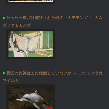
■
たった一度だけ捕獲された幻の巨大モモンガ ～ ナム
ダファモモンガ
■
長江の女神はまだ絶滅していないか ～ ヨウスコウカ
ワイルカ