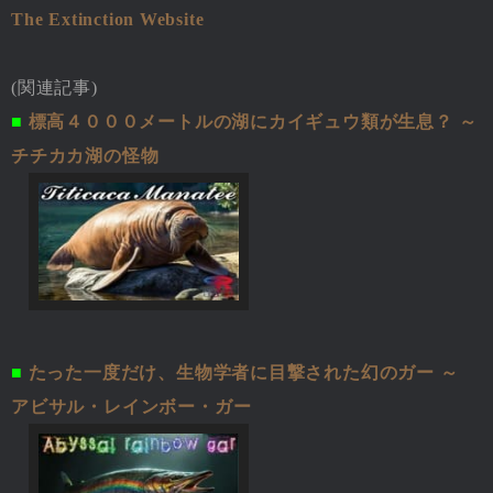
The Extinction Website
(関連記事)
■
標高４０００メートルの湖にカイギュウ類が生息？ ～
チチカカ湖の怪物
■
たった一度だけ、生物学者に目撃された幻のガー ～
アビサル・レインボー・ガー