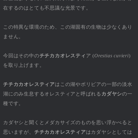
在するのはとても不思議な光景です。
この特異な環境のため、この湖固有の生物は少なくあり
ません。
今回はその中の
チチカカオレスティ
ア (
Orestias cuvieri
)
を取り上げます。
チチカカオレスティア
はこの湖やボリビアの一部の淡水
湖にのみ生息するオレスティアと呼ばれる
カダヤシ
の一
種です。
カダヤシと聞くとメダカサイズのものを思い浮かべると
思いますが、
チチカカオレスティア
はカダヤシとしては