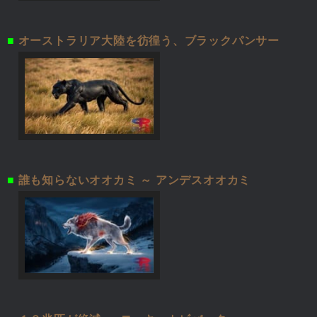
■
オーストラリア大陸を彷徨う、ブラックパンサー
■
誰も知らないオオカミ ～ アンデスオオカミ