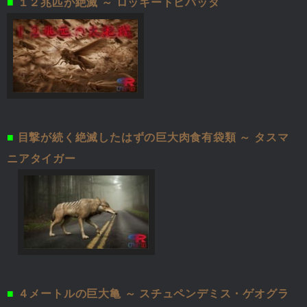
■
１２兆匹が絶滅 ～ ロッキートビバッタ
■
目撃が続く絶滅したはずの巨大肉食有袋類 ～ タスマ
ニアタイガー
■
４メートルの巨大亀 ～ スチュペンデミス・ゲオグラ