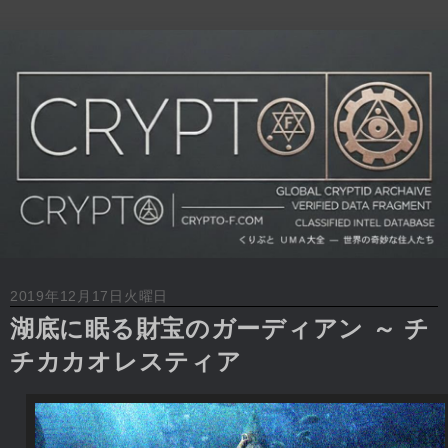
2019年12月17日火曜日
湖底に眠る財宝のガーディアン ～ チ
チカカオレスティア