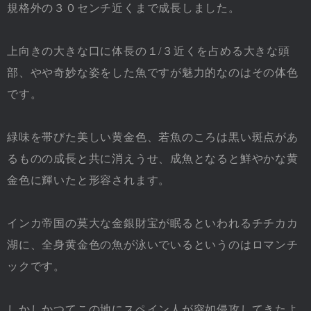
規格外の３０センチ近くまで成長しました。
上向きの大きな口に体長の１/３近くを占める大きな頭
部、やや奇妙な姿をした魚ですが魅力的なのはその体色
です。
緑味を帯びた美しい黄金色、若魚のころは黒い斑点があ
るものの成長と共に消えうせ、成魚となると鮮やかな黄
金色に輝いたと形容されます。
インカ帝国の莫大な金銀財宝が眠るといわれるチチカカ
湖に、全身黄金色の魚が泳いでいるというのはロマンチ
ックです。
しかしかつてこの地にスペイン人が突如侵攻してきたよ