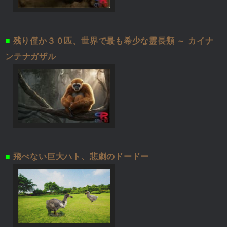
■
残り僅か３０匹、世界で最も希少な霊長類 ～ カイナ
ンテナガザル
■
飛べない巨大ハト、悲劇のドードー