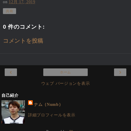
on
12月 17, 2019
共有
0 件のコメント:
コメントを投稿
‹
›
ホーム
ウェブ バージョンを表示
自己紹介
ナム（Numb）
詳細プロフィールを表示