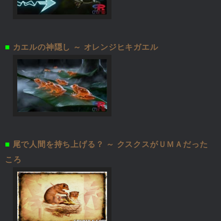
■
カエルの神隠し ～ オレンジヒキガエル
■
尾で人間を持ち上げる？ ～ クスクスがＵＭＡだった
ころ