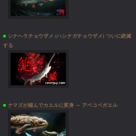
■
シナヘラチョウザメ (ハシナガチョウザメ) ついに絶滅
する
■
ナマズが縮んでカエルに変身 ～ アベコベガエル