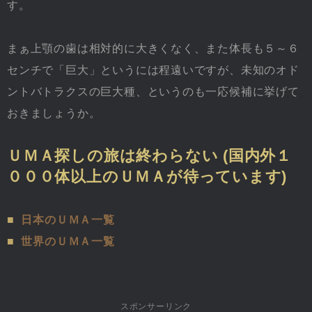
す。
まぁ上顎の歯は相対的に大きくなく、また体長も５～６
センチで「巨大」というには程遠いですが、未知のオド
ントバトラクスの巨大種、というのも一応候補に挙げて
おきましょうか。
ＵＭＡ探しの旅は終わらない (国内外１
０００体以上のＵＭＡが待っています)
■
日本のＵＭＡ一覧
■
世界のＵＭＡ一覧
スポンサーリンク