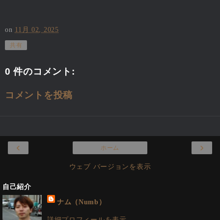
on
11月 02, 2025
共有
0 件のコメント:
コメントを投稿
‹
›
ホーム
ウェブ バージョンを表示
自己紹介
ナム（Numb）
詳細プロフィールを表示