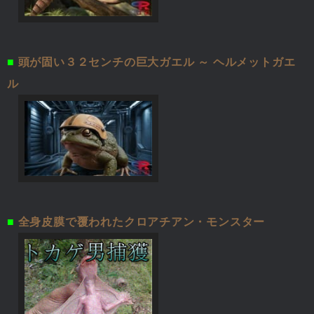
■
頭が固い３２センチの巨大ガエル ～ ヘルメットガエ
ル
■
全身皮膜で覆われたクロアチアン・モンスター