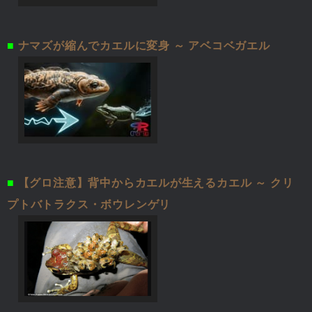
■
ナマズが縮んでカエルに変身 ～ アベコベガエル
■
【グロ注意】背中からカエルが生えるカエル ～ クリ
プトバトラクス・ボウレンゲリ