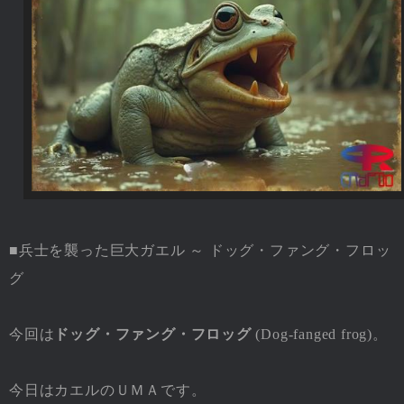
■兵士を襲った巨大ガエル ～ ドッグ・ファング・フロッ
グ
今回は
ドッグ・ファング・フロッグ
(Dog-fanged frog)。
今日はカエルのＵＭＡです。