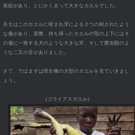
斑紋があり、とにかく太って大きなカエルでした。
兵士はこのカエルに咬まれ牙による２つの刺されたよう
な傷があり、実際、持ち帰ったカエルの顎の上下にはそ
の傷に一致する犬のような大きな牙、そして爬虫類のよ
うな二又の舌がありました。
さて、ではまずは現生種の大型のカエルを見ていきまし
ょう。
(ゴライアスガエル)