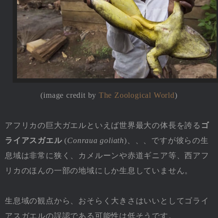
(image credit by
The Zoological World
)
アフリカの巨大ガエルといえば世界最大の体長を誇る
ゴ
ライアスガエル
(
Conraua goliath
)、、、ですが彼らの生
息域は非常に狭く、カメルーンや赤道ギニア等、西アフ
リカのほんの一部の地域にしか生息していません。
生息域の観点から、おそらく大きさはいいとしてゴライ
アスガエルの誤認である可能性は低そうです。