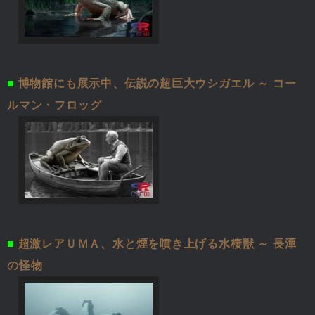
■
博物館にも展示中、伝説の超巨大ウシガエル ～ コー
ルマン・フロッグ
■
超激レアＵＭＡ、水と煙を噴き上げる水棲獣 ～ 長潭
の怪物