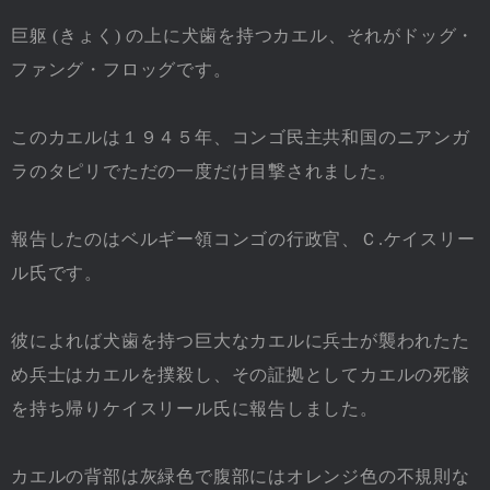
巨躯 (きょく) の上に犬歯を持つカエル、それがドッグ・
ファング・フロッグです。
このカエルは１９４５年、コンゴ民主共和国のニアンガ
ラのタピリでただの一度だけ目撃されました。
報告したのはベルギー領コンゴの行政官、Ｃ.ケイスリー
ル氏です。
彼によれば犬歯を持つ巨大なカエルに兵士が襲われたた
め兵士はカエルを撲殺し、その証拠としてカエルの死骸
を持ち帰りケイスリール氏に報告しました。
カエルの背部は灰緑色で腹部にはオレンジ色の不規則な