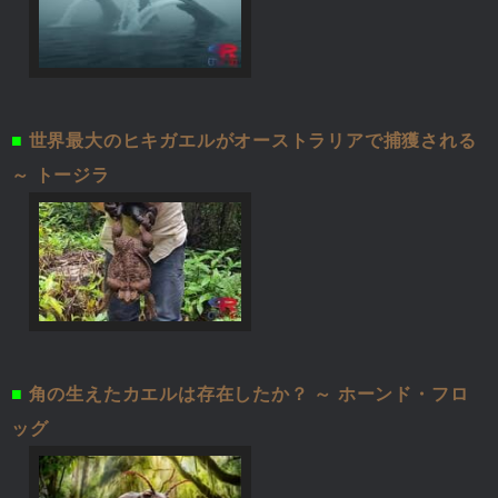
■
世界最大のヒキガエルがオーストラリアで捕獲される
～ トージラ
■
角の生えたカエルは存在したか？ ～ ホーンド・フロ
ッグ