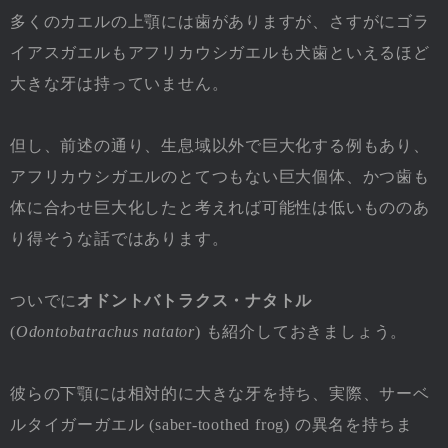
多くのカエルの上顎には歯がありますが、さすがにゴラ
イアスガエルもアフリカウシガエルも犬歯といえるほど
大きな牙は持っていません。
但し、前述の通り、生息域以外で巨大化する例もあり、
アフリカウシガエルのとてつもない巨大個体、かつ歯も
体に合わせ巨大化したと考えれば可能性は低いもののあ
り得そうな話ではあります。
ついでに
オドントバトラクス・ナタトル
(
Odontobatrachus natator
) も紹介しておきましょう。
彼らの下顎には相対的に大きな牙を持ち、実際、サーベ
ルタイガーガエル (saber-toothed frog) の異名を持ちま