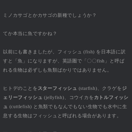
ミノカサゴとかカサゴの新種でしょうか？
てか本当に魚ですかね？
以前にも書きましたが、フィッシュ (fish) を日本語に訳
すと「魚」になりますが、英語圏で「〇〇fish」と呼ば
れる生物は必ずしも魚類ばかりではありません。
ヒトデのことを
スターフィッシュ
(starfish)、クラゲを
ジ
ェリーフィッシュ
(jellyfish)、コウイカを
カトルフィッシ
ュ
(cuttlefish) と魚類でもなんでもない生物でも水中に生
息する生物はフィッシュと呼ばれる場合があります。