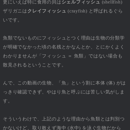
更にいえば特に食用の貝は
シェルフィッシュ
(shellfish)
ザリガニは
クレイフィッシュ
(crayfish) と呼ばれるぐら
いです。
魚類でないものにフィッシュとつく理由は生物の分類学
が明確でなかった頃の名残とかなんとか、とにかくよく
わかりませんが「フィッシュ ＝ 魚類」ではない場合も
散見されるということです。
んで、この動画の生物、「魚」という割に本体 (体) がは
っきり確認できず、やはり魚と呼ぶには苦しい気がしま
す。
そういうわけで、上記のような理由から魚類とは判別つ
かないけど、取り敢えず海中 (水中) を泳ぐ生物だから