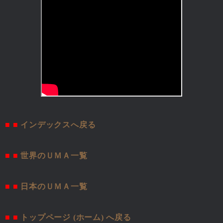
■ ■
インデックスへ戻る
■ ■
世界のＵＭＡ一覧
■ ■
日本のＵＭＡ一覧
■ ■
トップページ (ホーム) へ戻る