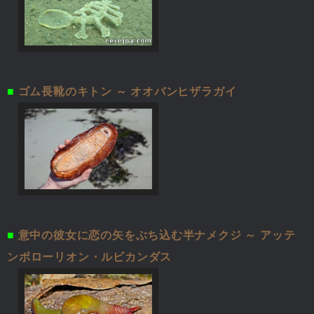
■
ゴム長靴のキトン ～ オオバンヒザラガイ
■
意中の彼女に恋の矢をぶち込む半ナメクジ ～ アッテ
ンボローリオン・ルビカンダス