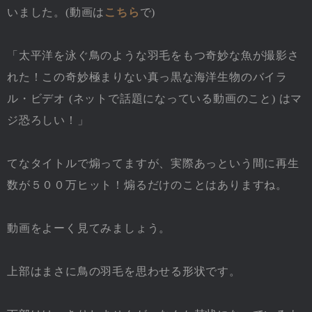
いました。(動画は
こちら
で)
「太平洋を泳ぐ鳥のような羽毛をもつ奇妙な魚が撮影さ
れた！この奇妙極まりない真っ黒な海洋生物のバイラ
ル・ビデオ (ネットで話題になっている動画のこと) はマ
ジ恐ろしい！」
てなタイトルで煽ってますが、実際あっという間に再生
数が５００万ヒット！煽るだけのことはありますね。
動画をよーく見てみましょう。
上部はまさに鳥の羽毛を思わせる形状です。