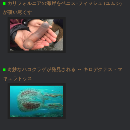
■
カリフォルニアの海岸をペニス･フィッシュ (ユムシ)
が覆い尽くす
■
奇妙なハコクラゲが発見される ～ キロデクテス・マ
キュラトゥス