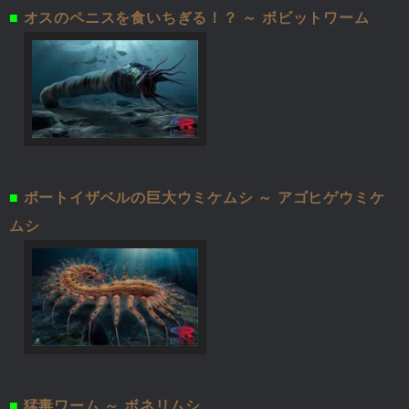
■
オスのペニスを食いちぎる！？ ～ ボビットワーム
■
ポートイザベルの巨大ウミケムシ ～ アゴヒゲウミケ
ムシ
■
猛毒ワーム ～ ボネリムシ