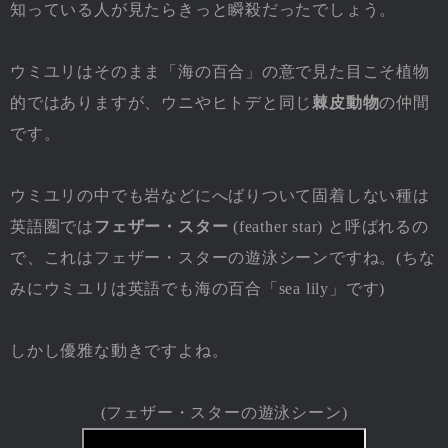
知っている人が見たらきっと瞬殺だったでしょう。
ウミユリはそのまま「海の百合」の意で見た目こそ植物
的ではありますが、ウニやヒトデと同じ
棘皮動物
の仲間
です。
ウミユリの中でも岩などにへばりついて固着しない種は
英語圏では
フェザー・スター
(feather star) と呼ばれるの
で、これはフェザー・スターの遊泳シーンですね。(ちな
みにウミユリは英語でも海の百合「sea lily」です)
しかし優雅な動きですよね。
(フェザー・スターの遊泳シーン)