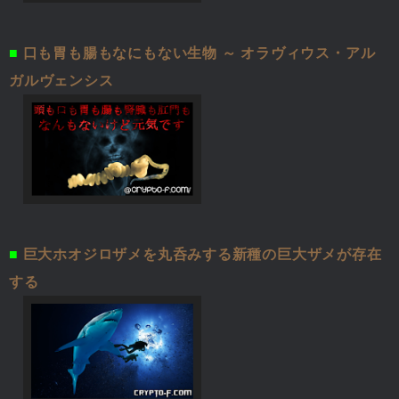
■
口も胃も腸もなにもない生物 ～ オラヴィウス・アル
ガルヴェンシス
■
巨大ホオジロザメを丸呑みする新種の巨大ザメが存在
する