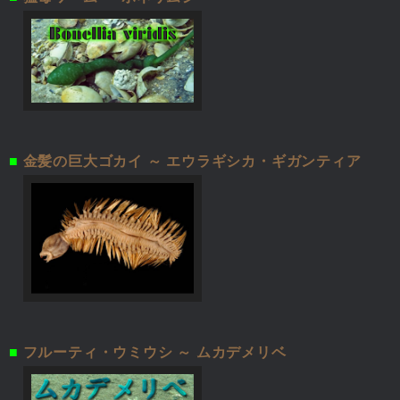
■
金髪の巨大ゴカイ ～ エウラギシカ・ギガンティア
■
フルーティ・ウミウシ ～ ムカデメリベ