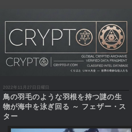
2022年11月27日日曜日
鳥の羽毛のような羽根を持つ謎の生
物が海中を泳ぎ回る ～ フェザー・ス
ター