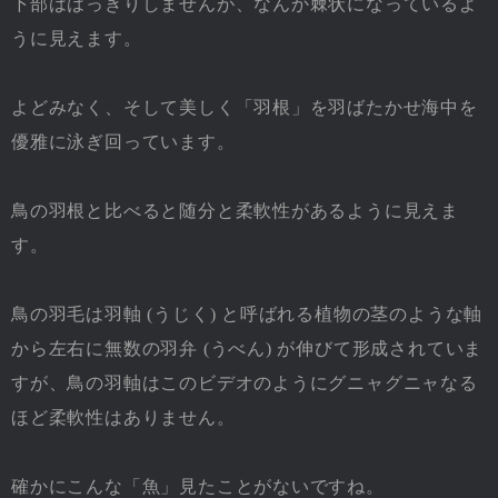
下部ははっきりしませんが、なんか棘状になっているよ
うに見えます。
よどみなく、そして美しく「羽根」を羽ばたかせ海中を
優雅に泳ぎ回っています。
鳥の羽根と比べると随分と柔軟性があるように見えま
す。
鳥の羽毛は羽軸 (うじく) と呼ばれる植物の茎のような軸
から左右に無数の羽弁 (うべん) が伸びて形成されていま
すが、鳥の羽軸はこのビデオのようにグニャグニャなる
ほど柔軟性はありません。
確かにこんな「魚」見たことがないですね。