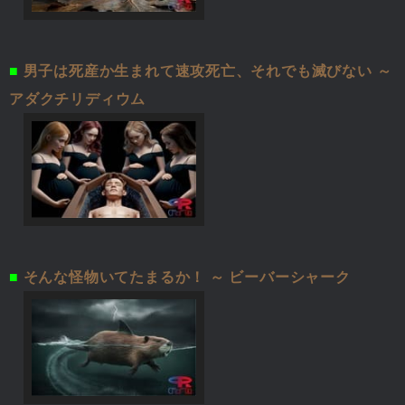
■
男子は死産か生まれて速攻死亡、それでも滅びない ～
アダクチリディウム
■
そんな怪物いてたまるか！ ～ ビーバーシャーク