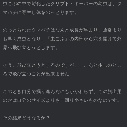
虫こぶの中で孵化したクリプト・キーパーの幼虫は、タ
マバチに寄生し体をのっとります。
のっとられたタマバチはなんと成長が早まり、通常より
も早く成虫となり、「虫こぶ」の内部から穴を開けて外
界へ飛び立とうとします。
そう、飛び立とうとするのですが、、、あと少しのとこ
ろで飛び立つことが出来ません。
このとき自分で掘り進んだにもかかわらず、この脱出用
の穴は自分のサイズよりも一回り小さいものなのです。
その結果どうなるか？