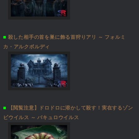
■
殺した相手の首を巣に飾る首狩りアリ ～ フォルミ
カ・アルクボルディ
■
【閲覧注意】ドロドロに溶かして殺す！実在するゾン
ビウイルス ～ バキュロウイルス