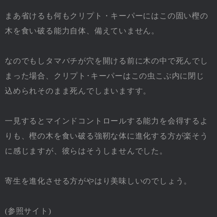
まあ省けるも何もクリプト・キーパーにはこの固い樫の
木を食い破る能力自体、備えていません。
なのでもしタマバチが穴を開ける前に木の中で死んでし
まった場合、クリプト･キーパーはこの虫こぶ内に閉じ
込められそのまま死んでしまいますす。
一見するとマインドコントロールする能力を会得するよ
りも、樫の木を食い破る強靭な体に進化する方が楽そう
に感じますが、彼らはそうしませんでした。
寄生を進化させる方がやはり美味しいのでしょう。
(参照サイト)