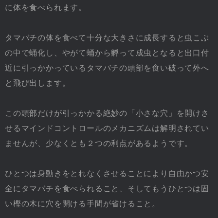
に体を食べられます。
タマバチの体を食べて十分な大きさに成長すると虫こぶ
の中で蛹化し、やがて蛹から孵って成虫となると出口付
近に引っかかっているタマバチの頭部を食い破って外へ
と飛び出します。
この頭部だけが引っかかる絶妙の「小さな穴」を開けさ
せるマインドコントロールのメカニズムは解明されてい
ませんが、少なくとも２つの利点があるようです。
ひとつは身動きをとれなくさせることにより自由かつ安
全にタマバチを食べられること、そしてもうひとつは固
い樫の木に穴を開ける手間が省けること。