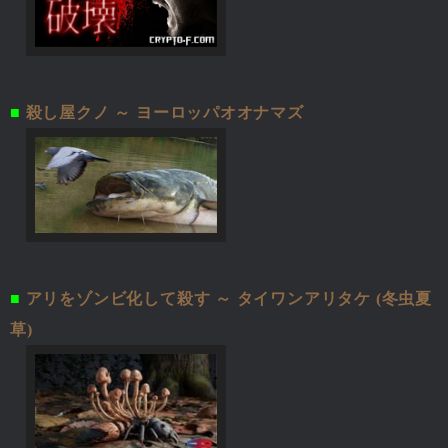
■
殺し屋クノ ～ ヨーロッパオオナマズ
■
アリをゾンビ化して殺す ～ タイワンアリタケ (冬虫夏
草)