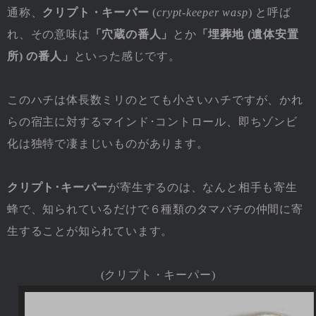
通称、
クリプト・キーパー
(
crypt-keeper wasp
) と呼ば
れ、その意味は
「穴蔵の番人」
とか
「埋葬地 (遺体安置
所) の番人」
といった感じです。
このハチは体長数ミリのとても小さいハチですが、かれ
らの宿主に対するマインド･コントロール、即ちゾンビ
化は独特で凄まじいものがあります。
クリプト･キーパー
が寄生するのは、なんと相手も寄生
蜂で、知られているだけで６種類のタマバチの仲間に寄
生することが知られています。
(クリプト・キーパー)