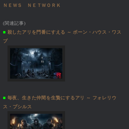
ＮＥＷＳ ＮＥＴＷＯＲＫ
(関連記事)
■
殺したアリを門番にすえる ～ ボーン・ハウス・ワス
プ
■
毎夜、生きた仲間を生贄にするアリ ～ フォレリウ
ス・プシルス