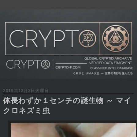
2019年12月3日火曜日
体長わずか１センチの謎生物 ～ マイ
クロネズミ虫