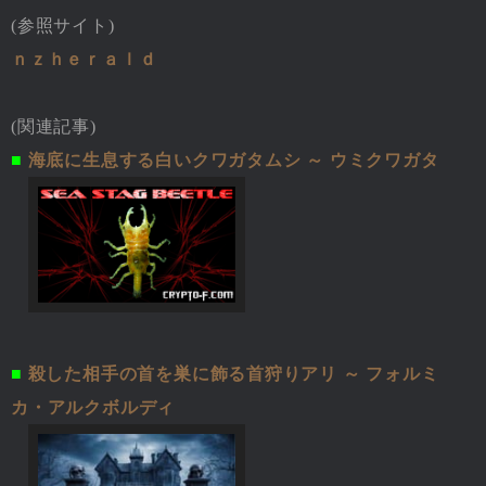
(参照サイト)
ｎｚｈｅｒａｌｄ
(関連記事)
■
海底に生息する白いクワガタムシ ～ ウミクワガタ
■
殺した相手の首を巣に飾る首狩りアリ ～ フォルミ
カ・アルクボルディ