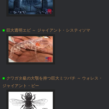
■
巨大透明エビ ～ ジャイアント・システィソマ
■
クワガタ級の大顎を持つ巨大ミツバチ ～ ウォレス・
ジャイアント・ビー