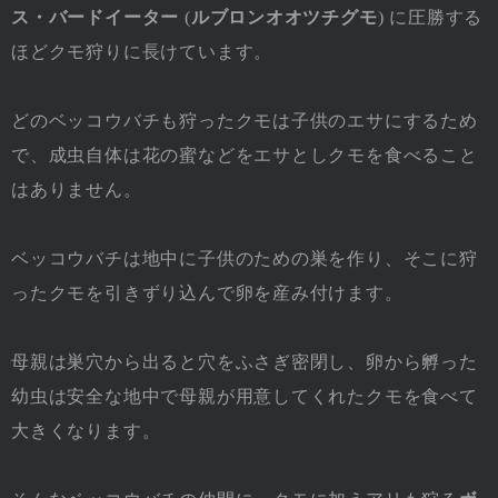
ス・バードイーター
(
ルブロンオオツチグモ
) に圧勝する
ほどクモ狩りに長けています。
どのベッコウバチも狩ったクモは子供のエサにするため
で、成虫自体は花の蜜などをエサとしクモを食べること
はありません。
ベッコウバチは地中に子供のための巣を作り、そこに狩
ったクモを引きずり込んで卵を産み付けます。
母親は巣穴から出ると穴をふさぎ密閉し、卵から孵った
幼虫は安全な地中で母親が用意してくれたクモを食べて
大きくなります。