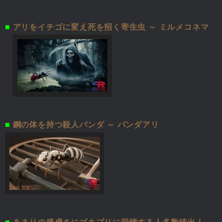
■
アリをイチゴに変え死を招く寄生虫 ～ ミルメコネマ
■
鋼の体を持つ殺人パンダ ～ パンダアリ