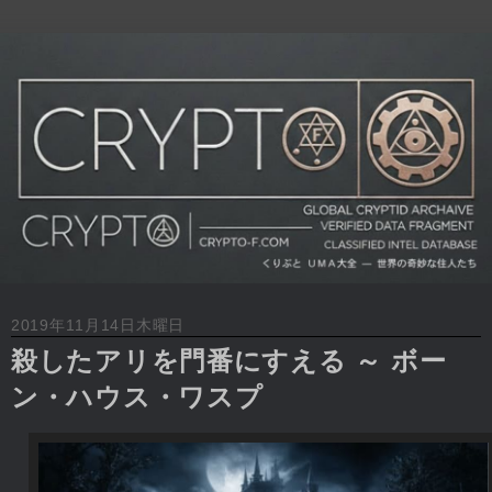
2019年11月14日木曜日
殺したアリを門番にすえる ～ ボー
ン・ハウス・ワスプ