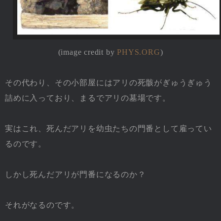
(image credit by
PHYS.ORG
)
その代わり、その小部屋にはアリの死骸がぎゅうぎゅう
詰めに入っており、まるでアリの墓場です。
実はこれ、死んだアリを幼虫たちの門番として雇ってい
るのです。
しかし死んだアリが門番になるのか？
それがなるのです。