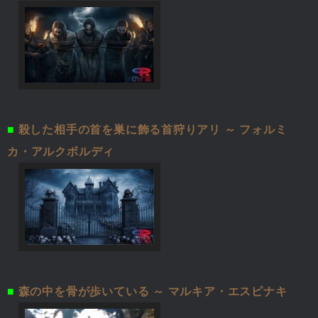
■
殺した相手の首を巣に飾る首狩りアリ ～ フォルミ
カ・アルクボルディ
■
森の中を骨が歩いている ～ マルキア・エスピナキ