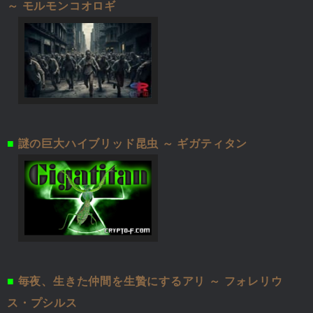
～ モルモンコオロギ
■
謎の巨大ハイブリッド昆虫 ～ ギガティタン
■
毎夜、生きた仲間を生贄にするアリ ～ フォレリウ
ス・プシルス