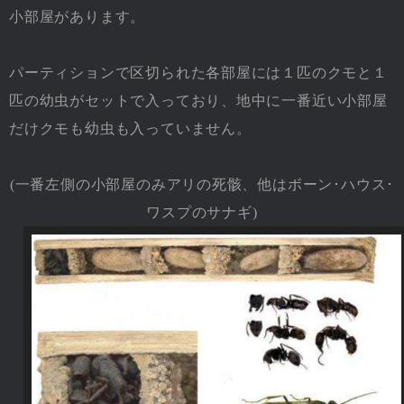
小部屋があります。
パーティションで区切られた各部屋には１匹のクモと１
匹の幼虫がセットで入っており、地中に一番近い小部屋
だけクモも幼虫も入っていません。
(一番左側の小部屋のみアリの死骸、他はボーン･ハウス･
ワスプのサナギ)