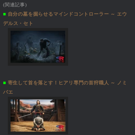
(関連記事)
■
自分の墓を掘らせるマインドコントローラー ～ エウ
デルス・セト
■
寄生して首を落とす！ヒアリ専門の首狩職人 ～ ノミ
バエ