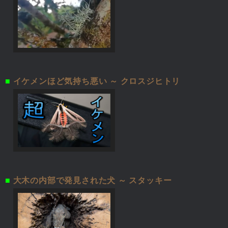
■
イケメンほど気持ち悪い ～ クロスジヒトリ
■
大木の内部で発見された犬 ～ スタッキー