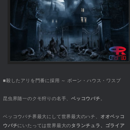
■殺したアリを門番に採用 ～ ボーン・ハウス・ワスプ
昆虫界随一のクモ狩りの名手、
ベッコウバチ
。
ベッコウバチ界最大にして世界最大のハチ、
オオベッコ
ウバチ
にいたっては世界最大の
タランチュラ、ゴライア