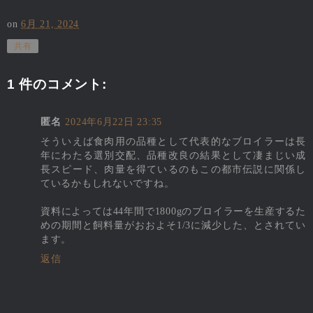
on
6月 21, 2024
共有
1 件のコメント:
匿名
2024年6月22日 23:35
そういえば食肉用の品種として代表的なブロイラーは長
年にわたる選別交配、品種改良の結果として凄まじい成
長スピード、肉量を得ているのもこの都市伝説に関係し
ているかもしれないですね。
資料によっては44年間で1800gのブロイラーを生産するた
めの期間と飼料量がおおよそ1/3に減少した、とされてい
ます。
返信