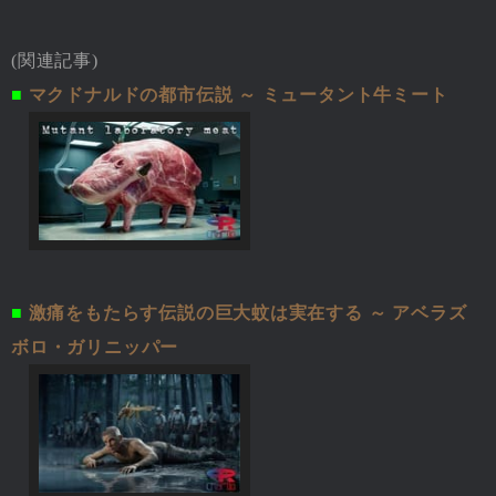
(関連記事)
■
マクドナルドの都市伝説 ～ ミュータント牛ミート
■
激痛をもたらす伝説の巨大蚊は実在する ～ アベラズ
ボロ・ガリニッパー