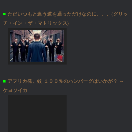
■
ただいつもと違う道を通っただけなのに、、、(グリッ
チ・イン・ザ・マトリックス)
■
アフリカ発、蚊 １００％のハンバーグはいかが？ ～
ケヨソイカ