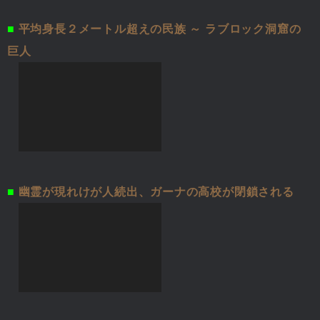
■
平均身長２メートル超えの民族 ～ ラブロック洞窟の
巨人
■
幽霊が現れけが人続出、ガーナの高校が閉鎖される