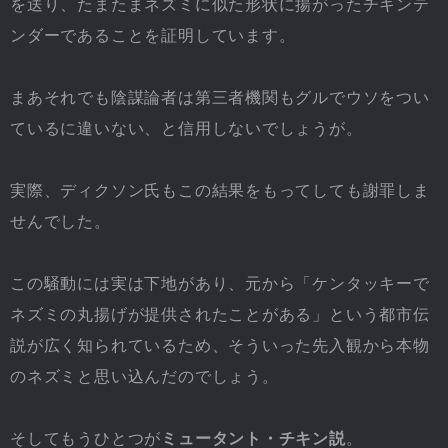
を送り、たまたまネズミに似た形状に揚がったチキンテ
ンダーであることを証明しています。
まあそれでも陰謀論者は第三者機関もグルでウソをつい
ているに違いない、と信用しないでしょうが。
実際、ディクソン氏もこの結果をもってしても謝罪しま
せんでした。
この騒動には実は下地があり、元から「ケンタッキーで
ネズミの丸揚げが提供されたことがある」という都市伝
説が広く知られているため、そういった先入観から本物
のネズミと思い込んだのでしょう。
そしてもうひとつが
ミュータント・チキン説
。