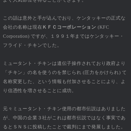
この話は意外と手が込んでおり、ケンタッキーの正式な
会社の名称は現在
ＫＦＣコーポレーション
(KFC
Corporation) ですが、１９９１年まではケンタッキー・
フライド・チキンでした。
ミュータント・チキンは遺伝子操作されており政府より
「チキン」の名を使うのを禁じられ (圧力をかけられ) て
名称変更した、という情報も付加させることにより、よ
り信憑性を増させることに成功。
元々ミュータント・チキン使用の都市伝説はありました
が、中国の企業３社がこれは都市伝説ではなく事実であ
るとＳＮＳに投稿したことで裁判にまで発展しました。