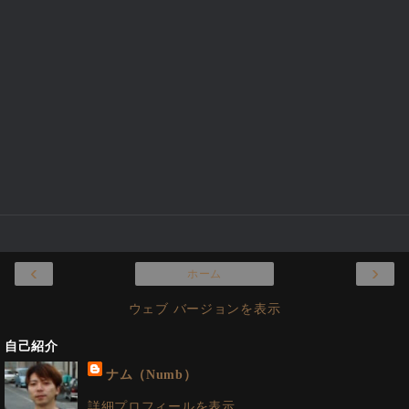
‹
›
ホーム
ウェブ バージョンを表示
自己紹介
ナム（Numb）
詳細プロフィールを表示