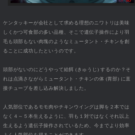
ケンタッキーが会社として求める理想のニワトリは美味
しくかつ可食部の多い品種、そこで遺伝子操作により羽
毛も頭部もない肉塊のようなミュータント・チキンを創
ることに成功したというのです。
頭部がないのにどうやって給餌 (きゅうじ) するのか？そ
れは点滴さながらミュータント・チキンの体 (胃部) に直
接チューブを差し込み解決しました。
人気部位であるモモ肉やチキンウイングは脚を２本では
なく４～５本生えるように、羽も１対ではなくそれ以上
生えるよう遺伝子操作されているため、今までより効率
よく人気部位を得ることができます。