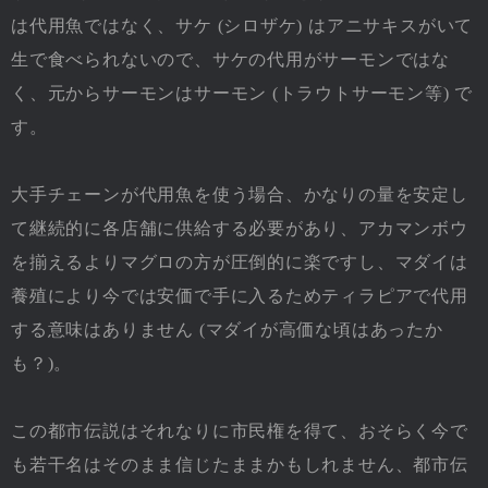
は代用魚ではなく、サケ (シロザケ) はアニサキスがいて
生で食べられないので、サケの代用がサーモンではな
く、元からサーモンはサーモン (トラウトサーモン等) で
す。
大手チェーンが代用魚を使う場合、かなりの量を安定し
て継続的に各店舗に供給する必要があり、アカマンボウ
を揃えるよりマグロの方が圧倒的に楽ですし、マダイは
養殖により今では安価で手に入るためティラピアで代用
する意味はありません (マダイが高価な頃はあったか
も？)。
この都市伝説はそれなりに市民権を得て、おそらく今で
も若干名はそのまま信じたままかもしれません、都市伝