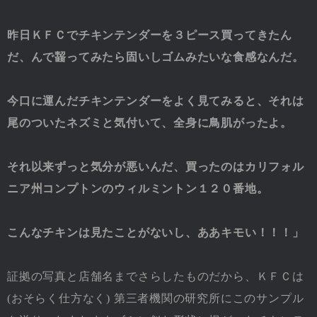
昨日ＫＦＣでチキンテンダーを３ピース買ってきたん
だ、んで齧ってみたら固いしゴムみたいな食感なんだ。
今口に運んだチキンテンダーをよく見てみると、それは
尾のついたネズミと気付いて、全身に鳥肌がったよ。
それ以来ずっと気分が悪いんだ、買ったのはカリフォル
ニア州コンプトンのウィルミントン１２０番地。
こんなチキンは見たことがないし、ああキモい！！！」
証拠の写真と店舗名までさらしたものだから、ＫＦＣは
(おそらく仕方なく) 第三者機関の研究所にこのサンプル