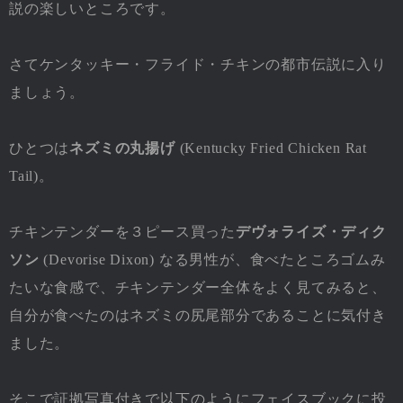
説の楽しいところです。
さてケンタッキー・フライド・チキンの都市伝説に入り
ましょう。
ひとつは
ネズミの丸揚げ
(Kentucky Fried Chicken Rat
Tail)。
チキンテンダーを３ピース買った
デヴォライズ・ディク
ソン
(Devorise Dixon) なる男性が、食べたところゴムみ
たいな食感で、チキンテンダー全体をよく見てみると、
自分が食べたのはネズミの尻尾部分であることに気付き
ました。
そこで証拠写真付きで以下のようにフェイスブックに投