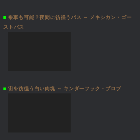
■
乗車も可能？夜間に彷徨うバス ～ メキシカン・ゴー
ストバス
■
宙を彷徨う白い肉塊 ～ キンダーフック・ブロブ