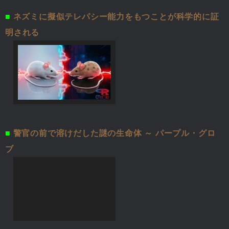
■
ネズミに擬似テレパシー能力をもつことが科学的に証
明される
■
警官の前で溶けだした謎の生命体 ～ パープル・グロ
ブ