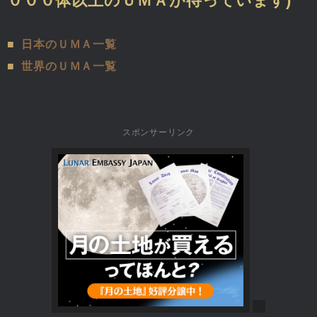
０００体以上のＵＭＡが待っています)
■
日本のＵＭＡ一覧
■
世界のＵＭＡ一覧
スポンサーリンク