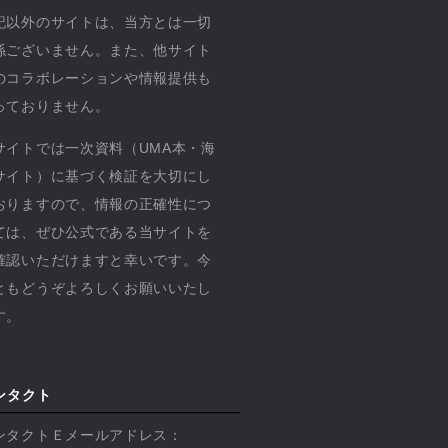
記以外のサイトは、当方とは一切
係ございません。また、他サイト
のコラボレーションや情報提供も
っておりません。
サイトでは一次資料（UMA本・海
サイト）に基づく検証を大切にし
おりますので、情報の正確性につ
ては、ぜひ公式である当サイトを
確認いただけますと幸いです。今
ともどうぞよろしくお願いいたし
す。
ンタクト
ンタクトＥメールアドレス：