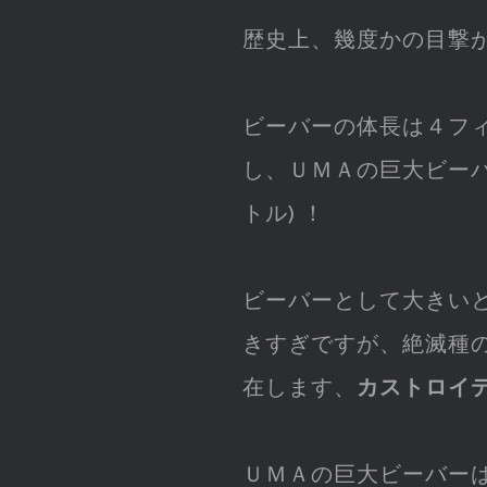
歴史上、幾度かの目撃
ビーバーの体長は４フィー
し、ＵＭＡの巨大ビーバ
トル) ！
ビーバーとして大きい
きすぎですが、絶滅種の
在します、
カストロイ
ＵＭＡの巨大ビーバー