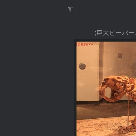
す。
(巨大ビーバー