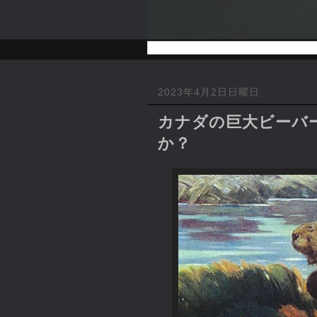
2023年4月2日日曜日
カナダの巨大ビーバー
か？