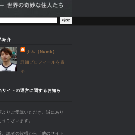
己紹介
ナム（Numb）
詳細プロフィールを表
示
当サイトの運営に関するお知ら
】
頃よりご愛読いただき、誠にあり
とうございます。
近、読者の皆様から「他のサイト