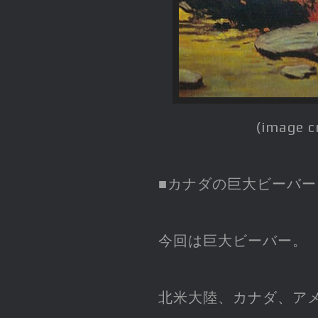
(image c
■カナダの巨大ビーバー
今回は巨大ビーバー。
北米大陸、カナダ、ア