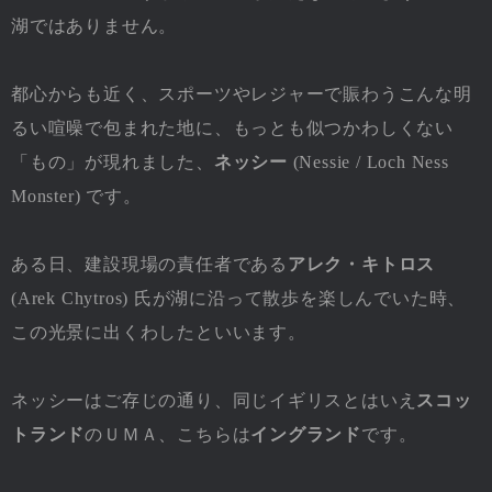
湖ではありません。
都心からも近く、スポーツやレジャーで賑わうこんな明
るい喧噪で包まれた地に、もっとも似つかわしくない
「もの」が現れました、
ネッシー
(Nessie / Loch Ness
Monster) です。
ある日、建設現場の責任者である
アレク・キトロス
(Arek Chytros) 氏が湖に沿って散歩を楽しんでいた時、
この光景に出くわしたといいます。
ネッシーはご存じの通り、同じイギリスとはいえ
スコッ
トランド
のＵＭＡ、こちらは
イングランド
です。