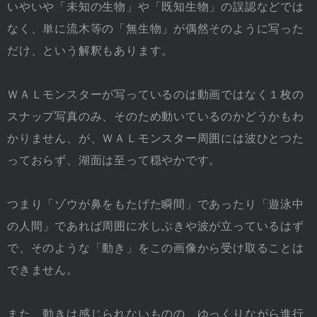
いやいや「未知の生物」や「既知生物」の誤認などでは
なく、単に流木等の「無生物」が偶然そのように写った
だけ、という解釈もあります。
ＷＡＬモンスターが写っているのは動画ではなく１枚の
スナップ写真のみ、そのため動いているのかどうかもわ
かりません、が、ＷＡＬモンスター周囲には波ひとつた
っておらず、湖面は至って穏やかです。
つまり「ゾウが鼻をもたげた瞬間」であったり「遊泳中
の人間」であれば周囲に水しぶきや波が立っているはず
で、そのような「動き」をこの画像から受け取ることは
できません。
また、動きは感じられないものの、ゆっくりながら進行