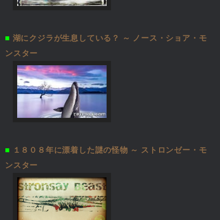
■
湖にクジラが生息している？ ～ ノース・ショア・モ
ンスター
■
１８０８年に漂着した謎の怪物 ～ ストロンゼー・モ
ンスター