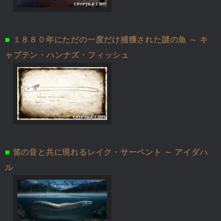
■
１８８０年にただの一度だけ捕獲された謎の魚 ～ キ
ャプテン・ハンナズ・フィッシュ
■
笛の音と共に現れるレイク・サーペント ～ アイダハ
ル