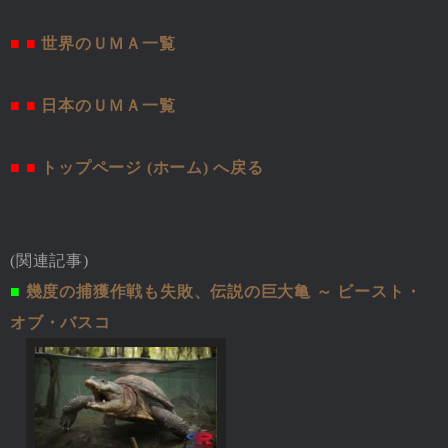
■ ■
世界のＵＭＡ一覧
■ ■
日本のＵＭＡ一覧
■ ■
トップページ (ホーム) へ戻る
(関連記事)
■
幾度の捕獲作戦も失敗、伝説の巨大亀 ～ ビースト・
オブ・バスコ