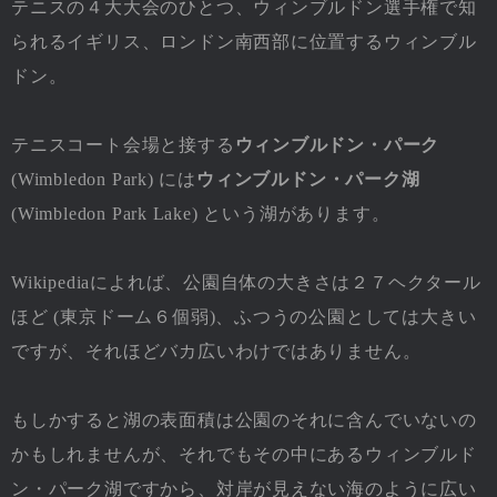
テニスの４大大会のひとつ、ウィンブルドン選手権で知
られるイギリス、ロンドン南西部に位置するウィンブル
ドン。
テニスコート会場と接する
ウィンブルドン・パーク
(Wimbledon Park) には
ウィンブルドン・パーク湖
(Wimbledon Park Lake) という湖があります。
Wikipediaによれば、公園自体の大きさは２７ヘクタール
ほど (東京ドーム６個弱)、ふつうの公園としては大きい
ですが、それほどバカ広いわけではありません。
もしかすると湖の表面積は公園のそれに含んでいないの
かもしれませんが、それでもその中にあるウィンブルド
ン・パーク湖ですから、対岸が見えない海のように広い