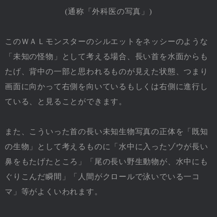
(通称「外科医の写真」)
このＷＡＬモンスターのシルエットをネッシーのような
「未知の怪物」として考える場合、長い首を水面からも
たげ、背中の一部と思われるものが見えた状態、つまり
画面に向かって右側を向いているもしくは右側に進行し
ている、と見ることができます。
また、こういった首の長い未知生物写真の正体を「既知
の生物」として考えるものに「水中に入ったゾウが長い
鼻をもたげたところ」「尾の長い野生動物が、水中にも
ぐりこんだ瞬間」「人間がクロールで泳いでいる一コ
マ」等がよくいわれます。