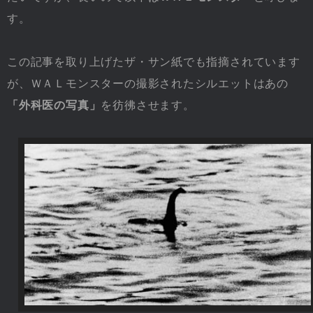
す。
この記事を取り上げたザ・サン紙でも指摘されています
が、ＷＡＬモンスターの撮影されたシルエットはあの
「外科医の写真」
を彷彿させます。