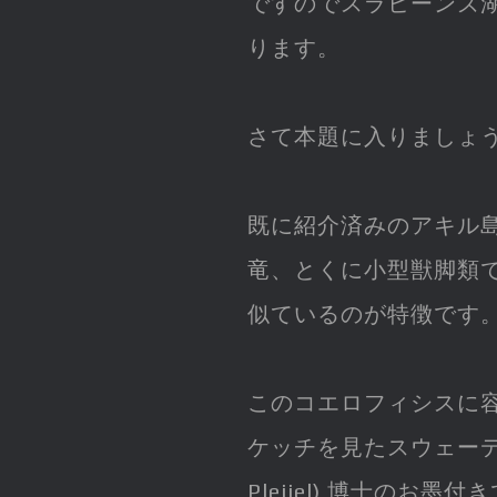
ですのでスラヒーンズ湖
ります。
さて本題に入りましょ
既に紹介済みのアキル
竜、とくに小型獣脚類
似ているのが特徴です
このコエロフィシスに
ケッチを見たスウェー
Pleijel) 博士のお墨付