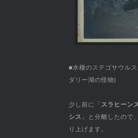
■水棲のステゴサウルス
ダリー湖の怪物)
少し前に「
スラヒーン
シス
」と分離したので
り上げます。