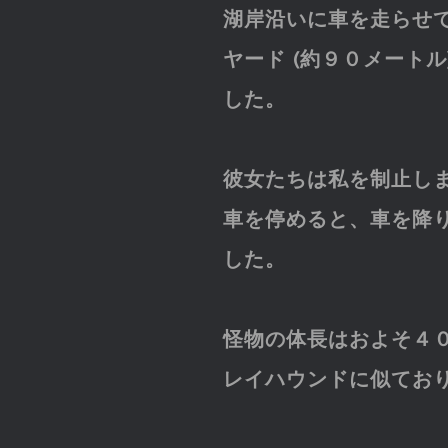
湖岸沿いに車を走らせ
ヤード (約９０メート
した。
彼女たちは私を制止し
車を停めると、車を降
した。
怪物の体長はおよそ４０
レイハウンドに似てお