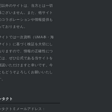
記以外のサイトは、当方とは一切
係ございません。また、他サイト
のコラボレーションや情報提供も
っておりません。
サイトでは一次資料（UMA本・海
サイト）に基づく検証を大切にし
おりますので、情報の正確性につ
ては、ぜひ公式である当サイトを
確認いただけますと幸いです。今
ともどうぞよろしくお願いいたし
す。
ンタクト
ンタクトＥメールアドレス：