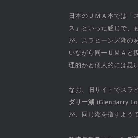
日本のＵＭＡ本では「ス
ス」といった感じで、
が、スラヒーンズ湖の
いながら同一ＵＭＡと
理的かと個人的には思
なお、旧サイトでスラヒーンズ
ダリー湖
(Glendarr
が、同じ湖を指すよう