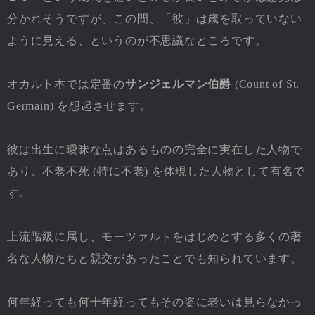
分かれそうですが、この間、「彼」は歳を取っていない
ように見える、というのが不思議なところです。
オカルト本では定番の
サンジェルマン伯爵
(Count of St.
Germain) を想起させます。
彼は出生に曖昧な点はあるものの完全に実在した人物で
あり、不老不死 (特に不老) を体現した人物として有名で
す。
上流階級に属し、モーツァルトをはじめとする多くの著
名な人物たちと親交があったことでも知られています。
何年経っても何十年経ってもその姿に老いは見らなかっ