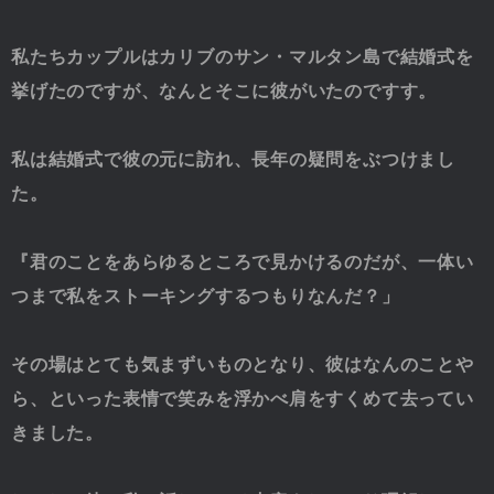
私たちカップルはカリブのサン・マルタン島で結婚式を
挙げたのですが、なんとそこに彼がいたのですす。
私は結婚式で彼の元に訪れ、長年の疑問をぶつけまし
た。
『君のことをあらゆるところで見かけるのだが、一体い
つまで私をストーキングするつもりなんだ？」
その場はとても気まずいものとなり、彼はなんのことや
ら、といった表情で笑みを浮かべ肩をすくめて去ってい
きました。