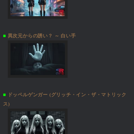
■
異次元からの誘い？ ～ 白い手
■
ドッペルゲンガー (グリッチ・イン・ザ・マトリック
ス)