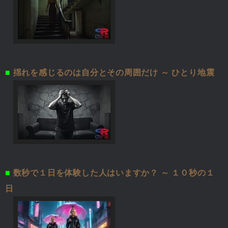
■
揺れを感じるのは自分とその周囲だけ ～ ひとり地震
■
数秒で１日を体験した人はいますか？ ～ １０秒の１
日