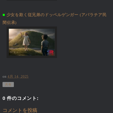
■
少女を欺く従兄弟のドッペルゲンガー (アパラチア民
間伝承)
on
4月 14, 2025
共有
0 件のコメント:
コメントを投稿