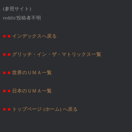
(参照サイト)
reddit/投稿者不明
■ ■
インデックスへ戻る
■ ■
グリッチ・イン・ザ・マトリックス一覧
■ ■
世界のＵＭＡ一覧
■ ■
日本のＵＭＡ一覧
■ ■
トップページ (ホーム) へ戻る