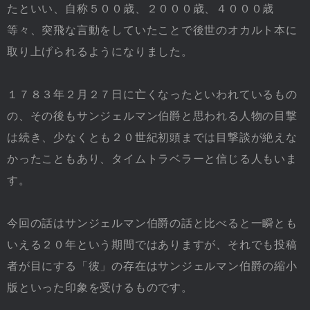
たといい、自称５００歳、２０００歳、４０００歳
等々、突飛な言動をしていたことで後世のオカルト本に
取り上げられるようになりました。
１７８３年２月２７日に亡くなったといわれているもの
の、その後もサンジェルマン伯爵と思われる人物の目撃
は続き、少なくとも２０世紀初頭までは目撃談が絶えな
かったこともあり、タイムトラベラーと信じる人もいま
す。
今回の話はサンジェルマン伯爵の話と比べると一瞬とも
いえる２０年という期間ではありますが、それでも投稿
者が目にする「彼」の存在はサンジェルマン伯爵の縮小
版といった印象を受けるものです。