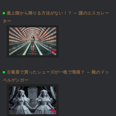
■
最上階から降りる方法がない！？ ～ 謎のエスカレー
ター
■
古着屋で買ったシューズが一晩で増殖？ ～ 靴のドッ
ペルゲンガー