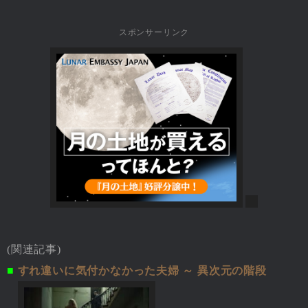
スポンサーリンク
(関連記事)
■
すれ違いに気付かなかった夫婦 ～ 異次元の階段