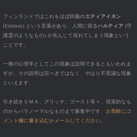
フィンランドではこれをほぼ同義の
エティアイネン
(Etiäinen) という言葉があり、人間に宿る
ハルティア
(守
護霊のようなもの) が先んじて現れてしまう現象という
ことです。
一種の心理学としてこの現象は説明できるともいわれま
すが、その説明は完ぺきではなく、やはり不思議な現象
といえます。
引き続きＵＭＡ、グリッチ、ゴースト等々、現実的なも
のからパラノーマルなものまで募集中です、
お気軽にコ
メント欄に書き込むかメールしてください
。