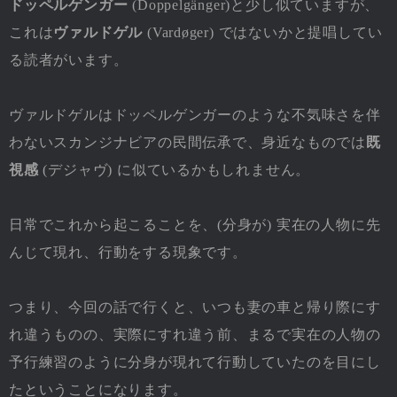
ドッペルゲンガー
(Doppelgänger)と少し似ていますが、
これは
ヴァルドゲル
(Vardøger) ではないかと提唱してい
る読者がいます。
ヴァルドゲルはドッペルゲンガーのような不気味さを伴
わないスカンジナビアの民間伝承で、身近なものでは
既
視感
(デジャヴ) に似ているかもしれません。
日常でこれから起こることを、(分身が) 実在の人物に先
んじて現れ、行動をする現象です。
つまり、今回の話で行くと、いつも妻の車と帰り際にす
れ違うものの、実際にすれ違う前、まるで実在の人物の
予行練習のように分身が現れて行動していたのを目にし
たということになります。