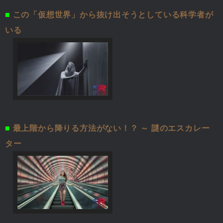
■
この「仮想世界」から抜け出そうとしている科学者が
いる
■
最上階から降りる方法がない！？ ～ 謎のエスカレー
ター