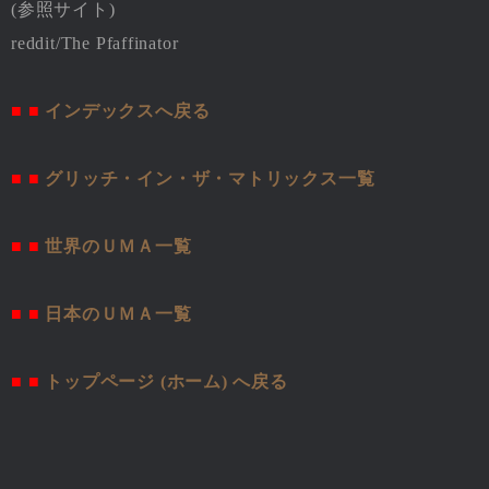
(参照サイト)
reddit/The Pfaffinator
■ ■
インデックスへ戻る
■ ■
グリッチ・イン・ザ・マトリックス一覧
■ ■
世界のＵＭＡ一覧
■ ■
日本のＵＭＡ一覧
■ ■
トップページ (ホーム) へ戻る