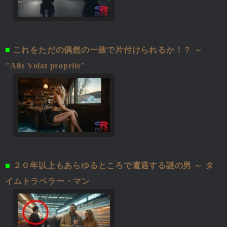
■
これをただの偶然の一致で片付けられるか！？ ～
"Alis Volat propriis"
■
２０年以上もあらゆるところで遭遇する謎の男 ～ タ
イムトラベラー・マン