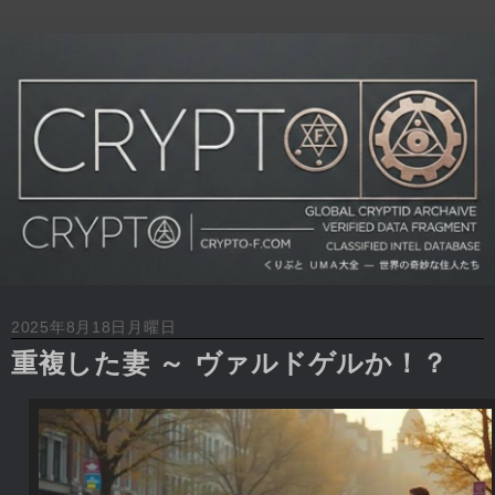
2025年8月18日月曜日
重複した妻 ～ ヴァルドゲルか！？