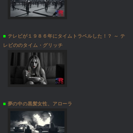
■
テレビが１９８６年にタイムトラベルした！？ ～ テ
レビののタイム・グリッチ
■
夢の中の黒髪女性、アローラ