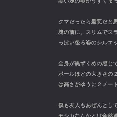
黒い塊の獣がうずくま
クマだったら最悪だと
塊の前に、スリムでス
っぽい後ろ姿のシルエ
全身が黒ずくめの感じ
ボールほどの大きさの
は高さがゆうに２メー
僕も友人もあぜんとし
モシカなんかとは全然