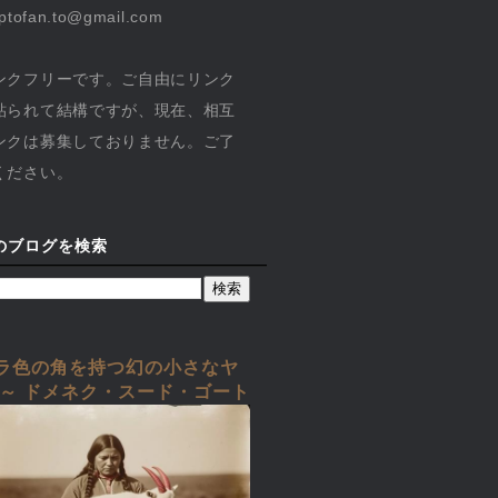
yptofan.to@gmail.com
ンクフリーです。ご自由にリンク
貼られて結構ですが、現在、相互
ンクは募集しておりません。ご了
ください。
のブログを検索
ラ色の角を持つ幻の小さなヤ
 ～ ドメネク・スード・ゴート