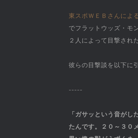
東スポＷＥＢさんによ
でフラットウッズ・モ
２人によって目撃され
彼らの目撃談を以下に
-----
「ガサッという音がし
たんです。２０～３０