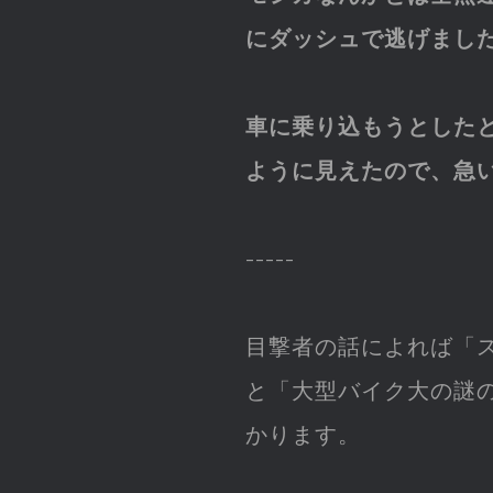
にダッシュで逃げまし
車に乗り込もうとした
ように見えたので、急
-----
目撃者の話によれば「
と「大型バイク大の謎
かります。