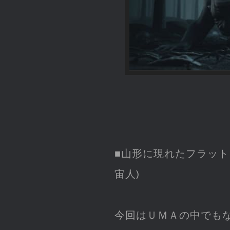
■山形に現れたフラット
宙人)
今回はＵＭＡの中でも