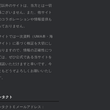
記以外のサイトは、当方とは一切
係ございません。また、他サイト
のコラボレーションや情報提供も
っておりません。
サイトでは一次資料（UMA本・海
サイト）に基づく検証を大切にし
おりますので、情報の正確性につ
ては、ぜひ公式である当サイトを
確認いただけますと幸いです。今
ともどうぞよろしくお願いいたし
す。
ンタクト
ンタクトＥメールアドレス：