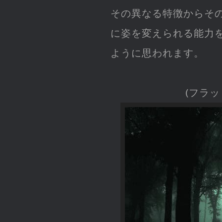
その異なる特徴からその
に姿を変えられる能力を
ように思われます。
(フラ