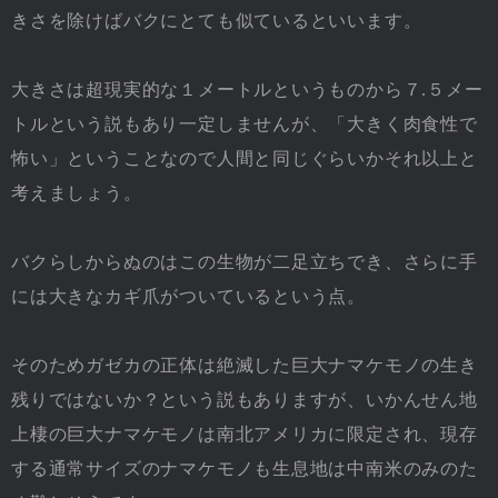
きさを除けばバクにとても似ているといいます。
大きさは超現実的な１メートルというものから７.５メー
トルという説もあり一定しませんが、「大きく肉食性で
怖い」ということなので人間と同じぐらいかそれ以上と
考えましょう。
バクらしからぬのはこの生物が二足立ちでき、さらに手
には大きなカギ爪がついているという点。
そのためガゼカの正体は絶滅した巨大ナマケモノの生き
残りではないか？という説もありますが、いかんせん地
上棲の巨大ナマケモノは南北アメリカに限定され、現存
する通常サイズのナマケモノも生息地は中南米のみのた