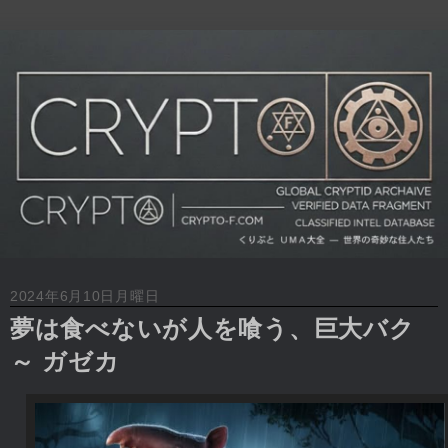
2024年6月10日月曜日
夢は食べないが人を喰う、巨大バク
～ ガゼカ