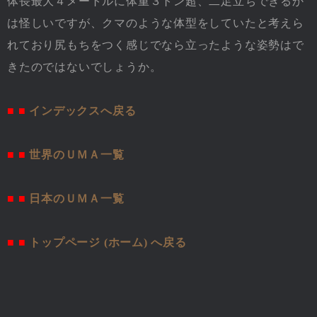
体長最大４メートルに体重３トン超、二足立ちできるか
は怪しいですが、クマのような体型をしていたと考えら
れており尻もちをつく感じでなら立ったような姿勢はで
きたのではないでしょうか。
■ ■
インデックスへ戻る
■ ■
世界のＵＭＡ一覧
■ ■
日本のＵＭＡ一覧
■ ■
トップページ (ホーム) へ戻る