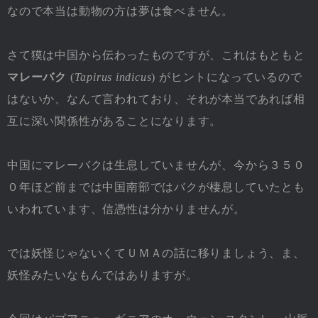
なので本当は動物の方は夢は食べません。
さて獏は中国から伝わったものですが、これはもともと
マレーバク
(
Tapirus indicus
) がヒントになっているので
はないか、なんて言われており、それが本当であれば相
互に深い関係性があることになります。
中国にマレーバクは生息していませんが、今から３５０
０年ほど前までは中国南部ではバクが棲息していたとも
いわれています、信憑性は分かりませんが。
では妖怪じゃないくてＵＭＡの話に移りましょう、ま、
妖怪みたいなもんではありますが。