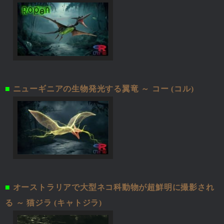
■
ニューギニアの生物発光する翼竜 ～ コー (コル)
■
オーストラリアで大型ネコ科動物が超鮮明に撮影され
る ～ 猫ジラ (キャトジラ)