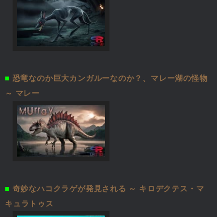
■
恐竜なのか巨大カンガルーなのか？、マレー湖の怪物
～ マレー
■
奇妙なハコクラゲが発見される ～ キロデクテス・マ
キュラトゥス