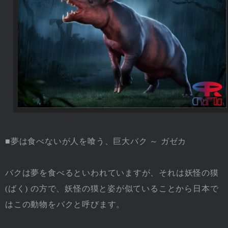
■夢は食べないが人を喰う、巨大バク ～ ガゼカ
バクは夢を食べるといわれていますが、それは妖怪の獏
(ばく) の方で、妖怪の獏と姿が似ていることから日本で
はこの動物をバクと呼びます。