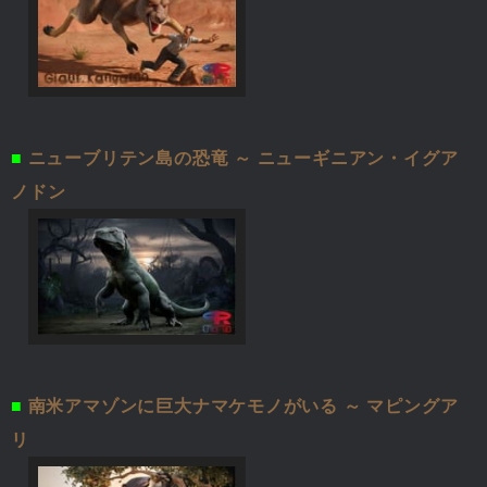
■
ニューブリテン島の恐竜 ～ ニューギニアン・イグア
ノドン
■
南米アマゾンに巨大ナマケモノがいる ～ マピングア
リ