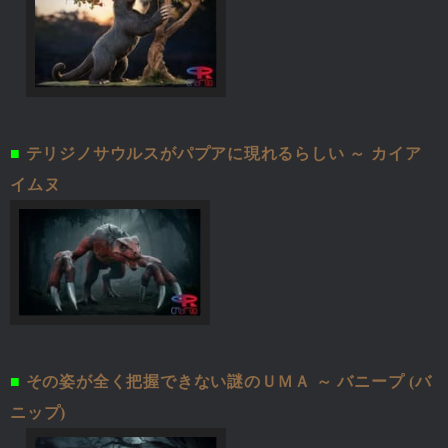
■
テリジノサウルスがパプアに現れるらしい ～ カイア
イムヌ
■
その姿が全く把握できない謎のＵＭＡ ～ バニープ (バ
ニップ)