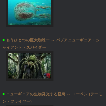
■
もうひとつの巨大蜘蛛ー ～ パプアニューギニア・ジ
ャイアント・スパイダー
■
ニューギニアの生物発光する怪鳥 ～ ローペン (デーモ
ン・フライヤー)