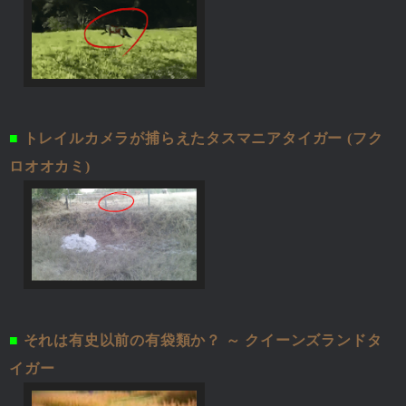
■
トレイルカメラが捕らえたタスマニアタイガー (フク
ロオオカミ)
■
それは有史以前の有袋類か？ ～ クイーンズランドタ
イガー