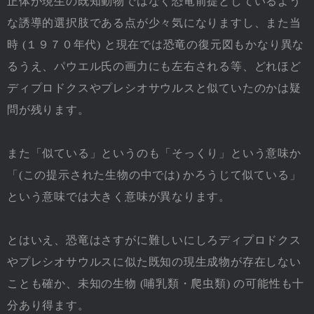
正体が現生の既知動物ではなく恐竜前提としているよう
な誘導的選択肢である点が少々気になりますし、また当
時 (１９７０年代) と現在では恐竜の復元図もかなり異な
るうえ、パウエル氏の画力にも左右される等、どれほど
ディプロドクスやプレシオサウルスと似ていたのかは疑
問が残ります。
また「似ている」というのも「そっくり」という意味か
「(この提示された生物の中では) かろうじて似ている」
という意味では大きく意味が異なります。
とはいえ、恐竜はさすがに難しいにしろディプロドクス
やプレシオサウルスに似た既知の現生成物が存在しない
ことも確か、未知の生物 (哺乳類・爬虫類) の可能性も十
分あり得ます。