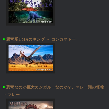
■
翼竜系UMAのキング ～ コンガマトー
■
恐竜なのか巨大カンガルーなのか？、マレー湖の怪物
～ マレー