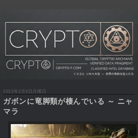
2023年2月6日月曜日
ガボンに竜脚類が棲んでいる ～ ニャ
マラ