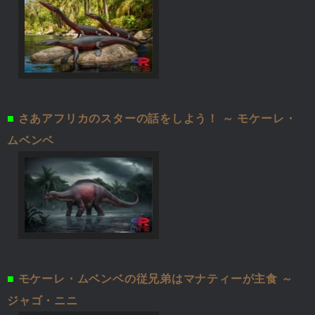
■
さあアフリカのスターの話をしよう！ ～ モケーレ・
ムベンベ
■
モケーレ・ムベンベの従兄弟はマナティーが主食 ～
ジャゴ・ニニ