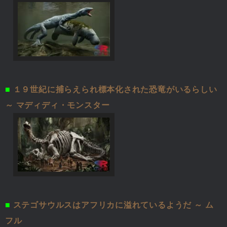
■
１９世紀に捕らえられ標本化された恐竜がいるらしい
～ マディディ・モンスター
■
ステゴサウルスはアフリカに溢れているようだ ～ ム
フル