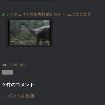
■
ナイジェリアの竜脚類系ＵＭＡ ～ ムボコロコロ
on
2月 06, 2023
共有
0 件のコメント:
コメントを投稿