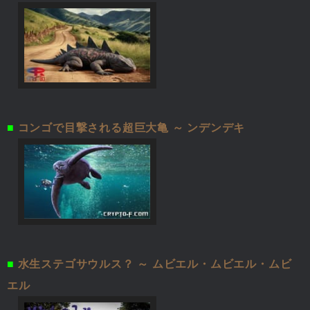
■
コンゴで目撃される超巨大亀 ～ ンデンデキ
■
水生ステゴサウルス？ ～ ムビエル・ムビエル・ムビ
エル