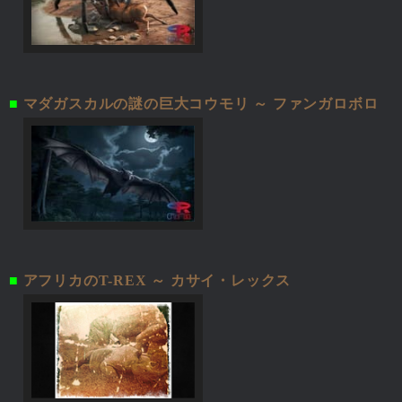
■
マダガスカルの謎の巨大コウモリ ～ ファンガロボロ
■
アフリカのT-REX ～ カサイ・レックス