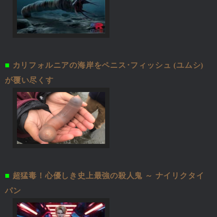
■
カリフォルニアの海岸をペニス･フィッシュ (ユムシ)
が覆い尽くす
■
超猛毒！心優しき史上最強の殺人鬼 ～ ナイリクタイ
パン