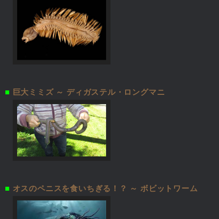
■
巨大ミミズ ～ ディガステル・ロングマニ
■
オスのペニスを食いちぎる！？ ～ ボビットワーム