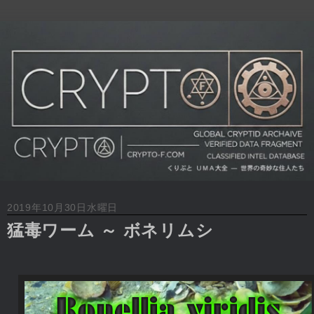
2019年10月30日水曜日
猛毒ワーム ～ ボネリムシ