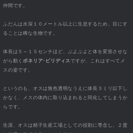
仲間です。
ふだんは水深１０メートル以上に生息するため、目にす
ることは稀な生物です。
体長は５～１５センチほど、ぶよぶよと体を変形させな
がら動く
ボネリア･ビリディス
ですが、これはすべてメ
スの姿です。
というのも、オスは無色透明なうえに体長３ミリ以下し
かなく、メスの体内に取り込まれると同化してしまうか
らです。
生涯、オスは精子生産工場としての役割に専念し、２度