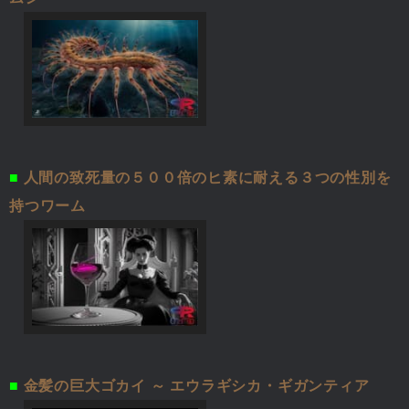
■
人間の致死量の５００倍のヒ素に耐える３つの性別を
持つワーム
■
金髪の巨大ゴカイ ～ エウラギシカ・ギガンティア